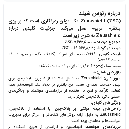
درباره زئوس شیلد
Zeusshield (ZSC)
یک توکن رمزنگاری است که بر روی
پلتفرم اتریوم عمل می‌کند. جزئیات کلیدی درباره
Zeusshield به شرح زیر است:
مجموع عرضه:
5,642,500,000 ZSC
عرضه در گردش:
1,169,566,883 ZSC
قیمت کنونی:
0.00007996 دلار آمریکا (کاهش 0.17 درصدی در 24
ساعت گذشته)
حجم معاملات:
12,893.63 دلار در 24 ساعت گذشته
بازارهای فعال:
5
مرور کلی:
Zeusshield به دنبال استفاده از فناوری بلاک‌چین برای
بهبود خدمات بیمه‌ای است. این پلتفرم بر ایجاد یک اکوسیستم بیمه
شفاف، کارآمد و امن با استفاده از قراردادهای هوشمند و ویژگی‌های
امنیتی ذاتی بلاک‌چین تمرکز دارد.
ویژگی‌های کلیدی:
راه‌حل‌های بیمه مبتنی بر بلاک‌چین:
با استفاده از بلاک‌چین،
Zeusshield به دنبال ارائه روش‌های شفاف‌تر و امن‌تر برای مدیریت
سیاست‌ها و ادعاهای بیمه است.
قراردادهای هوشمند:
اتوماسیون و کارآمدی از طریق استفاده از