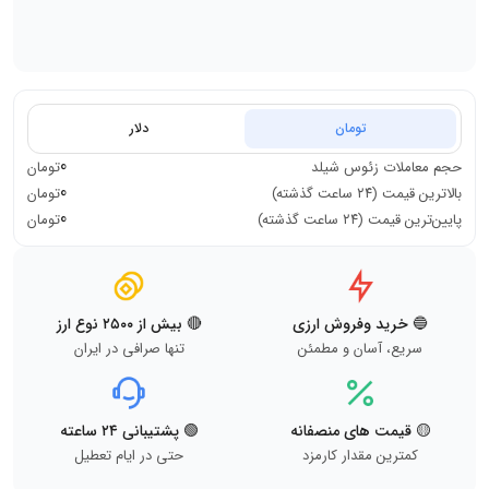
تومان
دلار
0
حجم معاملات
زئوس شیلد
تومان
0
بالاترین قیمت (۲۴ ساعت گذشته)
تومان
0
پایین‌ترین قیمت (۲۴ ساعت گذشته)
تومان
🔵 خرید وفروش ارزی
🔴 بیش از ۲۵۰۰ نوع ارز
سریع، آسان و مطمئن
تنها صرافی در ایران
🟡 قیمت های منصفانه
🟢 پشتیبانی ۲۴ ساعته
کمترین مقدار کارمزد
حتی در ایام تعطیل