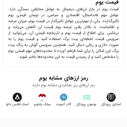
قیمت یوم
قیمت
یوم
در بازار ارزهای دیجیتال به عوامل مختلفی بستگی دارد.
عوامل مهم فاندامنتال، اقتصادی و سیاسی در نوسان قیمتی
یوم
تاثیرگذارند. یکی از مهم‌ترین عوامل تاثیرگذار در قیمت
یوم
، میزان عرضه
و تقاضاست. با بالاتر رفتن عرضه
یوم
قیمت آن کاهش می‌یابد و
برعکس. برای اطلاع از قیمت
یوم
و تاریخچه قیمتی آن، می‌توانید از
سرویس قیمت لحظه‌ای بیت برگ استفاده کنید و قیمت
یوم
را به
صورت دلاری و ریالی دنبال کنید. همچنین سرویس گوش به زنگ بیت
برگ این امکان را برای شما فراهم آورده تا محدوده‌های مهم قیمتی
یوم
را مشخص کنید و از رسیدن قیمت به این محدوده‌ها باخبر شوید.
رمز ارزهای مشابه
یوم
رمز ارزهای زیر عملکردی مشابه
یوم
دارند
استایل پروتکل
بوسون پروتکل
گادز آنچیند
میلک پلتفرم
استار اطلس دائو