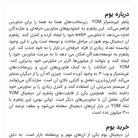
درباره یوم
پلتفر غیرمتمرکز YOM زیرساخت‌های همتا به همتا را برای متاورس
فراهم می‌کند. این پلتفرم به استودیوهای متاورس حرفه‌ای و سازندگان
اجازه می‌دهد تا متاورس web3 خود را ایجاد کرده و کنترل کنند. پلتفرم
ارز دیجیتال یوم هنوز در مراحل ساخت و توسعه است ولی با این وجود
توانسته تعداد زیادی از افراد حرفه‌ای در بازار را به خود جذب کند. این
پلتفرم به توسعه‌دهندگان امکان می دهد تا به سرعت متاورس خود را
ایجاد کنند و بتوانند از میلیون‌ها کاربر در متاورس خود پذیرایی کنند.
YOM این امکانات را به کمک فناوری‌های ابری و زیرساخت‌های
غیرمتمرکز و وب ۳ به وجود آورده است. چیزی که آن را از دیگران متمایز
می‌کند کنترل‌پذیری، تعامل و کارایی بالای آن است. سازندگان می‌توانند
از سیستم مدیریتی آن استفاده کنند و کنترل زیادی را بر متاورس خود
داشته باشند. همچنین یکی از قابلیت‌های پلتفرم ارز دیجیتال YOM
امکان تعامل آن با متاورس‌های دیگر است. توکن بومی این پلتفرم با
نماد YOM در بازار ارزهای دیجیتال معامله می‌شود و سقف عرضه آن
۳۰۰ میلیون عدد است.
خرید یوم
ارز دیجیتال
یوم
یکی از ارزهای مهم و پرمعامله بازار است. به دلیل