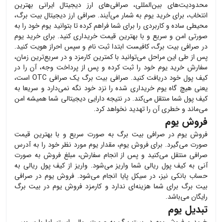
محدودیت‌های بین‌المللی، صرافی‌های ارز دیجیتال ایرانی بهترین
انتخاب، برای خرید
یوم
به شمار می‌آیند. صرافی ارز دیجیتال بیت برگ،
محیطی ساده و کاربردی را برای شما فراهم کرده تا بتوانید
یوم
خود را به
صورتی امن و سریع و با بهترین قیمت خریداری کنید. برای خرید
یوم
در صرافی بیت برگ، کافیست ابتدا ثبت نام و سپس احراز هویت کنید.
پس از طی این مراحل می‌توانید با کمترین کارمزد و در سریع‌ترین زمان،
سفارش خرید
یوم
خود را ثبت کرده و پس از پرداخت وجه، آن را در
کیف پول خود دریافت کنید. صرافی بیت برگ یک صرافی OTC است،
یعنی هیچ گاه
یوم
خریداری شده را نزد خود نگه نمی‌دارد و سریعا به
کیف پول شما منتقل می‌کند. در نتیجه دارایی دیجیتالی شما همیشه امن
می‌ماند و خطری آن را تهدید نخواهد کرد.
فروش یوم
فروش
یوم
در صرافی بیت برگ به صورت سریع و با بهترین قیمت
صورت می‌گیرد. برای فروش
یوم
، مقدار
یوم
مورد نظر خود را به آدرس
صرافی منتقل می‌کنید و پس از انجام سفارش، مبلغ فروش به صورت
آنی به کیف پول ریالی شما واریز می‌شود. واریز از کیف پول ریالی به
حساب بانکی نیز، در سیکل پایا انجام می‌شود. فروش
یوم
در صرافی
بیت برگ برای شما هزینه‌ای ندارد و کارمزد فروش
یوم
در بیت برگ
رایگان می‌باشد.
تبدیل یوم