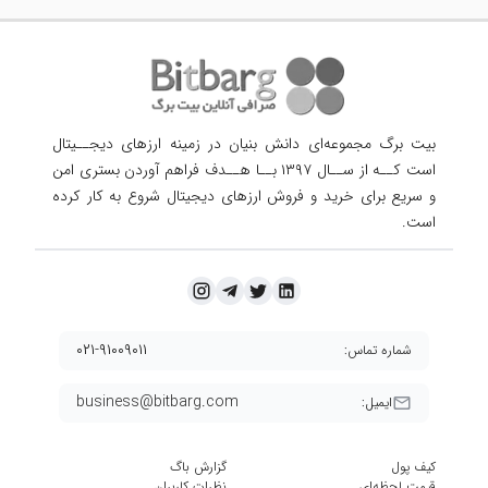
بیت برگ مجموعه‌ای دانش بنیان در زمینه ارزهای دیجــیتال
است کــه از ســال ۱۳۹۷ بــا هــدف فراهم آوردن
بستری امن
و سریع برای خرید و فروش ارزهای دیجیتال شروع به کار کرده
است.
۰۲۱-۹۱۰۰۹۰۱۱
شماره تماس:
business@bitbarg.com
ایمیل:
کیف پول
گزارش باگ
قیمت لحظه‌ای
نظرات کاربران