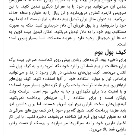
خرید و فروش
یوم
در بیت برگ به صورت ریالی است، اما با سرویس
تبدیل ارز، می‌توانید
یوم
خود را به هر ارز دیگری تبدیل کنید. با این
سرویس کارمزد کمتری می‌پردازید و ارز ریال را به عنوان واسطه حذف
می‌کنید. به عنوان مثال برای تبدیل
یوم
به دلار، نیاز نیست که ابتدا
یوم
خود را بفروشید و با پول فروش آن دلار خریداری کنید، بلکه به صورت
مستقیم،
یوم
خود را به دلار تبدیل می‌کنید. امکان تبدیل بیت کوین به
ده ها ارز دیجیتال وجود دارد و هزینه معاملات شما بسیار پایین آمده
است.
کیف پول یوم
برای ذخیره
یوم
، گزینه‌های زیادی پیش روی شماست. صرافی بیت برگ
برای حفاظت از
یوم
شما، آن را نزد خود نگه نمی‌دارد و به کیف پول شما
انتقال می‌دهد. کیف پول‌های مختلفی در بازار وجود دارند و می‌توانید
براساس نیاز و موارد استفاده خود از آنها استفاده کنید. کیف پول‌های
نرم‌افزاری
یوم
مانند تراست ولت، یکی از گزینه‌های بسیار مورد استفاده
و با امنیت بالا برای نگهداری و جا به جایی
یوم
است. تراست ولت
رایگان است و برای استفاده از آن هزینه‌ای پرداخت نمی‌کنید.
کیف‌پول‌های سخت افزاری
یوم
نیز، امن‌تر هستند، اما برای داشتن آنها
باید هزینه پرداخت کنید. هیچ گاه
یوم
خود را در کیف پول‌های صرافی‌ها
که به عنوان کیف پول گرم نیز شناخته می‌شوند، ذخیره نکنید. با این کار
اختیار دارایی خود را به صرافی‌ها می‌سپارید و ریسک از دست رفتن
دارایی شما بالا می‌رود.