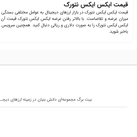
قیمت ایکس ایکس نتورک
قیمت
ایکس ایکس نتورک
در بازار ارزهای دیجیتال به عوامل مختلفی بستگی 
میزان عرضه و تقاضاست. با بالاتر رفتن عرضه
ایکس ایکس نتورک
قیمت آن ک
ایکس ایکس نتورک
را به صورت دلاری و ریالی دنبال کنید. همچنین سرویس گ
باخبر شوید.
بیت برگ مجموعه‌ای دانش بنیان در زمینه ارزهای دیجــیتال است کــه از س