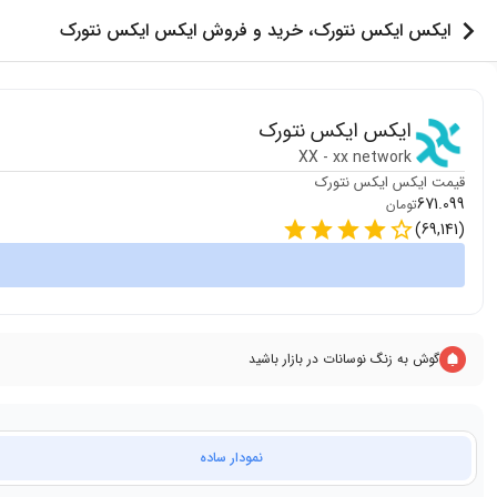
ایکس ایکس نتورک، خرید و فروش ایکس ایکس نتورک
ایکس ایکس نتورک
XX
-
xx network
قیمت
ایکس ایکس نتورک
671.099
تومان
)
69,141
(
گوش به زنگ نوسانات در بازار باشید
نمودار ساده