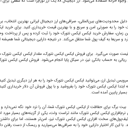
 دلیل محدودیت‌های بین‌المللی، صرافی‌های ارز دیجیتال ایرانی بهترین انتخاب، ب
ک
خود را به صورتی امن و سریع و با بهترین قیمت خریداری کنید. برای خرید
ای
رین زمان، سفارش خرید
ایکس ایکس نتورک
رد و سریعا به کیف پول شما منتقل می‌کند. در نتیجه دارایی دیجیتالی شما همیشه 
قیمت صورت می‌گیرد. برای فروش
ایکس ایکس نتورک
، مقدار
ایکس ایکس نتورک
مو
ریالی به حساب بانکی نیز، در سیکل پایا انجام می‌شود. فروش
ایکس ایکس نتور
رویس تبدیل ارز، می‌توانید
ایکس ایکس نتورک
خود را به هر ارز دیگری تبدیل کنید
 ابتدا
ایکس ایکس نتورک
خود را بفروشید و با پول فروش آن دلار خریداری کنی
 بسیار پایین آمده است.
 بیت برگ برای حفاظت از
ایکس ایکس نتورک
شما، آن را نزد خود نگه نمی‌دارد و
 نرم‌افزاری
ایکس ایکس نتورک
مانند تراست ولت، یکی از گزینه‌های بسیار مورد است
 کیف‌پول‌های سخت افزاری
ایکس ایکس نتورک
نیز، امن‌تر هستند، اما برای داشتن
 با این کار اختیار دارایی خود را به صرافی‌ها می‌سپارید و ریسک از دست رفتن دارا