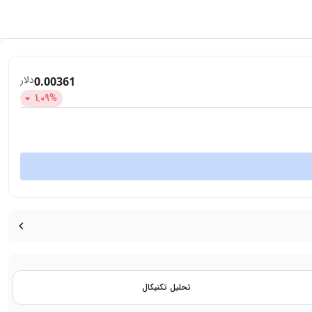
دلار
0.00361
1.09
%
تحلیل تکنیکال