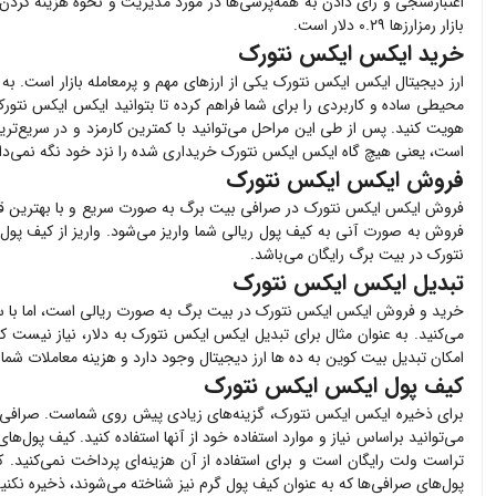
بازار رمزارزها ۰.۲۹ دلار است.
خرید ایکس ایکس نتورک
ارز دیجیتال
ایکس ایکس نتورک
یکی از ارزهای مهم و پرمعامله بازار است. به
محیطی ساده و کاربردی را برای شما فراهم کرده تا بتوانید
ایکس ایکس نتور
هویت کنید. پس از طی این مراحل می‌توانید با کمترین کارمزد و در سریع‌ت
است، یعنی هیچ گاه
ایکس ایکس نتورک
خریداری شده را نزد خود نگه نمی‌دا
فروش ایکس ایکس نتورک
فروش
ایکس ایکس نتورک
در صرافی بیت برگ به صورت سریع و با بهترین 
فروش به صورت آنی به کیف پول ریالی شما واریز می‌شود. واریز از کیف پول 
نتورک
در بیت برگ رایگان می‌باشد.
تبدیل ایکس ایکس نتورک
خرید و فروش
ایکس ایکس نتورک
در بیت برگ به صورت ریالی است، اما با س
می‌کنید. به عنوان مثال برای تبدیل
ایکس ایکس نتورک
به دلار، نیاز نیست که
امکان تبدیل بیت کوین به ده ها ارز دیجیتال وجود دارد و هزینه معاملات شما
کیف پول ایکس ایکس نتورک
برای ذخیره
ایکس ایکس نتورک
، گزینه‌های زیادی پیش روی شماست. صرافی
می‌توانید براساس نیاز و موارد استفاده خود از آنها استفاده کنید. کیف پول‌های
تراست ولت رایگان است و برای استفاده از آن هزینه‌ای پرداخت نمی‌کنید.
پول‌های صرافی‌ها که به عنوان کیف پول گرم نیز شناخته می‌شوند، ذخیره نکنید.