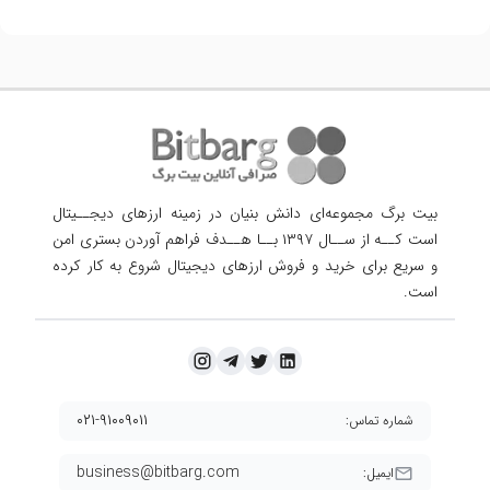
بیت برگ مجموعه‌ای دانش بنیان در زمینه ارزهای دیجــیتال
است کــه از ســال ۱۳۹۷ بــا هــدف فراهم آوردن
بستری امن
و سریع برای خرید و فروش ارزهای دیجیتال شروع به کار کرده
است.
۰۲۱-۹۱۰۰۹۰۱۱
شماره تماس:
business@bitbarg.com
ایمیل: