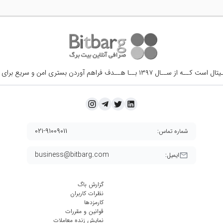
ــال ۱۳۹۷ بــا هــدف فراهم آوردن
بستری امن و سریع برای 
۰۲۱-۹۱۰۰۹۰۱۱
شماره تماس:
business@bitbarg.com
ایمیل:
گزارش باگ
نظرات کاربران
کارمزد‌ها
قوانین و مقررات
نمایش زنده معاملات