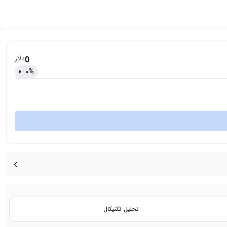
دلار
0
0
%
تحلیل تکنیکال