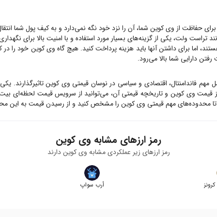
برای حفاظت از
وی کوین
شما، آن را نزد خود نگه نمی‌دارد و به کیف پول شما انتقا
ند تراست ولت، یکی از گزینه‌های بسیار مورد استفاده و با امنیت بالا برای نگهدار
ستند، اما برای داشتن آنها باید هزینه پرداخت کنید. هیچ گاه
وی کوین
خود را در ک
رفتن دارایی شما بالا می‌رود.
مل مهم فاندامنتال، اقتصادی و سیاسی در نوسان قیمتی
وی کوین
تاثیرگذارند. یکی
ز قیمت
وی کوین
و تاریخچه قیمتی آن، می‌توانید از سرویس قیمت لحظه‌ای بیت
تا محدوده‌های مهم قیمتی
وی کوین
را مشخص کنید و از رسیدن قیمت به این محدو
رمز ارزهای مشابه
وی کوین
رمز ارزهای زیر عملکردی مشابه
وی کوین
دارند
رونز
أرب سواپ