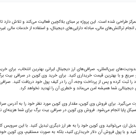
 طراحی شده است. این پروژه بر مبنای بلاکچین فعالیت می‌کند و تلاش دارد تا امکان
دودیت‌های بین‌المللی، صرافی‌های ارز دیجیتال ایرانی بهترین انتخاب، برای خری
سریع و با بهترین قیمت خریداری کنید. برای خرید
وی کوین
در صرافی بیت برگ
را ثبت کرده و پس از پرداخت وجه، آن را در کیف پول خود دریافت کنید. صرافی بیت برگ یک صرا
یی دیجیتالی شما همیشه امن می‌ماند و خطری آن را تهدید نخواهد کرد.
ت می‌گیرد. برای فروش
وی کوین
، مقدار
وی کوین
مورد نظر خود را به آدرس صرا
 سیکل پایا انجام می‌شود. فروش
وی کوین
در صرافی بیت برگ برای شما هزینه‌ای ن
ل ارز، می‌توانید
وی کوین
خود را به هر ارز دیگری تبدیل کنید. با این سرویس کار
ید و با پول فروش آن دلار خریداری کنید، بلکه به صورت مستقیم،
وی کوین
خود ر