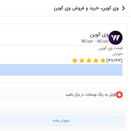
وی کوین، خرید و فروش وی کوین
وی کوین
WCoin
-
WCoin
قیمت
وی کوین
0
تومان
)
37,263
(
گوش به زنگ نوسانات در بازار باشید
نمودار ساده