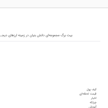
بیت برگ مجموعه‌ای دانش بنیان در زمینه ارزهای دیجــیتال است کــه از س
کیف پول
قیمت لحظه‌ای
اخبار
چرتکه
آموزش