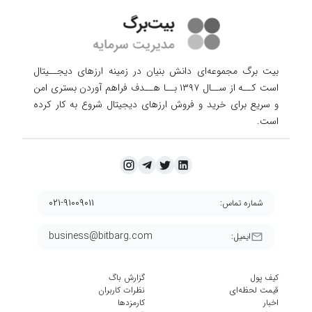
بیت برگ مجموعه‌ای دانش بنیان در زمینه ارزهای دیجــیتال
است کــه از ســال ۱۳۹۷ بــا هــدف فراهم آوردن
بستری امن
و سریع برای خرید و فروش ارزهای دیجیتال شروع به کار کرده
است.
۰۲۱-۹۱۰۰۹۰۱۱
شماره تماس:
business@bitbarg.com
ایمیل:
کیف پول
گزارش باگ
قیمت لحظه‌ای
نظرات کاربران
اخبار
کارمزد‌ها