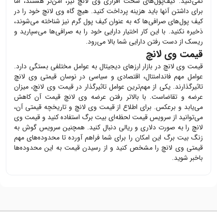
نمی‌کنید. کیف‌پول‌های سخت افزاری
وی لانچ
نیز، امن‌تر هستند، اما
برای داشتن آنها باید هزینه پرداخت کنید. هیچ گاه
وی لانچ
خود را در
کیف پول‌های صرافی‌ها که به عنوان کیف پول گرم نیز شناخته می‌شوند،
ذخیره نکنید. با این کار اختیار دارایی خود را به صرافی‌ها می‌سپارید و
ریسک از دست رفتن دارایی شما بالا می‌رود.
قیمت وی لانچ
قیمت
وی لانچ
در بازار ارزهای دیجیتال به عوامل مختلفی بستگی دارد.
عوامل مهم فاندامنتال، اقتصادی و سیاسی در نوسان قیمتی
وی لانچ
تاثیرگذارند. یکی از مهم‌ترین عوامل تاثیرگذار در قیمت
وی لانچ
، میزان
عرضه و تقاضاست. با بالاتر رفتن عرضه
وی لانچ
قیمت آن کاهش
می‌یابد و برعکس. برای اطلاع از قیمت
وی لانچ
و تاریخچه قیمتی آن،
می‌توانید از سرویس قیمت لحظه‌ای بیت برگ استفاده کنید و قیمت
وی
لانچ
را به صورت دلاری و ریالی دنبال کنید. همچنین سرویس گوش به
زنگ بیت برگ این امکان را برای شما فراهم آورده تا محدوده‌های مهم
قیمتی
وی لانچ
را مشخص کنید و از رسیدن قیمت به این محدوده‌ها
باخبر شوید.