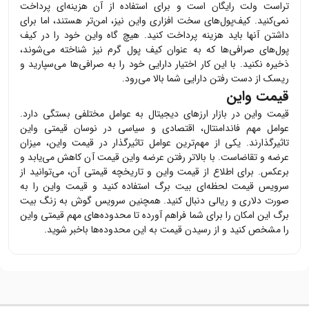
تراست ولت رایگان است و برای استفاده از آن هزینه‌ای پرداخت
نمی‌کنید. کیف‌پول‌های سخت افزاری
واین
نیز، امن‌تر هستند، اما برای
داشتن آنها باید هزینه پرداخت کنید. هیچ گاه
واین
خود را در کیف
پول‌های صرافی‌ها که به عنوان کیف پول گرم نیز شناخته می‌شوند،
ذخیره نکنید. با این کار اختیار دارایی خود را به صرافی‌ها می‌سپارید و
ریسک از دست رفتن دارایی شما بالا می‌رود.
قیمت واین
قیمت
واین
در بازار ارزهای دیجیتال به عوامل مختلفی بستگی دارد.
عوامل مهم فاندامنتال، اقتصادی و سیاسی در نوسان قیمتی
واین
تاثیرگذارند. یکی از مهم‌ترین عوامل تاثیرگذار در قیمت
واین
، میزان
عرضه و تقاضاست. با بالاتر رفتن عرضه
واین
قیمت آن کاهش می‌یابد و
برعکس. برای اطلاع از قیمت
واین
و تاریخچه قیمتی آن، می‌توانید از
سرویس قیمت لحظه‌ای بیت برگ استفاده کنید و قیمت
واین
را به
صورت دلاری و ریالی دنبال کنید. همچنین سرویس گوش به زنگ بیت
برگ این امکان را برای شما فراهم آورده تا محدوده‌های مهم قیمتی
واین
را مشخص کنید و از رسیدن قیمت به این محدوده‌ها باخبر شوید.