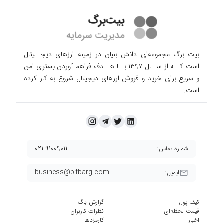
بیت برگ مجموعه‌ای دانش بنیان در زمینه ارزهای دیجــیتال
است کــه از ســال ۱۳۹۷ بــا هــدف فراهم آوردن
بستری امن
و سریع برای خرید و فروش ارزهای دیجیتال شروع به کار کرده
است.
۰۲۱-۹۱۰۰۹۰۱۱
شماره تماس:
business@bitbarg.com
ایمیل:
کیف پول
گزارش باگ
قیمت لحظه‌ای
نظرات کاربران
اخبار
کارمزد‌ها