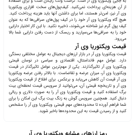
به جایی
ویکتوریا وی آر
است. تراست ولت رایگان است و برای استفاده
از آن هزینه‌ای پرداخت نمی‌کنید. کیف‌پول‌های سخت افزاری
ویکتوریا
وی آر
نیز، امن‌تر هستند، اما برای داشتن آنها باید هزینه پرداخت کنید.
هیچ گاه
ویکتوریا وی آر
خود را در کیف پول‌های صرافی‌ها که به عنوان
کیف پول گرم نیز شناخته می‌شوند، ذخیره نکنید. با این کار اختیار دارایی
خود را به صرافی‌ها می‌سپارید و ریسک از دست رفتن دارایی شما بالا
می‌رود.
قیمت ویکتوریا وی آر
قیمت
ویکتوریا وی آر
در بازار ارزهای دیجیتال به عوامل مختلفی بستگی
دارد. عوامل مهم فاندامنتال، اقتصادی و سیاسی در نوسان قیمتی
ویکتوریا وی آر
تاثیرگذارند. یکی از مهم‌ترین عوامل تاثیرگذار در قیمت
ویکتوریا وی آر
، میزان عرضه و تقاضاست. با بالاتر رفتن عرضه
ویکتوریا
وی آر
قیمت آن کاهش می‌یابد و برعکس. برای اطلاع از قیمت
ویکتوریا
وی آر
و تاریخچه قیمتی آن، می‌توانید از سرویس قیمت لحظه‌ای بیت
برگ استفاده کنید و قیمت
ویکتوریا وی آر
را به صورت دلاری و ریالی
دنبال کنید. همچنین سرویس گوش به زنگ بیت برگ این امکان را برای
شما فراهم آورده تا محدوده‌های مهم قیمتی
ویکتوریا وی آر
را مشخص
کنید و از رسیدن قیمت به این محدوده‌ها باخبر شوید.
رمز ارزهای مشابه
ویکتوریا وی آر