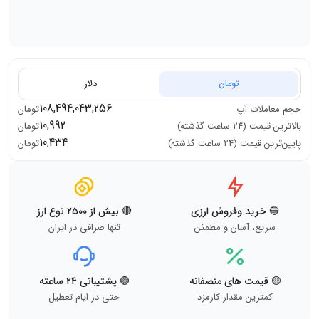
تومان
دلار
108,494,043,256
حجم معاملات
آپ
تومان
10,992
بالاترین قیمت (۲۴ ساعت گذشته)
تومان
10,434
پایین‌ترین قیمت (۲۴ ساعت گذشته)
تومان
🔵 خرید وفروش ارزی
🔴 بیش از ۲۵۰۰ نوع ارز
سریع، آسان و مطمئن
تنها صرافی در ایران
🟡 قیمت های منصفانه
🟢 پشتیبانی ۲۴ ساعته
کمترین مقدار کارمزد
حتی در ایام تعطیل