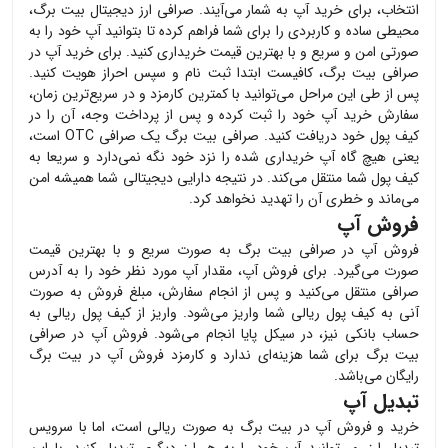
انتخاب، برای خرید
آپ
به شمار می‌آیند. صرافی ارز دیجیتال بیت برگ،
محیطی ساده و کاربردی را برای شما فراهم کرده تا بتوانید
آپ
خود را به
صورتی امن و سریع و با بهترین قیمت خریداری کنید. برای خرید
آپ
در
صرافی بیت برگ، کافیست ابتدا ثبت نام و سپس احراز هویت کنید.
پس از طی این مراحل می‌توانید با کمترین کارمزد و در سریع‌ترین زمان،
سفارش خرید
آپ
خود را ثبت کرده و پس از پرداخت وجه، آن را در
کیف پول خود دریافت کنید. صرافی بیت برگ یک صرافی OTC است،
یعنی هیچ گاه
آپ
خریداری شده را نزد خود نگه نمی‌دارد و سریعا به
کیف پول شما منتقل می‌کند. در نتیجه دارایی دیجیتالی شما همیشه امن
می‌ماند و خطری آن را تهدید نخواهد کرد.
فروش آپ
فروش
آپ
در صرافی بیت برگ به صورت سریع و با بهترین قیمت
صورت می‌گیرد. برای فروش
آپ
، مقدار
آپ
مورد نظر خود را به آدرس
صرافی منتقل می‌کنید و پس از انجام سفارش، مبلغ فروش به صورت
آنی به کیف پول ریالی شما واریز می‌شود. واریز از کیف پول ریالی به
حساب بانکی نیز، در سیکل پایا انجام می‌شود. فروش
آپ
در صرافی
بیت برگ برای شما هزینه‌ای ندارد و کارمزد فروش
آپ
در بیت برگ
رایگان می‌باشد.
تبدیل آپ
خرید و فروش
آپ
در بیت برگ به صورت ریالی است، اما با سرویس