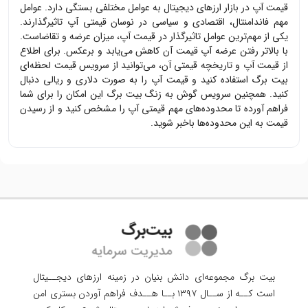
قیمت
آپ
در بازار ارزهای دیجیتال به عوامل مختلفی بستگی دارد. عوامل
مهم فاندامنتال، اقتصادی و سیاسی در نوسان قیمتی
آپ
تاثیرگذارند.
یکی از مهم‌ترین عوامل تاثیرگذار در قیمت
آپ
، میزان عرضه و تقاضاست.
با بالاتر رفتن عرضه
آپ
قیمت آن کاهش می‌یابد و برعکس. برای اطلاع
از قیمت
آپ
و تاریخچه قیمتی آن، می‌توانید از سرویس قیمت لحظه‌ای
بیت برگ استفاده کنید و قیمت
آپ
را به صورت دلاری و ریالی دنبال
کنید. همچنین سرویس گوش به زنگ بیت برگ این امکان را برای شما
فراهم آورده تا محدوده‌های مهم قیمتی
آپ
را مشخص کنید و از رسیدن
قیمت به این محدوده‌ها باخبر شوید.
بیت برگ مجموعه‌ای دانش بنیان در زمینه ارزهای دیجــیتال
است کــه از ســال ۱۳۹۷ بــا هــدف فراهم آوردن
بستری امن