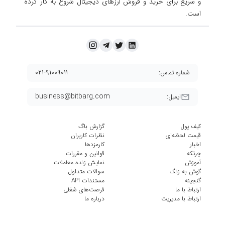
و سریع برای خرید و فروش ارزهای دیجیتال شروع به کار کرده
است.
۰۲۱-۹۱۰۰۹۰۱۱
شماره تماس:
business@bitbarg.com
ایمیل:
کیف پول
گزارش باگ
قیمت لحظه‌ای
نظرات کاربران
اخبار
کارمزد‌ها
چرتکه
قوانین و مقررات
آموزش
نمایش زنده معاملات
گوش به زنگ
سوالات متداول
گنجینه
مستندات API
ارتباط با ما
فرصت‌های شغلی
ارتباط با مدیریت
درباره ما