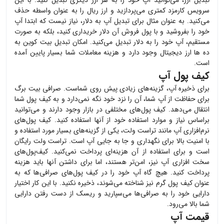
تبدیل ارز، می‌توانید
آپ
خود را به هر ارز دیگری تبدیل کنید. با این
سرویس کارمزد کمتری می‌پردازید و ارز ریال را به عنوان واسطه حذف
می‌کنید. به عنوان مثال برای تبدیل
آپ
به دلار، نیاز نیست که ابتدا
آپ
خود را بفروشید و با پول فروش آن دلار خریداری کنید، بلکه به صورت
مستقیم،
آپ
خود را به دلار تبدیل می‌کنید. امکان تبدیل بیت کوین به
ده ها ارز دیجیتال وجود دارد و هزینه معاملات شما بسیار پایین آمده
است.
کیف پول آپ
برای ذخیره
آپ
، گزینه‌های زیادی پیش روی شماست. صرافی بیت برگ
برای حفاظت از
آپ
شما، آن را نزد خود نگه نمی‌دارد و به کیف پول شما
انتقال می‌دهد. کیف پول‌های مختلفی در بازار وجود دارند و می‌توانید
براساس نیاز و موارد استفاده خود از آنها استفاده کنید. کیف پول‌های
نرم‌افزاری
آپ
مانند تراست ولت، یکی از گزینه‌های بسیار مورد استفاده و
با امنیت بالا برای نگهداری و جا به جایی
آپ
است. تراست ولت رایگان
است و برای استفاده از آن هزینه‌ای پرداخت نمی‌کنید. کیف‌پول‌های
سخت افزاری
آپ
نیز، امن‌تر هستند، اما برای داشتن آنها باید هزینه
پرداخت کنید. هیچ گاه
آپ
خود را در کیف پول‌های صرافی‌ها که به
عنوان کیف پول گرم نیز شناخته می‌شوند، ذخیره نکنید. با این کار اختیار
دارایی خود را به صرافی‌ها می‌سپارید و ریسک از دست رفتن دارایی
شما بالا می‌رود.
قیمت آپ