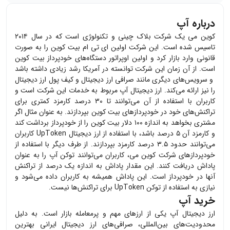
درباره آپ
کوین می یک شرکت بلاک چینی و تکنولوژی است که در سال ۲۰۱۴
تاسیس شده است. این شرکت اولین ای تی ام بیت کوین را به صورت
قانونی وارد بازار کرد و اولین اوپراتور دستگاه‌های خودپرداز بیت کوین
است. از آن زمان این شرکت توانسته در آمریکا رشد زیادی داشته باشد
و سرویس‌های دیگری مانند صرافی ارز دیجیتال و کیف پول ارز دیجیتال
را نیز ارائه می‌کند. ارز دیجیتال آپ مربوط به خدمات این شرکت است و
کاربران با استفاده از آن می‌توانند تا ۳۰ درصد کارمزد کمتری برای
تراکنش‌های خود در خودپرداز‌های بیت کوین بپردازند. به عنوان مثال اگر
مشتری بخواهد به اندازه ۱۰۰ دلار بیت کوین را از خودپرداز برداشت کند
و کارمزد آن ۵ درصد باشد، با استفاده از ارز دیجیتال
UpToken
کاربران
می‌توانند حدود ۳.۵ درصد کارمزد بپردازند. از طرف دیگر با استفاده از
خودپردازهای شرکت کوین می، کاربران می‌توانند توکن آپ را به عنوان
پاداش دریافت کنند. این مقدار پاداش به اندازه یک درصد از تراکنش
آنها در خودپرداز است. این پاداش همیشه به کاربران داده می‌شود و
نیازی به استفاده از توکن
UpToken
برای تراکنش‌ها نیست.
خرید آپ
ارز دیجیتال
آپ
یکی از ارزهای مهم و پرمعامله بازار است. به دلیل
محدودیت‌های بین‌المللی، صرافی‌های ارز دیجیتال ایرانی بهترین