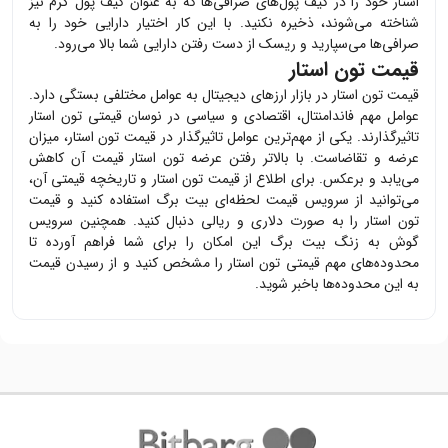
استار
خود را در کیف پول‌های صرافی‌ها که به عنوان کیف پول گرم نیز
شناخته می‌شوند، ذخیره نکنید. با این کار اختیار دارایی خود را به
صرافی‌ها می‌سپارید و ریسک از دست رفتن دارایی شما بالا می‌رود.
قیمت تون استار
قیمت
تون استار
در بازار ارزهای دیجیتال به عوامل مختلفی بستگی دارد.
عوامل مهم فاندامنتال، اقتصادی و سیاسی در نوسان قیمتی
تون استار
تاثیرگذارند. یکی از مهم‌ترین عوامل تاثیرگذار در قیمت
تون استار
، میزان
عرضه و تقاضاست. با بالاتر رفتن عرضه
تون استار
قیمت آن کاهش
می‌یابد و برعکس. برای اطلاع از قیمت
تون استار
و تاریخچه قیمتی آن،
می‌توانید از سرویس قیمت لحظه‌ای بیت برگ استفاده کنید و قیمت
تون استار
را به صورت دلاری و ریالی دنبال کنید. همچنین سرویس
گوش به زنگ بیت برگ این امکان را برای شما فراهم آورده تا
محدوده‌های مهم قیمتی
تون استار
را مشخص کنید و از رسیدن قیمت
به این محدوده‌ها باخبر شوید.