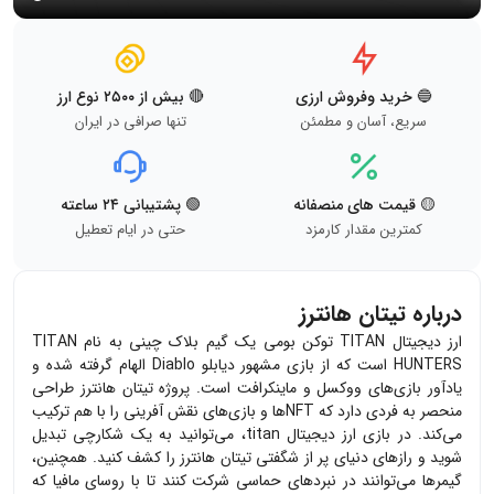
🔵 خرید وفروش ارزی
🔴 بیش از ۲۵۰۰ نوع ارز
سریع، آسان و مطمئن
تنها صرافی در ایران
🟡 قیمت های منصفانه
🟢 پشتیبانی ۲۴ ساعته
کمترین مقدار کارمزد
حتی در ایام تعطیل
درباره تیتان هانترز
ارز دیجیتال TITAN توکن بومی یک گیم بلاک چینی به نام TITAN
HUNTERS است که از بازی مشهور دیابلو Diablo الهام گرفته شده و
یادآور بازی‌های ووکسل و ماینکرافت است. پروژه تیتان هانترز طراحی
منحصر به فردی دارد که NFTها و بازی‌های نقش آفرینی را با هم ترکیب
می‌کند. در بازی ارز دیجیتال titan، می‌توانید به یک شکارچی تبدیل
شوید و رازهای دنیای پر از شگفتی تیتان هانترز را کشف کنید. همچنین،
گیمرها می‌توانند در نبردهای حماسی شرکت کنند تا با روسای مافیا که