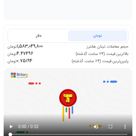
تومان
دلار
1,583,049,800
حجم معاملات
تیتان هانترز
تومان
4.47496
بالاترین قیمت (۲۴ ساعت گذشته)
تومان
0.75194
پایین‌ترین قیمت (۲۴ ساعت گذشته)
تومان