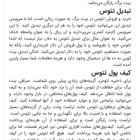
بیت برگ رایگان می‌باشد.
تبدیل تئوس
خرید و فروش
تئوس
در بیت برگ به صورت ریالی است، اما با سرویس
تبدیل ارز، می‌توانید
تئوس
خود را به هر ارز دیگری تبدیل کنید. با این
سرویس کارمزد کمتری می‌پردازید و ارز ریال را به عنوان واسطه حذف
می‌کنید. به عنوان مثال برای تبدیل
تئوس
به دلار، نیاز نیست که ابتدا
تئوس
خود را بفروشید و با پول فروش آن دلار خریداری کنید، بلکه به
صورت مستقیم،
تئوس
خود را به دلار تبدیل می‌کنید. امکان تبدیل بیت
کوین به ده ها ارز دیجیتال وجود دارد و هزینه معاملات شما بسیار پایین
آمده است.
کیف پول تئوس
برای ذخیره
تئوس
، گزینه‌های زیادی پیش روی شماست. صرافی بیت
برگ برای حفاظت از
تئوس
شما، آن را نزد خود نگه نمی‌دارد و به کیف
پول شما انتقال می‌دهد. کیف پول‌های مختلفی در بازار وجود دارند و
می‌توانید براساس نیاز و موارد استفاده خود از آنها استفاده کنید. کیف
پول‌های نرم‌افزاری
تئوس
مانند تراست ولت، یکی از گزینه‌های بسیار
مورد استفاده و با امنیت بالا برای نگهداری و جا به جایی
تئوس
است.
تراست ولت رایگان است و برای استفاده از آن هزینه‌ای پرداخت
نمی‌کنید. کیف‌پول‌های سخت افزاری
تئوس
نیز، امن‌تر هستند، اما برای
داشتن آنها باید هزینه پرداخت کنید. هیچ گاه
تئوس
خود را در کیف
پول‌های صرافی‌ها که به عنوان کیف پول گرم نیز شناخته می‌شوند،