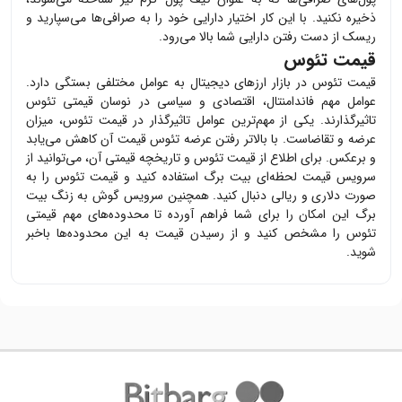
ذخیره نکنید. با این کار اختیار دارایی خود را به صرافی‌ها می‌سپارید و
ریسک از دست رفتن دارایی شما بالا می‌رود.
قیمت تئوس
قیمت
تئوس
در بازار ارزهای دیجیتال به عوامل مختلفی بستگی دارد.
عوامل مهم فاندامنتال، اقتصادی و سیاسی در نوسان قیمتی
تئوس
تاثیرگذارند. یکی از مهم‌ترین عوامل تاثیرگذار در قیمت
تئوس
، میزان
عرضه و تقاضاست. با بالاتر رفتن عرضه
تئوس
قیمت آن کاهش می‌یابد
و برعکس. برای اطلاع از قیمت
تئوس
و تاریخچه قیمتی آن، می‌توانید از
سرویس قیمت لحظه‌ای بیت برگ استفاده کنید و قیمت
تئوس
را به
صورت دلاری و ریالی دنبال کنید. همچنین سرویس گوش به زنگ بیت
برگ این امکان را برای شما فراهم آورده تا محدوده‌های مهم قیمتی
تئوس
را مشخص کنید و از رسیدن قیمت به این محدوده‌ها باخبر
شوید.