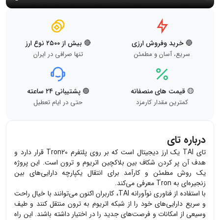
🔵 خرید وفروش ارزی
🔴 بیش از ۲۵۰۰ نوع ارز
سریع، آسان و مطمئن
تنها صرافی در ایران
🟡 قیمت های منصفانه
🟢 پشتیبانی ۲۴ ساعته
کمترین مقدار کارمزد
حتی در ایام تعطیل
درباره تای
تای TAI یک ارز دیجیتال است که بر روی پلتفرم Tron20 قرار دارد و
هدف آن پر کردن شکاف بین بلاکچین اتریوم و ترون است. این پروژه
یک روش مطمئن و کارآمد برای انتقال یکپارچه دارایی‌های بین
زنجیره‌ای به Tron معرفی می‌کند.
با استفاده از فناوری نوآورانه TAI، کاربران اکنون می‌توانند با خیال راحت
و سریع دارایی‌های خود را از شبکه اتریوم به ترون منتقل کنند و طیف
وسیعی از امکانات و فرصت‌های جدید را در اختیار داشته باشند. این راه