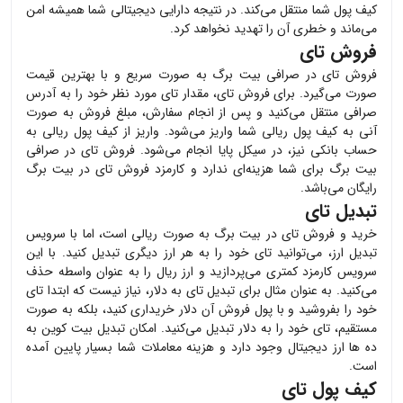
کیف پول شما منتقل می‌کند. در نتیجه دارایی دیجیتالی شما همیشه امن
می‌ماند و خطری آن را تهدید نخواهد کرد.
فروش تای
فروش
تای
در صرافی بیت برگ به صورت سریع و با بهترین قیمت
صورت می‌گیرد. برای فروش
تای
، مقدار
تای
مورد نظر خود را به آدرس
صرافی منتقل می‌کنید و پس از انجام سفارش، مبلغ فروش به صورت
آنی به کیف پول ریالی شما واریز می‌شود. واریز از کیف پول ریالی به
حساب بانکی نیز، در سیکل پایا انجام می‌شود. فروش
تای
در صرافی
بیت برگ برای شما هزینه‌ای ندارد و کارمزد فروش
تای
در بیت برگ
رایگان می‌باشد.
تبدیل تای
خرید و فروش
تای
در بیت برگ به صورت ریالی است، اما با سرویس
تبدیل ارز، می‌توانید
تای
خود را به هر ارز دیگری تبدیل کنید. با این
سرویس کارمزد کمتری می‌پردازید و ارز ریال را به عنوان واسطه حذف
می‌کنید. به عنوان مثال برای تبدیل
تای
به دلار، نیاز نیست که ابتدا
تای
خود را بفروشید و با پول فروش آن دلار خریداری کنید، بلکه به صورت
مستقیم،
تای
خود را به دلار تبدیل می‌کنید. امکان تبدیل بیت کوین به
ده ها ارز دیجیتال وجود دارد و هزینه معاملات شما بسیار پایین آمده
است.
کیف پول تای