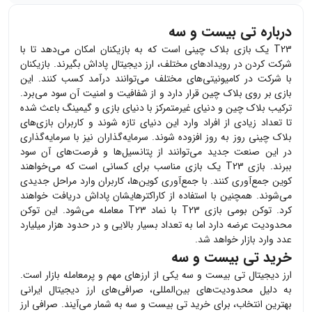
درباره تی بیست و سه
T23
یک بازی بلاک چینی است که به بازیکنان امکان می‌دهد تا با
شرکت کردن در رویدادهای مختلف، ارز دیجیتال پاداش بگیرند. بازیکنان
با شرکت در کامیونیتی‌های مختلف می‌توانند درآمد کسب کنند. این
بازی بر روی بلاک چین قرار دارد و از شفافیت و امنیت آن سود می‌برد.
ترکیب بلاک چین و دنیای غیرمتمرکز با دنیای بازی و گیمینگ باعث شده
تا تعداد زیادی از افراد وارد این دنیای تازه شوند و کاربران بازی‌های
بلاک چینی روز به روز افزوده شوند. سرمایه‌گذاران نیز با سرمایه‌گذاری
در این صنعت جدید می‌توانند از پتانسیل‌ها و فرصت‌های آن سود
ببرند. بازی
T23
یک بازی مناسب برای کسانی است که می‌خواهند
کوین جمع‌آوری کنند. با جمع‌آوری کوین‌ها، کاربران وارد مراحل جدیدی
می‌شوند. همچنین با استفاده از کاراکترهایشان پاداش دریافت خواهند
کرد. توکن بومی بازی
T23
با نماد
T23
معامله می‌شود. این توکن
محدودیت عرضه دارد اما به تعداد بسیار بالایی و در حدود هزار میلیارد
عدد وارد بازار خواهد شد.
خرید تی بیست و سه
ارز دیجیتال
تی بیست و سه
یکی از ارزهای مهم و پرمعامله بازار است.
به دلیل محدودیت‌های بین‌المللی، صرافی‌های ارز دیجیتال ایرانی
بهترین انتخاب، برای خرید
تی بیست و سه
به شمار می‌آیند. صرافی ارز