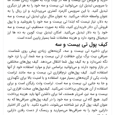
خرید و فروش
تی بیست و سه
در بیت برگ به صورت ریالی است، اما
با سرویس تبدیل ارز، می‌توانید
تی بیست و سه
خود را به هر ارز دیگری
تبدیل کنید. با این سرویس کارمزد کمتری می‌پردازید و ارز ریال را به
عنوان واسطه حذف می‌کنید. به عنوان مثال برای تبدیل
تی بیست و سه
به دلار، نیاز نیست که ابتدا
تی بیست و سه
خود را بفروشید و با پول
فروش آن دلار خریداری کنید، بلکه به صورت مستقیم،
تی بیست و سه
خود را به دلار تبدیل می‌کنید. امکان تبدیل بیت کوین به ده ها ارز
دیجیتال وجود دارد و هزینه معاملات شما بسیار پایین آمده است.
کیف پول تی بیست و سه
برای ذخیره
تی بیست و سه
، گزینه‌های زیادی پیش روی شماست.
صرافی بیت برگ برای حفاظت از
تی بیست و سه
شما، آن را نزد خود
نگه نمی‌دارد و به کیف پول شما انتقال می‌دهد. کیف پول‌های مختلفی
در بازار وجود دارند و می‌توانید براساس نیاز و موارد استفاده خود از آنها
استفاده کنید. کیف پول‌های نرم‌افزاری
تی بیست و سه
مانند تراست
ولت، یکی از گزینه‌های بسیار مورد استفاده و با امنیت بالا برای نگهداری
و جا به جایی
تی بیست و سه
است. تراست ولت رایگان است و برای
استفاده از آن هزینه‌ای پرداخت نمی‌کنید. کیف‌پول‌های سخت افزاری
تی
بیست و سه
نیز، امن‌تر هستند، اما برای داشتن آنها باید هزینه پرداخت
کنید. هیچ گاه
تی بیست و سه
خود را در کیف پول‌های صرافی‌ها که به
عنوان کیف پول گرم نیز شناخته می‌شوند، ذخیره نکنید. با این کار اختیار
دارایی خود را به صرافی‌ها می‌سپارید و ریسک از دست رفتن دارایی