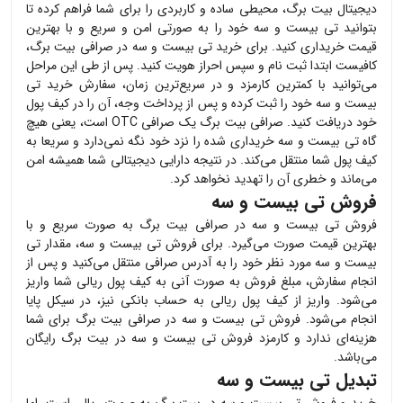
دیجیتال بیت برگ، محیطی ساده و کاربردی را برای شما فراهم کرده تا
بتوانید
تی بیست و سه
خود را به صورتی امن و سریع و با بهترین
قیمت خریداری کنید. برای خرید
تی بیست و سه
در صرافی بیت برگ،
کافیست ابتدا ثبت نام و سپس احراز هویت کنید. پس از طی این مراحل
می‌توانید با کمترین کارمزد و در سریع‌ترین زمان، سفارش خرید
تی
بیست و سه
خود را ثبت کرده و پس از پرداخت وجه، آن را در کیف پول
خود دریافت کنید. صرافی بیت برگ یک صرافی OTC است، یعنی هیچ
گاه
تی بیست و سه
خریداری شده را نزد خود نگه نمی‌دارد و سریعا به
کیف پول شما منتقل می‌کند. در نتیجه دارایی دیجیتالی شما همیشه امن
می‌ماند و خطری آن را تهدید نخواهد کرد.
فروش تی بیست و سه
فروش
تی بیست و سه
در صرافی بیت برگ به صورت سریع و با
بهترین قیمت صورت می‌گیرد. برای فروش
تی بیست و سه
، مقدار
تی
بیست و سه
مورد نظر خود را به آدرس صرافی منتقل می‌کنید و پس از
انجام سفارش، مبلغ فروش به صورت آنی به کیف پول ریالی شما واریز
می‌شود. واریز از کیف پول ریالی به حساب بانکی نیز، در سیکل پایا
انجام می‌شود. فروش
تی بیست و سه
در صرافی بیت برگ برای شما
هزینه‌ای ندارد و کارمزد فروش
تی بیست و سه
در بیت برگ رایگان
می‌باشد.
تبدیل تی بیست و سه