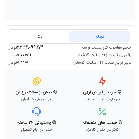
تومان
دلار
2,234,094,179
حجم معاملات
تی بیست و سه
تومان
0.000011
بالاترین قیمت (۲۴ ساعت گذشته)
تومان
0.00001
پایین‌ترین قیمت (۲۴ ساعت گذشته)
تومان
🔵 خرید وفروش ارزی
🔴 بیش از ۲۵۰۰ نوع ارز
سریع، آسان و مطمئن
تنها صرافی در ایران
🟡 قیمت های منصفانه
🟢 پشتیبانی ۲۴ ساعته
کمترین مقدار کارمزد
حتی در ایام تعطیل