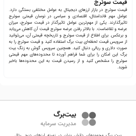
قیمت سوئرج
قیمت
سوئرج
در بازار ارزهای دیجیتال به عوامل مختلفی بستگی دارد.
عوامل مهم فاندامنتال، اقتصادی و سیاسی در نوسان قیمتی
سوئرج
تاثیرگذارند. یکی از مهم‌ترین عوامل تاثیرگذار در قیمت
سوئرج
، میزان
عرضه و تقاضاست. با بالاتر رفتن عرضه
سوئرج
قیمت آن کاهش می‌یابد
و برعکس. برای اطلاع از قیمت
سوئرج
و تاریخچه قیمتی آن، می‌توانید
از سرویس قیمت لحظه‌ای بیت برگ استفاده کنید و قیمت
سوئرج
را به
صورت دلاری و ریالی دنبال کنید. همچنین سرویس گوش به زنگ بیت
برگ این امکان را برای شما فراهم آورده تا محدوده‌های مهم قیمتی
سوئرج
را مشخص کنید و از رسیدن قیمت به این محدوده‌ها باخبر
شوید.
بیت برگ مجموعه‌ای دانش بنیان در زمینه ارزهای دیجــیتال