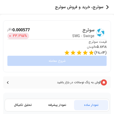
سوئرج، خرید و فروش سوئرج
سوئرج
دلار
0.000577
33.295
%
SWG
-
Swirge
قیمت
سوئرج
105.8218
تومان
)
68,014
(
شروع معامله
گوش به زنگ نوسانات در بازار باشید
نمودار ساده
نمودار پیشرفته
تحلیل تکنیکال