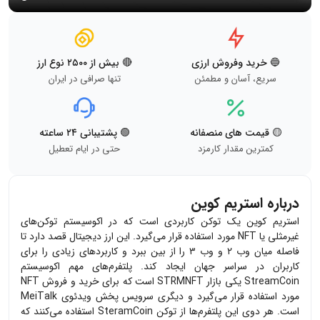
🔵 خرید وفروش ارزی
🔴 بیش از ۲۵۰۰ نوع ارز
سریع، آسان و مطمئن
تنها صرافی در ایران
🟡 قیمت های منصفانه
🟢 پشتیبانی ۲۴ ساعته
کمترین مقدار کارمزد
حتی در ایام تعطیل
درباره استریم کوین
استریم کوین یک توکن کاربردی است که در اکوسیستم توکن‌های
غیرمثلی یا
NFT
مورد استفاده قرار می‌گیرد. این ارز دیجیتال قصد دارد تا
فاصله میان وب ۲ و وب ۳ را از بین ببرد و کاربردهای زیادی را برای
کاربران در سراسر جهان ایجاد کند. پلتفرم‌های مهم اکوسیستم
StreamCoin
یکی بازار
STRMNFT
است که برای خرید و فروش
NFT
مورد استفاده قرار می‌گیرد و دیگری سرویس پخش ویدئوی
MeiTalk
است. هر دوی این پلتفرم‌ها از توکن
SteramCoin
استفاده می‌کنند که