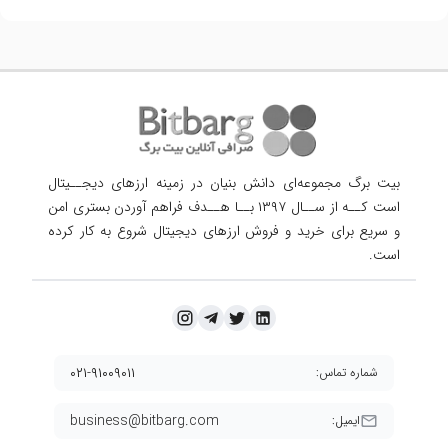
بیت برگ مجموعه‌ای دانش بنیان در زمینه ارزهای دیجــیتال
است کــه از ســال ۱۳۹۷ بــا هــدف فراهم آوردن
بستری امن
و سریع برای خرید و فروش ارزهای دیجیتال شروع به کار کرده
است.
۰۲۱-۹۱۰۰۹۰۱۱
شماره تماس:
business@bitbarg.com
ایمیل: