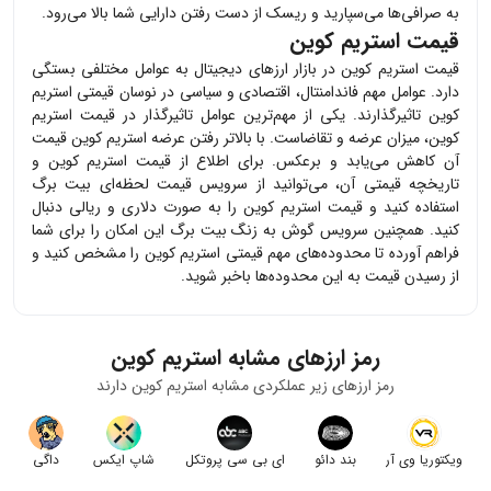
به صرافی‌ها می‌سپارید و ریسک از دست رفتن دارایی شما بالا می‌رود.
قیمت استریم کوین
قیمت
استریم کوین
در بازار ارزهای دیجیتال به عوامل مختلفی بستگی
دارد. عوامل مهم فاندامنتال، اقتصادی و سیاسی در نوسان قیمتی
استریم
کوین
تاثیرگذارند. یکی از مهم‌ترین عوامل تاثیرگذار در قیمت
استریم
کوین
، میزان عرضه و تقاضاست. با بالاتر رفتن عرضه
استریم کوین
قیمت
آن کاهش می‌یابد و برعکس. برای اطلاع از قیمت
استریم کوین
و
تاریخچه قیمتی آن، می‌توانید از سرویس قیمت لحظه‌ای بیت برگ
استفاده کنید و قیمت
استریم کوین
را به صورت دلاری و ریالی دنبال
کنید. همچنین سرویس گوش به زنگ بیت برگ این امکان را برای شما
فراهم آورده تا محدوده‌های مهم قیمتی
استریم کوین
را مشخص کنید و
از رسیدن قیمت به این محدوده‌ها باخبر شوید.
رمز ارزهای مشابه
استریم کوین
رمز ارزهای زیر عملکردی مشابه
استریم کوین
دارند
ویکتوریا وی آر
بند دائو
ای بی سی پروتکل
شاپ ایکس
داگی