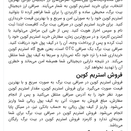
انتخاب، برای خرید
استریم کوین
به شمار می‌آیند. صرافی ارز دیجیتال
بیت برگ، محیطی ساده و کاربردی را برای شما فراهم کرده تا بتوانید
استریم کوین
خود را به صورتی امن و سریع و با بهترین قیمت خریداری
کنید. برای خرید
استریم کوین
در صرافی بیت برگ، کافیست ابتدا ثبت
نام و سپس احراز هویت کنید. پس از طی این مراحل می‌توانید با
کمترین کارمزد و در سریع‌ترین زمان، سفارش خرید
استریم کوین
خود را
ثبت کرده و پس از پرداخت وجه، آن را در کیف پول خود دریافت کنید.
صرافی بیت برگ یک صرافی OTC است، یعنی هیچ گاه
استریم کوین
خریداری شده را نزد خود نگه نمی‌دارد و سریعا به کیف پول شما منتقل
می‌کند. در نتیجه دارایی دیجیتالی شما همیشه امن می‌ماند و خطری
آن را تهدید نخواهد کرد.
فروش استریم کوین
فروش
استریم کوین
در صرافی بیت برگ به صورت سریع و با بهترین
قیمت صورت می‌گیرد. برای فروش
استریم کوین
، مقدار
استریم کوین
مورد نظر خود را به آدرس صرافی منتقل می‌کنید و پس از انجام
سفارش، مبلغ فروش به صورت آنی به کیف پول ریالی شما واریز
می‌شود. واریز از کیف پول ریالی به حساب بانکی نیز، در سیکل پایا
انجام می‌شود. فروش
استریم کوین
در صرافی بیت برگ برای شما
هزینه‌ای ندارد و کارمزد فروش
استریم کوین
در بیت برگ رایگان
می‌باشد.