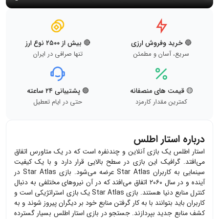
🔵 خرید وفروش ارزی
🔴 بیش از ۲۵۰۰ نوع ارز
سریع، آسان و مطمئن
تنها صرافی در ایران
🟡 قیمت های منصفانه
🟢 پشتیبانی ۲۴ ساعته
کمترین مقدار کارمزد
حتی در ایام تعطیل
درباره استار اطلس
استار اطلس یک بازی آنلاین و چندنفره است که در یک متاورس اتفاق
می‌افتد. گرافیک این بازی در سطح بالایی قرار دارد و با یک کیفیت
سینمایی به کاربران
Star Atlas
عرضه می‌شود. بازی
Star Atlas
در
آینده و در سال ۲۰۶۰ اتفاق می‌افتد که در آن نیروهای مختلفی به دنبال
کنترل منابع دنیا هستند. بازی
Star Atlas
یک بازی استراتژیکی است و
کاربران باید بتوانند با به کار گرفتن منابع خود بر دیگران پیروز شوند و به
کشف منابع جدید بپردازند. جستجو در بازی استار اطلس بسیار گسترده