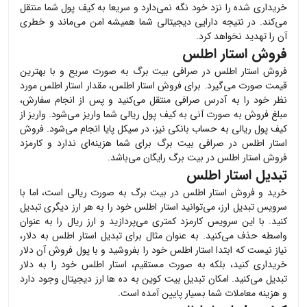
خریداری شده را نزد خود نگه نمی‌دارد و سریعا به کیف پول شما منتقل
می‌کند. در نتیجه دارایی دیجیتالی شما همیشه امن می‌ماند و خطری
آن را تهدید نخواهد کرد.
فروش استار اطلس
فروش
استار اطلس
در صرافی بیت برگ به صورت سریع و با بهترین
قیمت صورت می‌گیرد. برای فروش
استار اطلس
، مقدار
استار اطلس
مورد
نظر خود را به آدرس صرافی منتقل می‌کنید و پس از انجام سفارش،
مبلغ فروش به صورت آنی به کیف پول ریالی شما واریز می‌شود. واریز از
کیف پول ریالی به حساب بانکی نیز، در سیکل پایا انجام می‌شود. فروش
استار اطلس
در صرافی بیت برگ برای شما هزینه‌ای ندارد و کارمزد
فروش
استار اطلس
در بیت برگ رایگان می‌باشد.
تبدیل استار اطلس
خرید و فروش
استار اطلس
در بیت برگ به صورت ریالی است، اما با
سرویس تبدیل ارز، می‌توانید
استار اطلس
خود را به هر ارز دیگری تبدیل
کنید. با این سرویس کارمزد کمتری می‌پردازید و ارز ریال را به عنوان
واسطه حذف می‌کنید. به عنوان مثال برای تبدیل
استار اطلس
به دلار،
نیاز نیست که ابتدا
استار اطلس
خود را بفروشید و با پول فروش آن دلار
خریداری کنید، بلکه به صورت مستقیم،
استار اطلس
خود را به دلار
تبدیل می‌کنید. امکان تبدیل بیت کوین به ده ها ارز دیجیتال وجود دارد
و هزینه معاملات شما بسیار پایین آمده است.