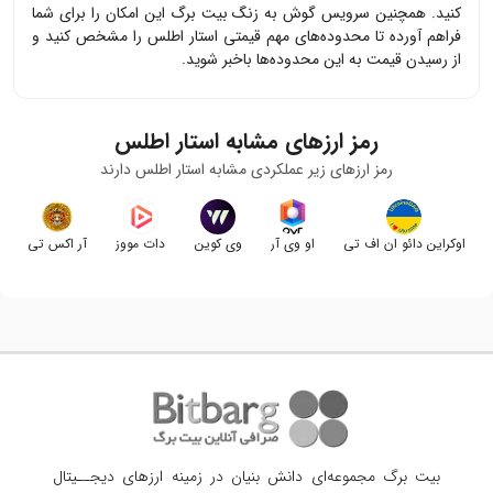
کنید. همچنین سرویس گوش به زنگ بیت برگ این امکان را برای شما
فراهم آورده تا محدوده‌های مهم قیمتی
استار اطلس
را مشخص کنید و
از رسیدن قیمت به این محدوده‌ها باخبر شوید.
رمز ارزهای مشابه
استار اطلس
رمز ارزهای زیر عملکردی مشابه
استار اطلس
دارند
اوکراین دائو ان اف تی
او وی آر
وی کوین
دات مووز
آر اکس تی
بیت برگ مجموعه‌ای دانش بنیان در زمینه ارزهای دیجــیتال