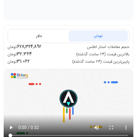
تومان
دلار
628,324,892
حجم معاملات
استار اطلس
تومان
32.364
بالاترین قیمت (۲۴ ساعت گذشته)
تومان
31.062
پایین‌ترین قیمت (۲۴ ساعت گذشته)
تومان