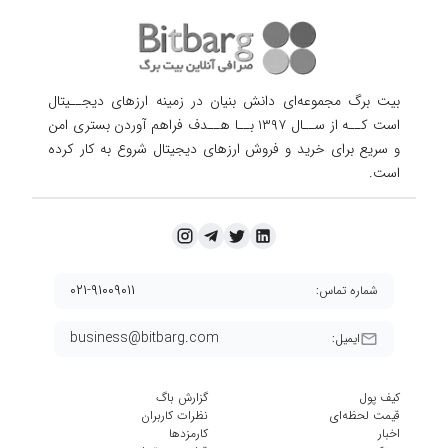
بیت برگ مجموعه‌ای دانش بنیان در زمینه ارزهای دیجــیتال
است کــه از ســال ۱۳۹۷ بــا هــدف فراهم آوردن
بستری امن
و سریع برای خرید و فروش ارزهای دیجیتال شروع به کار کرده
است.
۰۲۱-۹۱۰۰۹۰۱۱
شماره تماس:
business@bitbarg.com
ایمیل:
کیف پول
گزارش باگ
قیمت لحظه‌ای
نظرات کاربران
اخبار
کارمزد‌ها