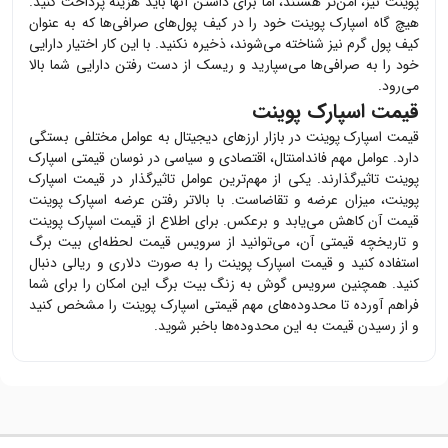
پوینت
نیز، امن‌تر هستند، اما برای داشتن آنها باید هزینه پرداخت کنید.
هیچ گاه
اسپارک پوینت
خود را در کیف پول‌های صرافی‌ها که به عنوان
کیف پول گرم نیز شناخته می‌شوند، ذخیره نکنید. با این کار اختیار دارایی
خود را به صرافی‌ها می‌سپارید و ریسک از دست رفتن دارایی شما بالا
می‌رود.
قیمت اسپارک پوینت
قیمت
اسپارک پوینت
در بازار ارزهای دیجیتال به عوامل مختلفی بستگی
دارد. عوامل مهم فاندامنتال، اقتصادی و سیاسی در نوسان قیمتی
اسپارک
پوینت
تاثیرگذارند. یکی از مهم‌ترین عوامل تاثیرگذار در قیمت
اسپارک
پوینت
، میزان عرضه و تقاضاست. با بالاتر رفتن عرضه
اسپارک پوینت
قیمت آن کاهش می‌یابد و برعکس. برای اطلاع از قیمت
اسپارک پوینت
و تاریخچه قیمتی آن، می‌توانید از سرویس قیمت لحظه‌ای بیت برگ
استفاده کنید و قیمت
اسپارک پوینت
را به صورت دلاری و ریالی دنبال
کنید. همچنین سرویس گوش به زنگ بیت برگ این امکان را برای شما
فراهم آورده تا محدوده‌های مهم قیمتی
اسپارک پوینت
را مشخص کنید
و از رسیدن قیمت به این محدوده‌ها باخبر شوید.