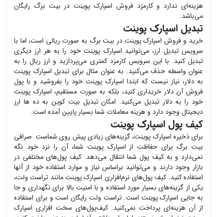
هزینه‌ای ندارد و کارمزد فروش
اسپارک پوینت
در بیت برگ رایگان
می‌باشد.
تبدیل اسپارک پوینت
خرید و فروش
اسپارک پوینت
در بیت برگ به صورت ریالی است، اما با
سرویس تبدیل ارز، می‌توانید
اسپارک پوینت
خود را به هر ارز دیگری
تبدیل کنید. با این سرویس کارمزد کمتری می‌پردازید و ارز ریال را به
عنوان واسطه حذف می‌کنید. به عنوان مثال برای تبدیل
اسپارک پوینت
به دلار، نیاز نیست که ابتدا
اسپارک پوینت
خود را بفروشید و با پول
فروش آن دلار خریداری کنید، بلکه به صورت مستقیم،
اسپارک پوینت
خود را به دلار تبدیل می‌کنید. امکان تبدیل بیت کوین به ده ها ارز
دیجیتال وجود دارد و هزینه معاملات شما بسیار پایین آمده است.
کیف پول اسپارک پوینت
برای ذخیره
اسپارک پوینت
، گزینه‌های زیادی پیش روی شماست. صرافی
بیت برگ برای حفاظت از
اسپارک پوینت
شما، آن را نزد خود نگه
نمی‌دارد و به کیف پول شما انتقال می‌دهد. کیف پول‌های مختلفی در
بازار وجود دارند و می‌توانید براساس نیاز و موارد استفاده خود از آنها
استفاده کنید. کیف پول‌های نرم‌افزاری
اسپارک پوینت
مانند تراست ولت،
یکی از گزینه‌های بسیار مورد استفاده و با امنیت بالا برای نگهداری و جا
به جایی
اسپارک پوینت
است. تراست ولت رایگان است و برای استفاده
از آن هزینه‌ای پرداخت نمی‌کنید. کیف‌پول‌های سخت افزاری
اسپارک