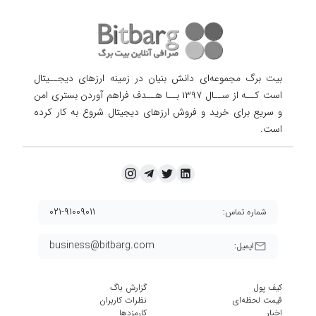
بیت برگ مجموعه‌ای دانش بنیان در زمینه ارزهای دیجــیتال
است کــه از ســال ۱۳۹۷ بــا هــدف فراهم آوردن
بستری امن
و سریع برای خرید و فروش ارزهای دیجیتال شروع به کار کرده
است.
۰۲۱-۹۱۰۰۹۰۱۱
شماره تماس:
business@bitbarg.com
ایمیل:
کیف پول
گزارش باگ
قیمت لحظه‌ای
نظرات کاربران
اخبار
کارمزد‌ها