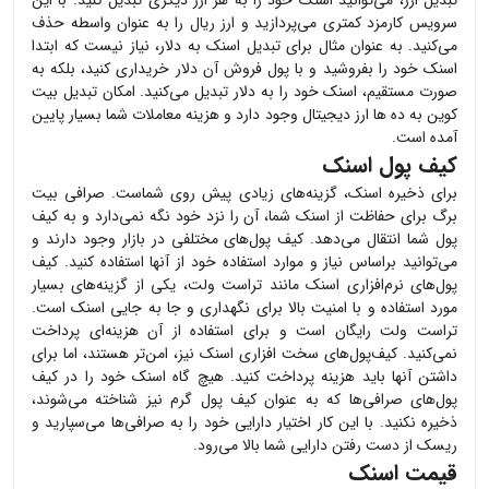
تبدیل ارز، می‌توانید
اسنک
خود را به هر ارز دیگری تبدیل کنید. با این
سرویس کارمزد کمتری می‌پردازید و ارز ریال را به عنوان واسطه حذف
می‌کنید. به عنوان مثال برای تبدیل
اسنک
به دلار، نیاز نیست که ابتدا
اسنک
خود را بفروشید و با پول فروش آن دلار خریداری کنید، بلکه به
صورت مستقیم،
اسنک
خود را به دلار تبدیل می‌کنید. امکان تبدیل بیت
کوین به ده ها ارز دیجیتال وجود دارد و هزینه معاملات شما بسیار پایین
آمده است.
کیف پول اسنک
برای ذخیره
اسنک
، گزینه‌های زیادی پیش روی شماست. صرافی بیت
برگ برای حفاظت از
اسنک
شما، آن را نزد خود نگه نمی‌دارد و به کیف
پول شما انتقال می‌دهد. کیف پول‌های مختلفی در بازار وجود دارند و
می‌توانید براساس نیاز و موارد استفاده خود از آنها استفاده کنید. کیف
پول‌های نرم‌افزاری
اسنک
مانند تراست ولت، یکی از گزینه‌های بسیار
مورد استفاده و با امنیت بالا برای نگهداری و جا به جایی
اسنک
است.
تراست ولت رایگان است و برای استفاده از آن هزینه‌ای پرداخت
نمی‌کنید. کیف‌پول‌های سخت افزاری
اسنک
نیز، امن‌تر هستند، اما برای
داشتن آنها باید هزینه پرداخت کنید. هیچ گاه
اسنک
خود را در کیف
پول‌های صرافی‌ها که به عنوان کیف پول گرم نیز شناخته می‌شوند،
ذخیره نکنید. با این کار اختیار دارایی خود را به صرافی‌ها می‌سپارید و
ریسک از دست رفتن دارایی شما بالا می‌رود.
قیمت اسنک