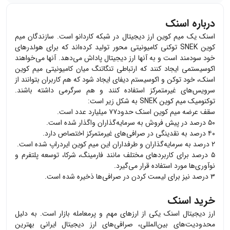
درباره اسنک
اسنک یک میم کوین ارز دیجیتال در شبکه کاردانو است. سازندگان میم
کوین SNEK توکنی کامیونیتی محور تولید کرده‌اند که برای هولدرهای
خود سودمند است و به آنها ارز دیجیتال پاداش می‌دهد. آنها می‌خواهند
اکوسیستمی ایجاد کنند که ارتباطی تنگاتنگ میان کامیونیتی میم کوین
اسنک، خود توکن و اکوسیستم دیفای ایجاد شود که هم کاربران بتوانند از
سرویس‌های غیرمتمرکز استفاده کنند و هم سرگرمی داشته باشند.
توکنومیک میم کوین SNEK به شکل زیر است:
سقف عرضه میم کوین اسنک حدود۷۷ میلیارد عدد است.
۵۰ درصد در پیش فروش به سرمایه‌گذاران واگذار شده است.
۴۰ درصد به نقدینگی در صرافی‌های غیرمتمرکز اختصاص دارد.
۲ درصد به سرمایه‌گذاران و طرفداران این میم کوین ایردراپ شده است.
۵ درصد برای کاربردهای مختلف مانند فارمینگ، شرکا، توسعه پلتفرم و
نوآوری‌ها مورد استفاده قرار می‌گیرد.
۳ درصد نیز برای لیست کردن در صرافی‌ها ذخیره شده است.
خرید اسنک
ارز دیجیتال
اسنک
یکی از ارزهای مهم و پرمعامله بازار است. به دلیل
محدودیت‌های بین‌المللی، صرافی‌های ارز دیجیتال ایرانی بهترین