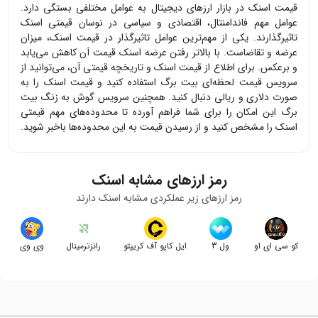
قیمت
اسنک
در بازار ارزهای دیجیتال به عوامل مختلفی بستگی دارد.
عوامل مهم فاندامنتال، اقتصادی و سیاسی در نوسان قیمتی
اسنک
تاثیرگذارند. یکی از مهم‌ترین عوامل تاثیرگذار در قیمت
اسنک
، میزان
عرضه و تقاضاست. با بالاتر رفتن عرضه
اسنک
قیمت آن کاهش می‌یابد
و برعکس. برای اطلاع از قیمت
اسنک
و تاریخچه قیمتی آن، می‌توانید از
سرویس قیمت لحظه‌ای بیت برگ استفاده کنید و قیمت
اسنک
را به
صورت دلاری و ریالی دنبال کنید. همچنین سرویس گوش به زنگ بیت
برگ این امکان را برای شما فراهم آورده تا محدوده‌های مهم قیمتی
اسنک
را مشخص کنید و از رسیدن قیمت به این محدوده‌ها باخبر شوید.
رمز ارزهای مشابه
اسنک
رمز ارزهای زیر عملکردی مشابه
اسنک
دارند
کو سی ای او
ول 3
ایل کاپو آف کریپتو
رانزترمینال
وی وی