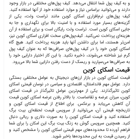
و به کیف پول شما انتقال می‌دهد. کیف پول‌های مختلفی در بازار وجود
دارند و می‌توانید براساس نیاز و موارد استفاده خود از آنها استفاده کنید.
کیف پول‌های نرم‌افزاری
اسکای کوین
مانند تراست ولت، یکی از
گزینه‌های بسیار مورد استفاده و با امنیت بالا برای نگهداری و جا به
جایی
اسکای کوین
است. تراست ولت رایگان است و برای استفاده از آن
هزینه‌ای پرداخت نمی‌کنید. کیف‌پول‌های سخت افزاری
اسکای کوین
نیز،
امن‌تر هستند، اما برای داشتن آنها باید هزینه پرداخت کنید. هیچ گاه
اسکای کوین
خود را در کیف پول‌های صرافی‌ها که به عنوان کیف پول
گرم نیز شناخته می‌شوند، ذخیره نکنید. با این کار اختیار دارایی خود را
به صرافی‌ها می‌سپارید و ریسک از دست رفتن دارایی شما بالا می‌رود.
قیمت اسکای کوین
قیمت
اسکای کوین
در بازار ارزهای دیجیتال به عوامل مختلفی بستگی
دارد. عوامل مهم فاندامنتال، اقتصادی و سیاسی در نوسان قیمتی
اسکای
کوین
تاثیرگذارند. یکی از مهم‌ترین عوامل تاثیرگذار در قیمت
اسکای
کوین
، میزان عرضه و تقاضاست. با بالاتر رفتن عرضه
اسکای کوین
قیمت
آن کاهش می‌یابد و برعکس. برای اطلاع از قیمت
اسکای کوین
و
تاریخچه قیمتی آن، می‌توانید از سرویس قیمت لحظه‌ای بیت برگ
استفاده کنید و قیمت
اسکای کوین
را به صورت دلاری و ریالی دنبال
کنید. همچنین سرویس گوش به زنگ بیت برگ این امکان را برای شما
فراهم آورده تا محدوده‌های مهم قیمتی
اسکای کوین
را مشخص کنید و
از رسیدن قیمت به این محدوده‌ها باخبر شوید.