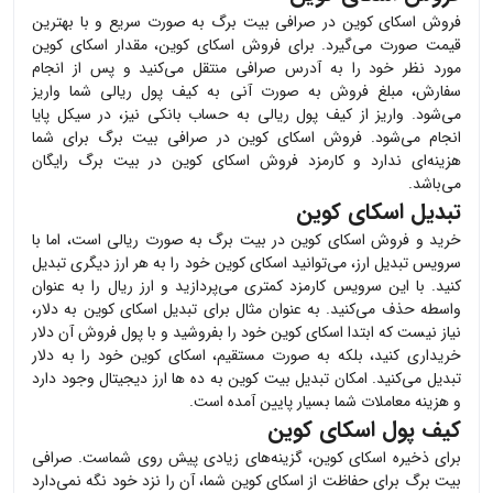
فروش
اسکای کوین
در صرافی بیت برگ به صورت سریع و با بهترین
قیمت صورت می‌گیرد. برای فروش
اسکای کوین
، مقدار
اسکای کوین
مورد نظر خود را به آدرس صرافی منتقل می‌کنید و پس از انجام
سفارش، مبلغ فروش به صورت آنی به کیف پول ریالی شما واریز
می‌شود. واریز از کیف پول ریالی به حساب بانکی نیز، در سیکل پایا
انجام می‌شود. فروش
اسکای کوین
در صرافی بیت برگ برای شما
هزینه‌ای ندارد و کارمزد فروش
اسکای کوین
در بیت برگ رایگان
می‌باشد.
تبدیل اسکای کوین
خرید و فروش
اسکای کوین
در بیت برگ به صورت ریالی است، اما با
سرویس تبدیل ارز، می‌توانید
اسکای کوین
خود را به هر ارز دیگری تبدیل
کنید. با این سرویس کارمزد کمتری می‌پردازید و ارز ریال را به عنوان
واسطه حذف می‌کنید. به عنوان مثال برای تبدیل
اسکای کوین
به دلار،
نیاز نیست که ابتدا
اسکای کوین
خود را بفروشید و با پول فروش آن دلار
خریداری کنید، بلکه به صورت مستقیم،
اسکای کوین
خود را به دلار
تبدیل می‌کنید. امکان تبدیل بیت کوین به ده ها ارز دیجیتال وجود دارد
و هزینه معاملات شما بسیار پایین آمده است.
کیف پول اسکای کوین
برای ذخیره
اسکای کوین
، گزینه‌های زیادی پیش روی شماست. صرافی
بیت برگ برای حفاظت از
اسکای کوین
شما، آن را نزد خود نگه نمی‌دارد