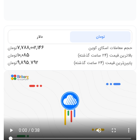
تومان
دلار
7,788,002,146
حجم معاملات
اسکای کوین
تومان
10,085
بالاترین قیمت (۲۴ ساعت گذشته)
تومان
9,895.792
پایین‌ترین قیمت (۲۴ ساعت گذشته)
تومان