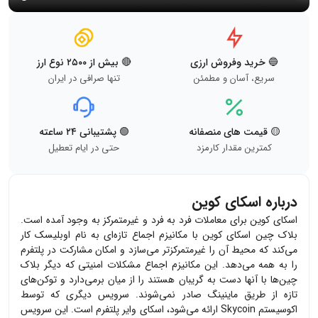
🔵 خرید وفروش ارزی
🔴 بیش از ۲۵۰۰ نوع ارز
سریع، آسان و مطمئن
تنها صرافی در ایران
🟡 قیمت های منصفانه
🟢 پشتیبانی ۲۴ ساعته
کمترین مقدار کارمزد
حتی در ایام تعطیل
درباره اسکای کوین
اسکای کوین برای معاملات فرد به فرد و غیرمتمرکز به وجود آمده است.
بلاک چین اسکای کوین با مکانیزم اجماع تازه‌ای به نام اوبلیسک کار
می‌کند که محیط آن را غیرمتمرکزتر می‌سازد و امکان مشارکت در پلتفرم
را به همه می‌دهد. این مکانیزم اجماع مشکلات امنیتی که دیگر بلاک
چین‌ها با آنها دست به گریبان هستند را از میان برمی‌دارد و توکن‌های
تازه از طریق ماینینگ صادر نمی‌شوند. سرویس دیگری که توسط
اکوسیستم Skycoin ارائه می‌شود، اسکای وایر پلتفرم است. این سرویس