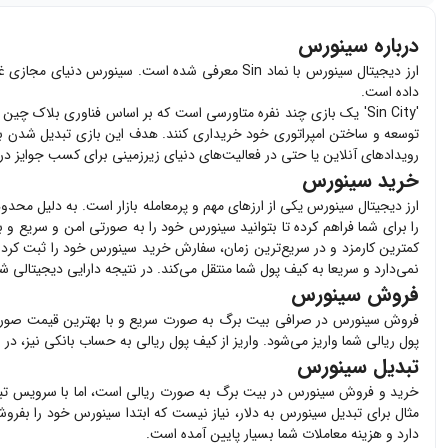
درباره سینورس
ارز دیجیتال سینورس با نماد Sin معرفی شده است.
داده است.
'Sin City' یک بازی چند نفره متاورسی است که بر اساس فناوری بلاک
توسعه و ساختن امپراتوری خود خریداری کنند. هدف این بازی تبدیل شدن به قا
رویدادهای آنلاین یا حتی در فعالیت‌های دنیای زیرزمینی برای کسب جوایز درو
خرید سینورس
ارز دیجیتال
سینورس
یکی از ارزهای مهم و پرمعامله بازار است. به دلیل محدود
را برای شما فراهم کرده تا بتوانید
سینورس
خود را به صورتی امن و سریع و ب
کمترین کارمزد و در سریع‌ترین زمان، سفارش خرید
سینورس
خود را ثبت کرده و 
نمی‌دارد و سریعا به کیف پول شما منتقل می‌کند. در نتیجه دارایی دیجیتالی 
فروش سینورس
فروش
سینورس
در صرافی بیت برگ به صورت سریع و با بهترین قیمت صور
پول ریالی شما واریز می‌شود. واریز از کیف پول ریالی به حساب بانکی نیز، در
تبدیل سینورس
خرید و فروش
سینورس
در بیت برگ به صورت ریالی است، اما با سرویس تبدی
مثال برای تبدیل
سینورس
به دلار، نیاز نیست که ابتدا
سینورس
خود را بفروش
دارد و هزینه معاملات شما بسیار پایین آمده است.