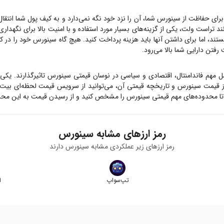
برای حفاظت از
سینورس
شما، آن را نزد خود نگه نمی‌دارد و به کیف پول شما انتقا
ند تراست ولت، یکی از گزینه‌های بسیار مورد استفاده و با امنیت بالا برای نگهدار
ستند، اما برای داشتن آنها باید هزینه پرداخت کنید. هیچ گاه
سینورس
خود را در ک
رفتن دارایی شما بالا می‌رود.
مل مهم فاندامنتال، اقتصادی و سیاسی در نوسان قیمتی
سینورس
تاثیرگذارند. یکی
ز قیمت
سینورس
و تاریخچه قیمتی آن، می‌توانید از سرویس قیمت لحظه‌ای بیت
تا محدوده‌های مهم قیمتی
سینورس
را مشخص کنید و از رسیدن قیمت به این محدود
رمز ارزهای مشابه
سینورس
رمز ارزهای زیر عملکردی مشابه
سینورس
دارند
تپ‌سواپ
ا