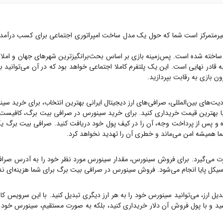
 سینورس دنیای مجازی غیرمتمرکز است شما که حول یک مدل ساخت امپراتوری اجتماعی برای کسب
 چین ساخته شده است. پس‌زمینه بازی بر اساس بحث‌برانگیزترین شهرهای جهان و امل
در نهایی است. این یک پلتفرم کاملا اجتماعی خواهد بود که در آن می‌توانید برا
ن بازی به رقابت بپردازید.
یت‌های بین‌المللی، صرافی‌های ارز دیجیتال ایرانی بهترین انتخاب، برای خرید
سین
ا بهترین قیمت خریداری کنید. برای خرید
سینورس
در صرافی بیت برگ، کافیست اب
پس از پرداخت وجه، آن را در کیف پول خود دریافت کنید. صرافی بیت برگ یک صرافی OTC است، یع
شما همیشه امن می‌ماند و خطری آن را تهدید نخواهد کرد.
ت می‌گیرد. برای فروش
سینورس
، مقدار
سینورس
مورد نظر خود را به آدرس صراف
 سیکل پایا انجام می‌شود. فروش
سینورس
در صرافی بیت برگ برای شما هزینه‌ای ند
ل ارز، می‌توانید
سینورس
خود را به هر ارز دیگری تبدیل کنید. با این سرویس کار
ید و با پول فروش آن دلار خریداری کنید، بلکه به صورت مستقیم،
سینورس
خود ر