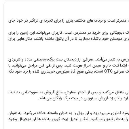
 درآمد، متمرکز است و برنامه‌های مختلف بازی را برای تجربه‌ای فراگیر در خود جای
اک دیجیتالی برای خرید در دسترس است. کاربران می‌توانند این زمین را برای
ی دوستان خود باشگاه بسازید تا در آن پاتوق داشته باشند، مکان‌هایی برای
ورس
به شمار می‌آیند. صرافی ارز دیجیتال بیت برگ، محیطی ساده و کاربردی
تدا ثبت نام و سپس احراز هویت کنید. پس از طی این مراحل می‌توانید با
نی هیچ گاه
سینورس
خریداری شده را نزد خود نگه
ی منتقل می‌کنید و پس از انجام سفارش، مبلغ فروش به صورت آنی به کیف
ارد و کارمزد فروش
سینورس
در بیت برگ رایگان می‌باشد.
مزد کمتری می‌پردازید و ارز ریال را به عنوان واسطه حذف می‌کنید. به عنوان
ا به دلار تبدیل می‌کنید. امکان تبدیل بیت کوین به ده ها ارز دیجیتال وجود