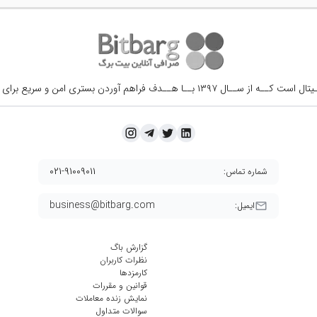
ــال ۱۳۹۷ بــا هــدف فراهم آوردن
بستری امن و سریع برای 
۰۲۱-۹۱۰۰۹۰۱۱
شماره تماس:
business@bitbarg.com
ایمیل:
گزارش باگ
نظرات کاربران
کارمزد‌ها
قوانین و مقررات
نمایش زنده معاملات
سوالات متداول