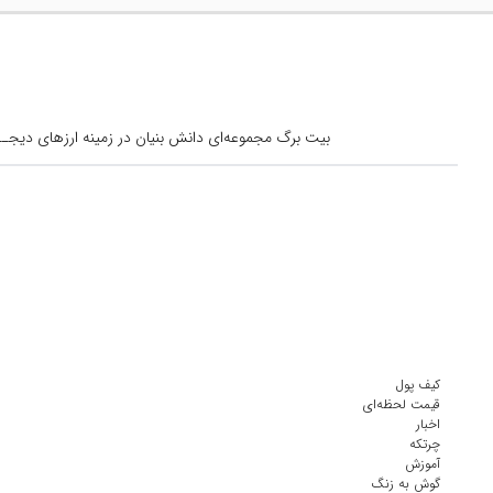
بیت برگ مجموعه‌ای دانش بنیان در زمینه ارزهای دیجــیتال است کــه از س
کیف پول
قیمت لحظه‌ای
اخبار
چرتکه
آموزش
گوش به زنگ