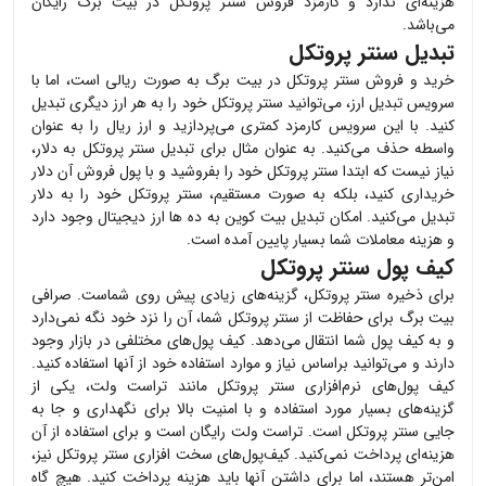
هزینه‌ای ندارد و کارمزد فروش
سنتر پروتکل
در بیت برگ رایگان
می‌باشد.
تبدیل سنتر پروتکل
خرید و فروش
سنتر پروتکل
در بیت برگ به صورت ریالی است، اما با
سرویس تبدیل ارز، می‌توانید
سنتر پروتکل
خود را به هر ارز دیگری تبدیل
کنید. با این سرویس کارمزد کمتری می‌پردازید و ارز ریال را به عنوان
واسطه حذف می‌کنید. به عنوان مثال برای تبدیل
سنتر پروتکل
به دلار،
نیاز نیست که ابتدا
سنتر پروتکل
خود را بفروشید و با پول فروش آن دلار
خریداری کنید، بلکه به صورت مستقیم،
سنتر پروتکل
خود را به دلار
تبدیل می‌کنید. امکان تبدیل بیت کوین به ده ها ارز دیجیتال وجود دارد
و هزینه معاملات شما بسیار پایین آمده است.
کیف پول سنتر پروتکل
برای ذخیره
سنتر پروتکل
، گزینه‌های زیادی پیش روی شماست. صرافی
بیت برگ برای حفاظت از
سنتر پروتکل
شما، آن را نزد خود نگه نمی‌دارد
و به کیف پول شما انتقال می‌دهد. کیف پول‌های مختلفی در بازار وجود
دارند و می‌توانید براساس نیاز و موارد استفاده خود از آنها استفاده کنید.
کیف پول‌های نرم‌افزاری
سنتر پروتکل
مانند تراست ولت، یکی از
گزینه‌های بسیار مورد استفاده و با امنیت بالا برای نگهداری و جا به
جایی
سنتر پروتکل
است. تراست ولت رایگان است و برای استفاده از آن
هزینه‌ای پرداخت نمی‌کنید. کیف‌پول‌های سخت افزاری
سنتر پروتکل
نیز،
امن‌تر هستند، اما برای داشتن آنها باید هزینه پرداخت کنید. هیچ گاه