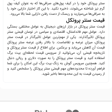
سنتر پروتکل
خود را در کیف پول‌های صرافی‌ها که به عنوان کیف پول
گرم نیز شناخته می‌شوند، ذخیره نکنید. با این کار اختیار دارایی خود را
به صرافی‌ها می‌سپارید و ریسک از دست رفتن دارایی شما بالا می‌رود.
قیمت سنتر پروتکل
قیمت
سنتر پروتکل
در بازار ارزهای دیجیتال به عوامل مختلفی بستگی
دارد. عوامل مهم فاندامنتال، اقتصادی و سیاسی در نوسان قیمتی
سنتر
پروتکل
تاثیرگذارند. یکی از مهم‌ترین عوامل تاثیرگذار در قیمت
سنتر
پروتکل
، میزان عرضه و تقاضاست. با بالاتر رفتن عرضه
سنتر پروتکل
قیمت آن کاهش می‌یابد و برعکس. برای اطلاع از قیمت
سنتر پروتکل
و
تاریخچه قیمتی آن، می‌توانید از سرویس قیمت لحظه‌ای بیت برگ
استفاده کنید و قیمت
سنتر پروتکل
را به صورت دلاری و ریالی دنبال
کنید. همچنین سرویس گوش به زنگ بیت برگ این امکان را برای شما
فراهم آورده تا محدوده‌های مهم قیمتی
سنتر پروتکل
را مشخص کنید و
از رسیدن قیمت به این محدوده‌ها باخبر شوید.