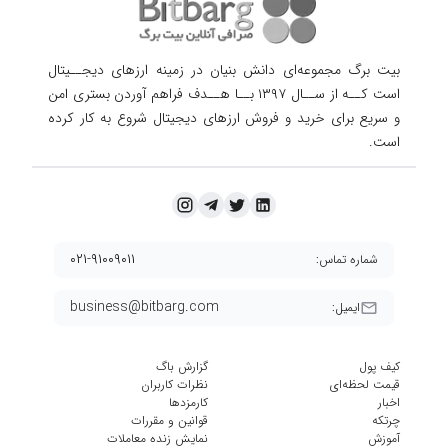
بیت برگ مجموعه‌ای دانش بنیان در زمینه ارزهای دیجــیتال
است کــه از ســال ۱۳۹۷ بــا هــدف فراهم آوردن
بستری امن
و سریع برای خرید و فروش ارزهای دیجیتال شروع به کار کرده
است.
۰۲۱-۹۱۰۰۹۰۱۱
شماره تماس:
business@bitbarg.com
ایمیل:
کیف پول
گزارش باگ
قیمت لحظه‌ای
نظرات کاربران
اخبار
کارمزد‌ها
چرتکه
قوانین و مقررات
آموزش
نمایش زنده معاملات