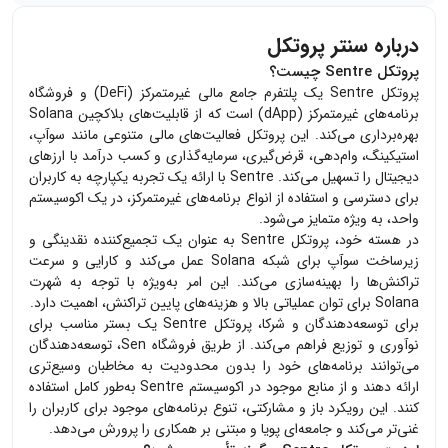
درباره سنتر پروتکل
پروتکل Sentre چیست؟
پروتکل Sentre یک پلتفرم جامع مالی غیرمتمرکز (DeFi) و فروشگاه
برنامه‌های غیرمتمرکز (dApp) است که از قابلیت‌های بلاکچین Solana
بهره‌برداری می‌کند. این پروتکل فعالیت‌های مالی متنوعی مانند سوآپ،
استیکینگ، وام‌دهی، قرض‌گیری، سرمایه‌گذاری و کسب درآمد با ارزهای
دیجیتال را تسهیل می‌کند. Sentre با ارائه یک تجربه یکپارچه به کاربران
برای دسترسی و استفاده از انواع برنامه‌های غیرمتمرکز، در یک اکوسیستم
واحد، به ویژه متمایز می‌شود.
در هسته خود، پروتکل Sentre به عنوان یک تجمیع‌کننده نقدینگی و
زیرساخت سوآپ برای شبکه Solana عمل می‌کند و کارایی و سرعت
تراکنش‌ها را بهینه‌سازی می‌کند. این امر به‌ویژه با توجه به شهرت
Solana برای توان عملیاتی بالا و هزینه‌های پایین تراکنش، اهمیت دارد.
برای توسعه‌دهندگان و شرکا، پروتکل Sentre یک بستر مناسب برای
نوآوری و توزیع فراهم می‌کند. از طریق فروشگاه Sen، توسعه‌دهندگان
می‌توانند برنامه‌های خود را بدون محدودیت به مخاطبان وسیع‌تری
ارائه دهند و از منابع موجود در اکوسیستم Sentre به‌طور کامل استفاده
کنند. این رویکرد باز و مشارکتی، تنوع برنامه‌های موجود برای کاربران را
غنی‌تر می‌کند و جامعه‌ای پویا و مبتنی بر همکاری را پرورش می‌دهد.