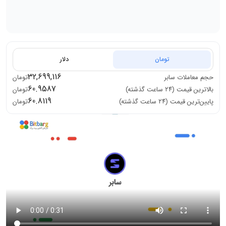
تومان
دلار
32,699,116
حجم معاملات
سابر
تومان
60.9587
بالاترین قیمت (۲۴ ساعت گذشته)
تومان
60.8119
پایین‌ترین قیمت (۲۴ ساعت گذشته)
تومان