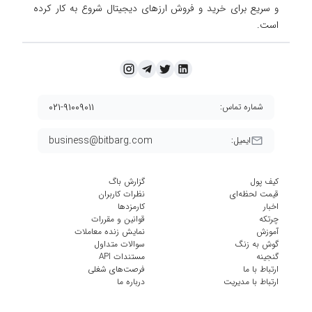
و سریع برای خرید و فروش ارزهای دیجیتال شروع به کار کرده
است.
۰۲۱-۹۱۰۰۹۰۱۱
شماره تماس:
business@bitbarg.com
ایمیل:
کیف پول
گزارش باگ
قیمت لحظه‌ای
نظرات کاربران
اخبار
کارمزد‌ها
چرتکه
قوانین و مقررات
آموزش
نمایش زنده معاملات
گوش به زنگ
سوالات متداول
گنجینه
مستندات API
ارتباط با ما
فرصت‌های شغلی
ارتباط با مدیریت
درباره ما