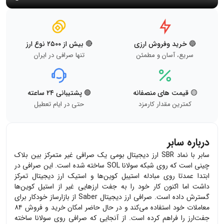
🔵 خرید وفروش ارزی
🔴 بیش از ۲۵۰۰ نوع ارز
سریع، آسان و مطمئن
تنها صرافی در ایران
🟡 قیمت های منصفانه
🟢 پشتیبانی ۲۴ ساعته
کمترین مقدار کارمزد
حتی در ایام تعطیل
درباره سابر
سابر با نماد SBR ارز دیجیتال بومی یک صرافی غیر متمرکز بین بلاک
چینی است که روی شبکه سولانا SOL ساخته شده است. این صرافی در
ابتدا عمدتا روی مبادله استیبل کوین‌ها و استیک ارز دیجیتال تمرکز
داشت اما اکنون کار خود را به جفت ارزهایی غیر از استیل کوین‌ها
گسترش داده است. صرافی ارز دیجیتال Saber از بازارساز خودکار برای
معاملات خود استفاده می‌کند و در حال حاضر امکان خرید و فروش ۸۴
جفت‌ارز را فراهم کرده است. از آنجایی که صرافی روی سولانا ساخته