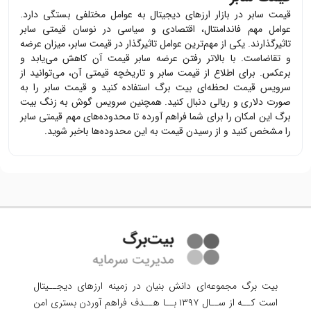
قیمت
سابر
در بازار ارزهای دیجیتال به عوامل مختلفی بستگی دارد.
عوامل مهم فاندامنتال، اقتصادی و سیاسی در نوسان قیمتی
سابر
تاثیرگذارند. یکی از مهم‌ترین عوامل تاثیرگذار در قیمت
سابر
، میزان عرضه
و تقاضاست. با بالاتر رفتن عرضه
سابر
قیمت آن کاهش می‌یابد و
برعکس. برای اطلاع از قیمت
سابر
و تاریخچه قیمتی آن، می‌توانید از
سرویس قیمت لحظه‌ای بیت برگ استفاده کنید و قیمت
سابر
را به
صورت دلاری و ریالی دنبال کنید. همچنین سرویس گوش به زنگ بیت
برگ این امکان را برای شما فراهم آورده تا محدوده‌های مهم قیمتی
سابر
را مشخص کنید و از رسیدن قیمت به این محدوده‌ها باخبر شوید.
بیت برگ مجموعه‌ای دانش بنیان در زمینه ارزهای دیجــیتال
است کــه از ســال ۱۳۹۷ بــا هــدف فراهم آوردن
بستری امن