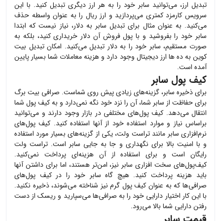
تبدیل ارز، می‌توانید
سابر
خود را به هر ارز دیگری تبدیل کنید. با این
سرویس کارمزد کمتری می‌پردازید و ارز ریال را به عنوان واسطه حذف
می‌کنید. به عنوان مثال برای تبدیل
سابر
به دلار، نیاز نیست که ابتدا
سابر
خود را بفروشید و با پول فروش آن دلار خریداری کنید، بلکه به
صورت مستقیم،
سابر
خود را به دلار تبدیل می‌کنید. امکان تبدیل بیت
کوین به ده ها ارز دیجیتال وجود دارد و هزینه معاملات شما بسیار پایین
آمده است.
کیف پول سابر
برای ذخیره
سابر
، گزینه‌های زیادی پیش روی شماست. صرافی بیت برگ
برای حفاظت از
سابر
شما، آن را نزد خود نگه نمی‌دارد و به کیف پول شما
انتقال می‌دهد. کیف پول‌های مختلفی در بازار وجود دارند و می‌توانید
براساس نیاز و موارد استفاده خود از آنها استفاده کنید. کیف پول‌های
نرم‌افزاری
سابر
مانند تراست ولت، یکی از گزینه‌های بسیار مورد استفاده
و با امنیت بالا برای نگهداری و جا به جایی
سابر
است. تراست ولت
رایگان است و برای استفاده از آن هزینه‌ای پرداخت نمی‌کنید.
کیف‌پول‌های سخت افزاری
سابر
نیز، امن‌تر هستند، اما برای داشتن آنها
باید هزینه پرداخت کنید. هیچ گاه
سابر
خود را در کیف پول‌های
صرافی‌ها که به عنوان کیف پول گرم نیز شناخته می‌شوند، ذخیره نکنید.
با این کار اختیار دارایی خود را به صرافی‌ها می‌سپارید و ریسک از دست
رفتن دارایی شما بالا می‌رود.
قیمت سابر