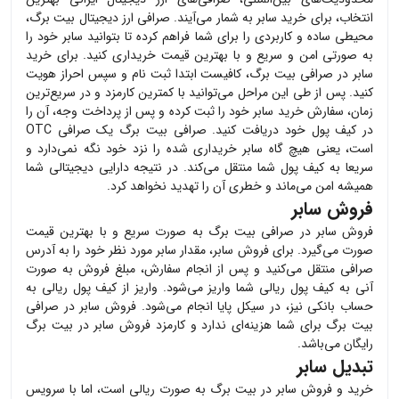
انتخاب، برای خرید
سابر
به شمار می‌آیند. صرافی ارز دیجیتال بیت برگ،
محیطی ساده و کاربردی را برای شما فراهم کرده تا بتوانید
سابر
خود را
به صورتی امن و سریع و با بهترین قیمت خریداری کنید. برای خرید
سابر
در صرافی بیت برگ، کافیست ابتدا ثبت نام و سپس احراز هویت
کنید. پس از طی این مراحل می‌توانید با کمترین کارمزد و در سریع‌ترین
زمان، سفارش خرید
سابر
خود را ثبت کرده و پس از پرداخت وجه، آن را
در کیف پول خود دریافت کنید. صرافی بیت برگ یک صرافی OTC
است، یعنی هیچ گاه
سابر
خریداری شده را نزد خود نگه نمی‌دارد و
سریعا به کیف پول شما منتقل می‌کند. در نتیجه دارایی دیجیتالی شما
همیشه امن می‌ماند و خطری آن را تهدید نخواهد کرد.
فروش سابر
فروش
سابر
در صرافی بیت برگ به صورت سریع و با بهترین قیمت
صورت می‌گیرد. برای فروش
سابر
، مقدار
سابر
مورد نظر خود را به آدرس
صرافی منتقل می‌کنید و پس از انجام سفارش، مبلغ فروش به صورت
آنی به کیف پول ریالی شما واریز می‌شود. واریز از کیف پول ریالی به
حساب بانکی نیز، در سیکل پایا انجام می‌شود. فروش
سابر
در صرافی
بیت برگ برای شما هزینه‌ای ندارد و کارمزد فروش
سابر
در بیت برگ
رایگان می‌باشد.
تبدیل سابر
خرید و فروش
سابر
در بیت برگ به صورت ریالی است، اما با سرویس