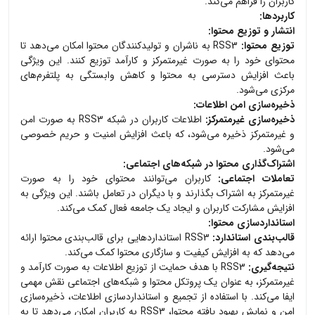
کاربران را فراهم می‌کند.
کاربردها:
انتشار و توزیع محتوا:
توزیع محتوا:
RSS3 به ناشران و تولیدکنندگان محتوا امکان می‌دهد تا
محتوای خود را به صورت غیرمتمرکز و کارآمد توزیع کنند. این ویژگی
باعث افزایش دسترسی به محتوا و کاهش وابستگی به پلتفرم‌های
مرکزی می‌شود.
ذخیره‌سازی امن اطلاعات:
ذخیره‌سازی غیرمتمرکز:
اطلاعات کاربران در شبکه RSS3 به صورت امن
و غیرمتمرکز ذخیره می‌شود، که باعث افزایش امنیت و حریم خصوصی
می‌شود.
اشتراک‌گذاری محتوا در شبکه‌های اجتماعی:
تعاملات اجتماعی:
کاربران می‌توانند محتوای خود را به صورت
غیرمتمرکز به اشتراک بگذارند و با دیگران در تعامل باشند. این ویژگی به
افزایش مشارکت کاربران و ایجاد یک جامعه فعال کمک می‌کند.
استانداردسازی محتوا:
قالب‌بندی استاندارد:
RSS3 استانداردهایی برای قالب‌بندی محتوا ارائه
می‌دهد که به افزایش کیفیت و سازگاری محتوا کمک می‌کند.
نتیجه‌گیری:
RSS3 با هدف حمایت از توزیع اطلاعات به صورت کارآمد و
غیرمتمرکز، به عنوان یک پروتکل محتوا و شبکه‌های اجتماعی نقش مهمی
ایفا می‌کند. با استفاده از تجمیع و استانداردسازی اطلاعات، ذخیره‌سازی
امن و نمایش بهبود یافته محتوا، RSS3 به کاربران امکان می‌دهد تا به