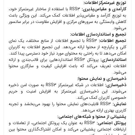
توزیع غیرمتمرکز اطلاعات:
کارآمدی و مقیاس‌پذیری:
RSS3 با استفاده از ساختار غیرمتمرکز خود،
به توزیع کارآمد و مقیاس‌پذیر اطلاعات کمک می‌کند. این ویژگی باعث
کاهش وابستگی به سرورهای مرکزی و افزایش مقاومت در برابر سانسور
می‌شود.
تجمیع و استانداردسازی اطلاعات:
تجمیع اطلاعات:
RSS3 با تجمیع اطلاعات از منابع مختلف، یک نمای
کلی و یکپارچه از محتوا ارائه می‌دهد. این تجمیع اطلاعات به کاربران
امکان می‌دهد تا به راحتی به محتوای مورد نیاز خود دسترسی پیدا کنند.
استانداردسازی:
پروتکل RSS3 استانداردهایی برای قالب‌بندی و ارائه
اطلاعات تعریف می‌کند که باعث افزایش کیفیت و سازگاری محتوا
می‌شود.
ذخیره‌سازی و نمایش محتوا:
ذخیره‌سازی:
اطلاعات در شبکه غیرمتمرکز RSS3 به صورت امن ذخیره
می‌شوند. این ذخیره‌سازی غیرمتمرکز به افزایش امنیت و حریم
خصوصی کاربران کمک می‌کند.
نمایش:
RSS3 قابلیت‌های نمایش محتوا را بهبود می‌بخشد و تجربه
کاربری بهتری ارائه می‌دهد.
پشتیبانی از محتوا و شبکه‌های اجتماعی:
پروتکل اجتماعی:
RSS3 به عنوان یک پروتکل اجتماعی، از تعاملات و
ارتباطات اجتماعی پشتیبانی می‌کند و امکان اشتراک‌گذاری محتوا بین