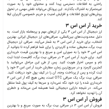
راحتی به اطلاعات دسترسی پیدا کنند و محتوای خود را به صورت
غیرمتمرکز به اشتراک بگذارند. این پروتکل می‌تواند نقش مهمی در تحول
روش‌های توزیع اطلاعات و افزایش امنیت و حریم خصوصی کاربران ایفا
کند.
خرید آر اس اس ۳
ارز دیجیتال
آر اس اس ۳
یکی از ارزهای مهم و پرمعامله بازار است. به
دلیل محدودیت‌های بین‌المللی، صرافی‌های ارز دیجیتال ایرانی بهترین
انتخاب، برای خرید
آر اس اس ۳
به شمار می‌آیند. صرافی ارز دیجیتال
بیت برگ، محیطی ساده و کاربردی را برای شما فراهم کرده تا بتوانید
آر
اس اس ۳
خود را به صورتی امن و سریع و با بهترین قیمت خریداری
کنید. برای خرید
آر اس اس ۳
در صرافی بیت برگ، کافیست ابتدا ثبت
نام و سپس احراز هویت کنید. پس از طی این مراحل می‌توانید با
کمترین کارمزد و در سریع‌ترین زمان، سفارش خرید
آر اس اس ۳
خود را
ثبت کرده و پس از پرداخت وجه، آن را در کیف پول خود دریافت کنید.
صرافی بیت برگ یک صرافی OTC است، یعنی هیچ گاه
آر اس اس ۳
خریداری شده را نزد خود نگه نمی‌دارد و سریعا به کیف پول شما منتقل
می‌کند. در نتیجه دارایی دیجیتالی شما همیشه امن می‌ماند و خطری
آن را تهدید نخواهد کرد.
فروش آر اس اس ۳
فروش
آر اس اس ۳
در صرافی بیت برگ به صورت سریع و با بهترین