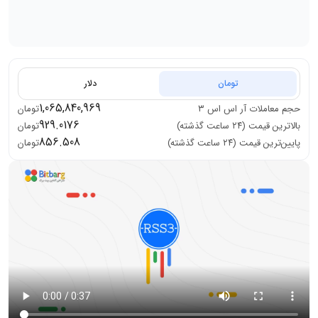
تومان
دلار
1,065,840,969
حجم معاملات
آر اس اس ۳
تومان
929.0176
بالاترین قیمت (۲۴ ساعت گذشته)
تومان
856.508
پایین‌ترین قیمت (۲۴ ساعت گذشته)
تومان