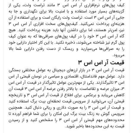
کیف پول‌های نرم‌افزاری
آر اس اس ۳
مانند تراست ولت، یکی از
گزینه‌های بسیار مورد استفاده و با امنیت بالا برای نگهداری و جا به
جایی
آر اس اس ۳
است. تراست ولت رایگان است و برای استفاده از آن
هزینه‌ای پرداخت نمی‌کنید. کیف‌پول‌های سخت افزاری
آر اس اس ۳
نیز، امن‌تر هستند، اما برای داشتن آنها باید هزینه پرداخت کنید. هیچ
گاه
آر اس اس ۳
خود را در کیف پول‌های صرافی‌ها که به عنوان کیف
پول گرم نیز شناخته می‌شوند، ذخیره نکنید. با این کار اختیار دارایی خود
را به صرافی‌ها می‌سپارید و ریسک از دست رفتن دارایی شما بالا
می‌رود.
قیمت آر اس اس ۳
قیمت
آر اس اس ۳
در بازار ارزهای دیجیتال به عوامل مختلفی بستگی
دارد. عوامل مهم فاندامنتال، اقتصادی و سیاسی در نوسان قیمتی
آر اس
اس ۳
تاثیرگذارند. یکی از مهم‌ترین عوامل تاثیرگذار در قیمت
آر اس اس
۳
، میزان عرضه و تقاضاست. با بالاتر رفتن عرضه
آر اس اس ۳
قیمت آن
کاهش می‌یابد و برعکس. برای اطلاع از قیمت
آر اس اس ۳
و تاریخچه
قیمتی آن، می‌توانید از سرویس قیمت لحظه‌ای بیت برگ استفاده کنید
و قیمت
آر اس اس ۳
را به صورت دلاری و ریالی دنبال کنید. همچنین
سرویس گوش به زنگ بیت برگ این امکان را برای شما فراهم آورده تا
محدوده‌های مهم قیمتی
آر اس اس ۳
را مشخص کنید و از رسیدن
قیمت به این محدوده‌ها باخبر شوید.