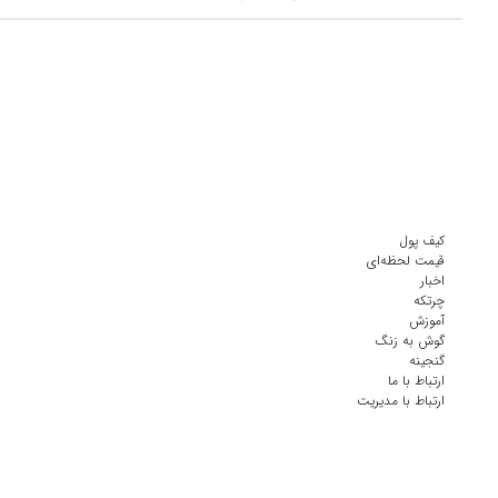
کیف پول
قیمت لحظه‌ای
اخبار
چرتکه
آموزش
گوش به زنگ
گنجینه
ارتباط با ما
ارتباط با مدیریت