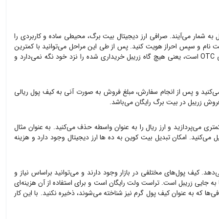
ل
به شمار می‌آیند. صرافی ارز دیجیتال بیت برگ، محیطی ساده و کاربردی را
 نام و سپس احراز هویت کنید. پس از طی این مراحل می‌توانید با کمترین
ه
رَریبل
خریداری شده را نزد خود نگه نمی‌دارد و
ی‌کنید و پس از انجام سفارش، مبلغ فروش به صورت آنی به کیف پول ریالی
 فروش
رَریبل
در بیت برگ رایگان می‌باشد.
تری می‌پردازید و ارز ریال را به عنوان واسطه حذف می‌کنید. به عنوان مثال
ل می‌کنید. امکان تبدیل بیت کوین به ده ها ارز دیجیتال وجود دارد و هزینه
‌دهد. کیف پول‌های مختلفی در بازار وجود دارند و می‌توانید براساس نیاز و
ا به جایی
رَریبل
است. تراست ولت رایگان است و برای استفاده از آن هزینه‌ای
‌ها که به عنوان کیف پول گرم نیز شناخته می‌شوند، ذخیره نکنید. با این کار