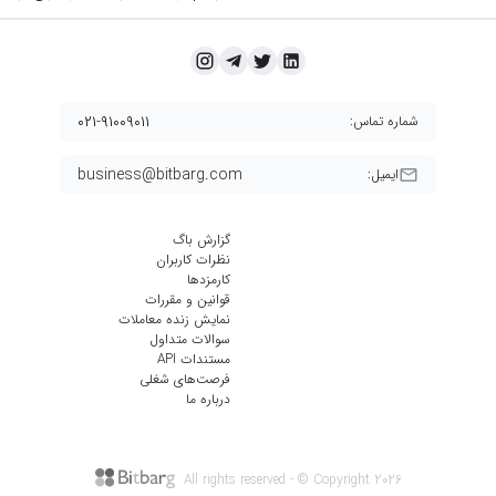
۰۲۱-۹۱۰۰۹۰۱۱
شماره تماس:
business@bitbarg.com
ایمیل:
گزارش باگ
نظرات کاربران
کارمزد‌ها
قوانین و مقررات
نمایش زنده معاملات
سوالات متداول
مستندات API
فرصت‌های شغلی
درباره ما
All rights reserved - © Copyright
2026