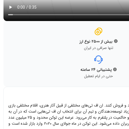
🔴 بیش از ۲۵۰۰ نوع ارز
تنها صرافی در ایران
🟢 پشتیبانی ۲۴ ساعته
حتی در ایام تعطیل
و فروش کنند. ان اف تی‌های مختلفی از قبیل آثار هنری، اقلام مختلفی بازی
زیاد توسعه‌دهندگان و تیم آن برای انتخاب ان اف تی‌هایی است که در آن به
نیز نقش مهمی در این اکوسیستم دارد و برای پاداش دادن به کاربران و حاکمیت در پلتفرم به کار می‌رود. عرضه این توکن محدود و ۲۵ میلیون عدد
ذخیره شده‌اند و یکشنبه هر هفته در حدود ۷۵۰۰ توکن به کریتورها و کاربران داده می‌شود. این توکن در ماه جولای سال ۲۰۲۰ وارد بازار شده است و