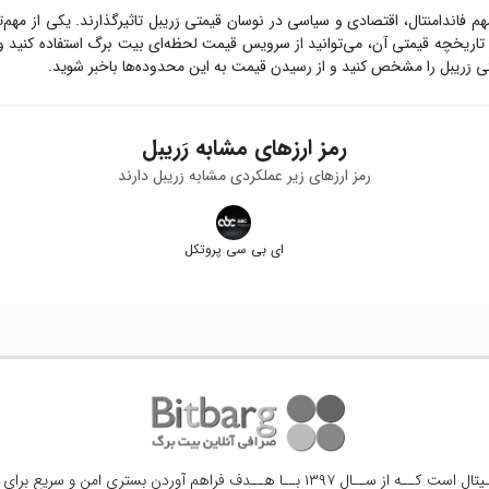
مهم فاندامنتال، اقتصادی و سیاسی در نوسان قیمتی
رَریبل
تاثیرگذارند. یکی از مهم
تاریخچه قیمتی آن، می‌توانید از سرویس قیمت لحظه‌ای بیت برگ استفاده کنید 
تی
رَریبل
را مشخص کنید و از رسیدن قیمت به این محدوده‌ها باخبر شوید.
رمز ارزهای مشابه
رَریبل
رمز ارزهای زیر عملکردی مشابه
رَریبل
دارند
ای بی سی پروتکل
ــال ۱۳۹۷ بــا هــدف فراهم آوردن
بستری امن و سریع برای 