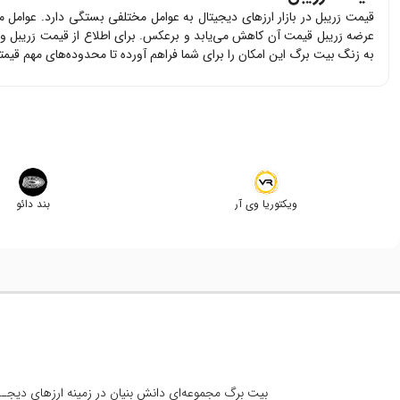
قیمت
رَریبل
در بازار ارزهای دیجیتال به عوامل مختلفی بستگی دارد. عوامل 
عرضه
رَریبل
قیمت آن کاهش می‌یابد و برعکس. برای اطلاع از قیمت
رَریبل
و 
به زنگ بیت برگ این امکان را برای شما فراهم آورده تا محدوده‌های مهم قیم
ویکتوریا وی آر
بند دائو
بیت برگ مجموعه‌ای دانش بنیان در زمینه ارزهای دیجــیتال است کــه از س