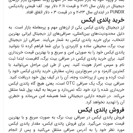
دیجیتال در پایان سال 2021 و قیمت 2.11 دلار بود. کف قیمتی پاندیکس
PUNDIX در ابتدای سال 2023 و در قیمت 0.3 دلار اتفاق افتاد.
خرید پاندی ایکس
ارز دیجیتال
پاندی ایکس
یکی از ارزهای مهم و پرمعامله بازار است. به
دلیل محدودیت‌های بین‌المللی، صرافی‌های ارز دیجیتال ایرانی بهترین
انتخاب، برای خرید
پاندی ایکس
به شمار می‌آیند. صرافی ارز دیجیتال
بیت برگ، محیطی ساده و کاربردی را برای شما فراهم کرده تا بتوانید
پاندی ایکس
خود را به صورتی امن و سریع و با بهترین قیمت خریداری
کنید. برای خرید
پاندی ایکس
در صرافی بیت برگ، کافیست ابتدا ثبت
نام و سپس احراز هویت کنید. پس از طی این مراحل می‌توانید با
کمترین کارمزد و در سریع‌ترین زمان، سفارش خرید
پاندی ایکس
خود را
ثبت کرده و پس از پرداخت وجه، آن را در کیف پول خود دریافت کنید.
صرافی بیت برگ یک صرافی OTC است، یعنی هیچ گاه
پاندی ایکس
خریداری شده را نزد خود نگه نمی‌دارد و سریعا به کیف پول شما منتقل
می‌کند. در نتیجه دارایی دیجیتالی شما همیشه امن می‌ماند و خطری
آن را تهدید نخواهد کرد.
فروش پاندی ایکس
فروش
پاندی ایکس
در صرافی بیت برگ به صورت سریع و با بهترین
قیمت صورت می‌گیرد. برای فروش
پاندی ایکس
، مقدار
پاندی ایکس
مورد نظر خود را به آدرس صرافی منتقل می‌کنید و پس از انجام