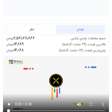
تومان
دلار
2,521,711,866
حجم معاملات
پاندی ایکس
تومان
14,289
بالاترین قیمت (۲۴ ساعت گذشته)
تومان
14,068
پایین‌ترین قیمت (۲۴ ساعت گذشته)
تومان