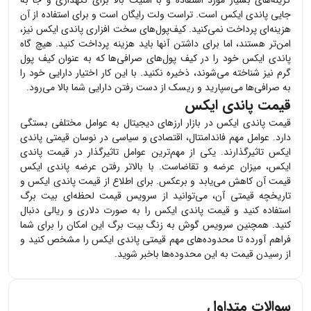
جایی
پاندی ایکس
است. تراست ولت رایگان است و برای استفاده از آن
هزینه‌ای پرداخت نمی‌کنید. کیف‌پول‌های سخت افزاری
پاندی ایکس
نیز،
امن‌تر هستند، اما برای داشتن آنها باید هزینه پرداخت کنید. هیچ گاه
پاندی ایکس
خود را در کیف پول‌های صرافی‌ها که به عنوان کیف پول
گرم نیز شناخته می‌شوند، ذخیره نکنید. با این کار اختیار دارایی خود را
به صرافی‌ها می‌سپارید و ریسک از دست رفتن دارایی شما بالا می‌رود.
قیمت پاندی ایکس
قیمت
پاندی ایکس
در بازار ارزهای دیجیتال به عوامل مختلفی بستگی
دارد. عوامل مهم فاندامنتال، اقتصادی و سیاسی در نوسان قیمتی
پاندی
ایکس
تاثیرگذارند. یکی از مهم‌ترین عوامل تاثیرگذار در قیمت
پاندی
ایکس
، میزان عرضه و تقاضاست. با بالاتر رفتن عرضه
پاندی ایکس
قیمت آن کاهش می‌یابد و برعکس. برای اطلاع از قیمت
پاندی ایکس
و
تاریخچه قیمتی آن، می‌توانید از سرویس قیمت لحظه‌ای بیت برگ
استفاده کنید و قیمت
پاندی ایکس
را به صورت دلاری و ریالی دنبال
کنید. همچنین سرویس گوش به زنگ بیت برگ این امکان را برای شما
فراهم آورده تا محدوده‌های مهم قیمتی
پاندی ایکس
را مشخص کنید و
از رسیدن قیمت به این محدوده‌ها باخبر شوید.
سوالات متداول