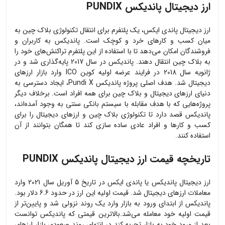
ارز دیجیتال پاندیکس PUNDIX
ارز دیجیتال پاندی ایکس، یک پلتفرم برای انتقال تکنولوژی بلاک چین به
میان کسب و کارهای خرد و کوچک است. پاندیکس به کاربران و
فروشندگان امکان می‌دهد تا با استفاده از این پلتفرم تراکنش‌های خود را
به بلاک چین انتقال دهند. پاندیکس در سال 2017 پایه‌گذاری شد و در
ژانویه سال 2018 در فرایند عرضه اولیه کوین ICO وارد بازار ارزهای
دیجیتال شد. هدف اصلی پروژه پاندیکس Pundi X، ایجاد دسترسی به
دنیای ارزهای دیجیتال و بلاک چین برای همه افراد است. برخلاف دیگر
پروژه‌هایی که با هدف مقابله با سیستم بانکی سنتی به وجود آمده‌اند،
پاندیکس قصد دارد تا تکنولوژی بلاک چین و ارزهای دیجیتال را برای
کسب و کارها و افراد عادی ساده سازی کند تا همگان بتوانند از آن
استفاده کنند.
تاریخچه قیمت ارز دیجیتال پاندیکس PUNDIX
ارز دیجیتال پاندیکس یا پاندی ایکس در تاریخ 5 آوریل سال 2021 وارد
معاملات ارزهای دیجیتال شد. قیمت اولیه این ارز در حدود 6.6 دلار بود.
پاندیکس از ابتدای ورود به بازار وارد یک روند نزولی شد و پایین‌تر از
قیمت اولیه خود معامله می‌شد.بالاترین قیمتی که پاندیکس توانست
بعد از ورود خود به بازار تجربه کند در انتهای روند صعودی بازار ارزهای