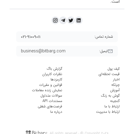
است.
۰۲۱-۹۱۰۰۹۰۱۱
شماره تماس:
business@bitbarg.com
ایمیل:
کیف پول
گزارش باگ
قیمت لحظه‌ای
نظرات کاربران
اخبار
کارمزد‌ها
چرتکه
قوانین و مقررات
آموزش
نمایش زنده معاملات
گوش به زنگ
سوالات متداول
گنجینه
مستندات API
ارتباط با ما
فرصت‌های شغلی
ارتباط با مدیریت
درباره ما
All rights reserved - © Copyright
2026