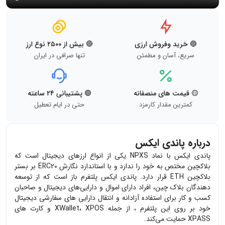
🔵 خرید وفروش ارزی
🔴 بیش از ۲۵۰۰ نوع ارز
سریع، آسان و مطمئن
تنها صرافی در ایران
🟡 قیمت های منصفانه
🟢 پشتیبانی ۲۴ ساعته
کمترین مقدار کارمزد
حتی در ایام تعطیل
درباره پاندی ایکس
پاندی ایکس با نماد NPXS یکی از انواع ارزهای دیجیتال است که
بلاکچین مختص به خود را ندارد و با استاندارد نگارش ERC20 بر بستر
بلاکچین ETH قرار دارد. پاندی ایکس پلتفرم باز است که از توسعه
دهندگان بلاک چین، افراد دارای اموال و دارایی‌های دیجیتال و صاحبان
کسب و کار برای استفاده آزادانه و انتقال دارایی های سفارشی دیجیتال
خود بر روی این پلتفرم ، از جمله XWallet، XPOS و کارت های
XPASS حمایت می‌کند.