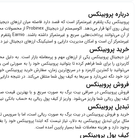
درباره پروبینکس
پروبینکس یک پلتفرم غیرمتمرکز است که قصد دارد فاصله میان ارزهای دیجیتال و 
از آن می‌ت
غیرمتمرکز آن است و امکان مدیریت دارایی و استیکینگ ارزهای دیجیتال نیز در 
خرید پروبینکس
ارز دیجیتال
پروبینکس
یکی از ارزهای مهم و پرمعامله بازار است. به دلیل مح
کاربردی را برای شما فراهم کرده تا بتوانید
پروبینکس
خود را به صورتی امن و 
می‌توانید با کمترین کارمزد و در سریع‌ترین زمان، سفارش خرید
پروبینکس
خود 
نزد خود نگه نمی‌دارد و سریعا به کیف پول شما منتقل می‌کند. در نتیجه دارا
فروش پروبینکس
فروش
پروبینکس
در صرافی بیت برگ به صورت سریع و با بهترین قیمت صو
کیف پول ریالی شما واریز می‌شود. واریز از کیف پول ریالی به حساب بانکی نی
تبدیل پروبینکس
خرید و فروش
پروبینکس
در بیت برگ به صورت ریالی است، اما با سرویس تبد
مثال برای تبدیل
پروبینکس
به دلار، نیاز نیست که ابتدا
پروبینکس
خود را بف
وجود دارد و هزینه معاملات شما بسیار پایین آمده است.
کیف پول پروبینکس