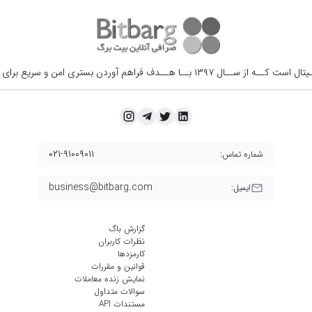
ــال ۱۳۹۷ بــا هــدف فراهم آوردن
بستری امن و سریع برای 
۰۲۱-۹۱۰۰۹۰۱۱
شماره تماس:
business@bitbarg.com
ایمیل:
گزارش باگ
نظرات کاربران
کارمزد‌ها
قوانین و مقررات
نمایش زنده معاملات
سوالات متداول
مستندات API