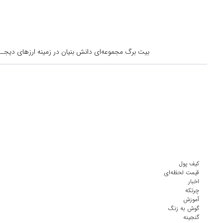
بیت برگ مجموعه‌ای دانش بنیان در زمینه ارزهای دیجــیتال است کــه از س
کیف پول
قیمت لحظه‌ای
اخبار
چرتکه
آموزش
گوش به زنگ
گنجینه