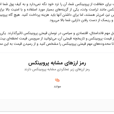
 برای حفاظت از
پروبینکس
شما، آن را نزد خود نگه نمی‌دارد و به کیف پول شما ان
نکس
مانند تراست ولت، یکی از گزینه‌های بسیار مورد استفاده و با امنیت بالا بر
س
نیز، امن‌تر هستند، اما برای داشتن آنها باید هزینه پرداخت کنید. هیچ گاه
پروبی
د و ریسک از دست رفتن دارایی شما بالا می‌رود.
مل مهم فاندامنتال، اقتصادی و سیاسی در نوسان قیمتی
پروبینکس
تاثیرگذارند. یکی
ز قیمت
پروبینکس
و تاریخچه قیمتی آن، می‌توانید از سرویس قیمت لحظه‌ای بیت
تا محدوده‌های مهم قیمتی
پروبینکس
را مشخص کنید و از رسیدن قیمت به این محد
رمز ارزهای مشابه
پروبینکس
رمز ارزهای زیر عملکردی مشابه
پروبینکس
دارند
سولند