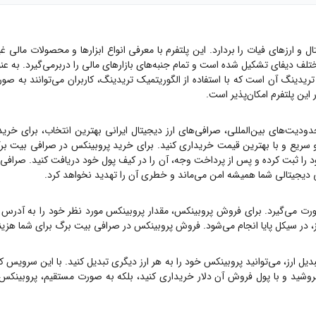
ارزهای فیات را بردارد. این پلتفرم با معرفی انواع ابزارها و محصولات مالی غیرمتم
وانند پرداخت‌هایی سریع و غیرمتمرکز داشته باشند. Earnio پلتفرم تریدینگ آن است که با استفاده از الگوریتمیک ت
این پلتفرم امکان‌پذیر است.
دودیت‌های بین‌المللی، صرافی‌های ارز دیجیتال ایرانی بهترین انتخاب، برای خری
سریع و با بهترین قیمت خریداری کنید. برای خرید
پروبینکس
در صرافی بیت برگ
را ثبت کرده و پس از پرداخت وجه، آن را در کیف پول خود دریافت کنید. صرافی بیت برگ یک صراف
یی دیجیتالی شما همیشه امن می‌ماند و خطری آن را تهدید نخواهد کرد.
رت می‌گیرد. برای فروش
پروبینکس
، مقدار
پروبینکس
مورد نظر خود را به آدرس 
ز، در سیکل پایا انجام می‌شود. فروش
پروبینکس
در صرافی بیت برگ برای شما هزینه
یل ارز، می‌توانید
پروبینکس
خود را به هر ارز دیگری تبدیل کنید. با این سرویس کا
روشید و با پول فروش آن دلار خریداری کنید، بلکه به صورت مستقیم،
پروبینکس