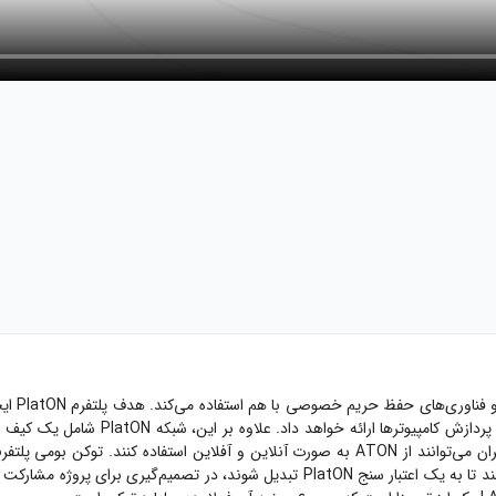
دریافت کنند. همچنین، هولدرهای ارز دیجیتال LAT می‌توانند آن را استیک کنند تا به یک اعت