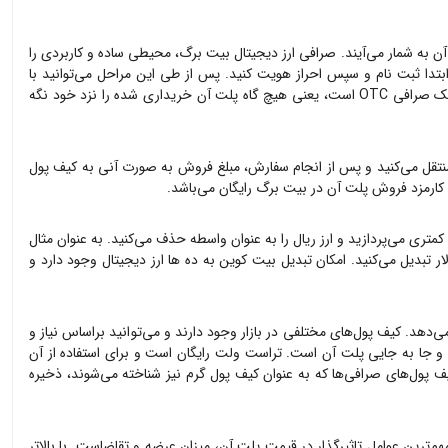
آن
به شمار می‌آیند. صرافی ارز دیجیتال بیت برگ، محیطی ساده و کاربردی را
دا ثبت نام و سپس احراز هویت کنید. پس از طی این مراحل می‌توانید با
عنی هیچ گاه
پلت آن
خریداری شده را نزد خود نگه
تقل می‌کنید و پس از انجام سفارش، مبلغ فروش به صورت آنی به کیف پول
 کارمزد فروش
پلت آن
در بیت برگ رایگان می‌باشد.
کمتری می‌پردازید و ارز ریال را به عنوان واسطه حذف می‌کنید. به عنوان مثال
ار تبدیل می‌کنید. امکان تبدیل بیت کوین به ده ها ارز دیجیتال وجود دارد و
می‌دهد. کیف پول‌های مختلفی در بازار وجود دارند و می‌توانید براساس نیاز و
ی و جا به جایی
پلت آن
است. تراست ولت رایگان است و برای استفاده از آن
ف پول‌های صرافی‌ها که به عنوان کیف پول گرم نیز شناخته می‌شوند، ذخیره
مهم‌ترین عوامل تاثیرگذار در قیمت
پلت آن
، میزان عرضه و تقاضاست. با بالاتر