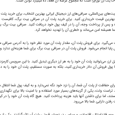
ت‌های بین‌المللی، صرافی‌های ارز دیجیتال ایرانی بهترین انتخاب، برای خرید
پلت 
بهترین قیمت خریداری کنید. برای خرید
پلت آن
در صرافی بیت برگ، کافیست ابت
پس از پرداخت وجه، آن را در کیف پول خود دریافت کنید. صرافی بیت برگ یک صرافی OTC است، ی
شما همیشه امن می‌ماند و خطری آن را تهدید نخواهد کرد.
 می‌گیرد. برای فروش
پلت آن
، مقدار
پلت آن
مورد نظر خود را به آدرس صرافی من
ل پایا انجام می‌شود. فروش
پلت آن
در صرافی بیت برگ برای شما هزینه‌ای ندارد و
ارز، می‌توانید
پلت آن
خود را به هر ارز دیگری تبدیل کنید. با این سرویس کارمزد 
ا پول فروش آن دلار خریداری کنید، بلکه به صورت مستقیم،
پلت آن
خود را به دل
رای حفاظت از
پلت آن
شما، آن را نزد خود نگه نمی‌دارد و به کیف پول شما انتقال 
 تراست ولت، یکی از گزینه‌های بسیار مورد استفاده و با امنیت بالا برای نگهدار
ستند، اما برای داشتن آنها باید هزینه پرداخت کنید. هیچ گاه
پلت آن
خود را در کی
رفتن دارایی شما بالا می‌رود.
 مهم فاندامنتال، اقتصادی و سیاسی در نوسان قیمتی
پلت آن
تاثیرگذارند. یکی از 