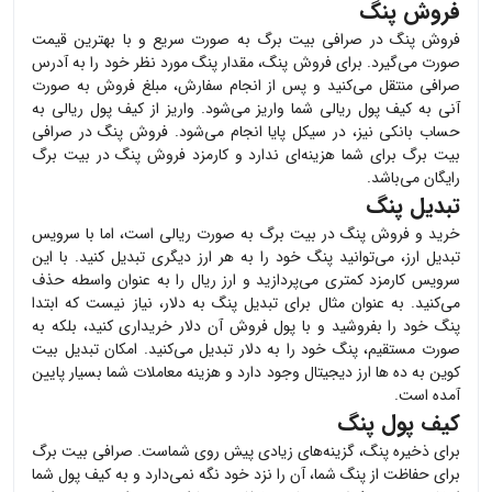
فروش پنگ
فروش
پنگ
در صرافی بیت برگ به صورت سریع و با بهترین قیمت
صورت می‌گیرد. برای فروش
پنگ
، مقدار
پنگ
مورد نظر خود را به آدرس
صرافی منتقل می‌کنید و پس از انجام سفارش، مبلغ فروش به صورت
آنی به کیف پول ریالی شما واریز می‌شود. واریز از کیف پول ریالی به
حساب بانکی نیز، در سیکل پایا انجام می‌شود. فروش
پنگ
در صرافی
بیت برگ برای شما هزینه‌ای ندارد و کارمزد فروش
پنگ
در بیت برگ
رایگان می‌باشد.
تبدیل پنگ
خرید و فروش
پنگ
در بیت برگ به صورت ریالی است، اما با سرویس
تبدیل ارز، می‌توانید
پنگ
خود را به هر ارز دیگری تبدیل کنید. با این
سرویس کارمزد کمتری می‌پردازید و ارز ریال را به عنوان واسطه حذف
می‌کنید. به عنوان مثال برای تبدیل
پنگ
به دلار، نیاز نیست که ابتدا
پنگ
خود را بفروشید و با پول فروش آن دلار خریداری کنید، بلکه به
صورت مستقیم،
پنگ
خود را به دلار تبدیل می‌کنید. امکان تبدیل بیت
کوین به ده ها ارز دیجیتال وجود دارد و هزینه معاملات شما بسیار پایین
آمده است.
کیف پول پنگ
برای ذخیره
پنگ
، گزینه‌های زیادی پیش روی شماست. صرافی بیت برگ
برای حفاظت از
پنگ
شما، آن را نزد خود نگه نمی‌دارد و به کیف پول شما