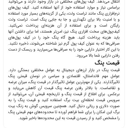
انتقال می‌دهد. کیف پول‌های مختلفی در بازار وجود دارند و می‌توانید
براساس نیاز و موارد استفاده خود از آنها استفاده کنید. کیف پول‌های
نرم‌افزاری
پنگ
مانند تراست ولت، یکی از گزینه‌های بسیار مورد استفاده
و با امنیت بالا برای نگهداری و جا به جایی
پنگ
است. تراست ولت
رایگان است و برای استفاده از آن هزینه‌ای پرداخت نمی‌کنید.
کیف‌پول‌های سخت افزاری
پنگ
نیز، امن‌تر هستند، اما برای داشتن آنها
باید هزینه پرداخت کنید. هیچ گاه
پنگ
خود را در کیف پول‌های
صرافی‌ها که به عنوان کیف پول گرم نیز شناخته می‌شوند، ذخیره نکنید.
با این کار اختیار دارایی خود را به صرافی‌ها می‌سپارید و ریسک از دست
رفتن دارایی شما بالا می‌رود.
قیمت پنگ
قیمت
پنگ
در بازار ارزهای دیجیتال به عوامل مختلفی بستگی دارد.
عوامل مهم فاندامنتال، اقتصادی و سیاسی در نوسان قیمتی
پنگ
تاثیرگذارند. یکی از مهم‌ترین عوامل تاثیرگذار در قیمت
پنگ
، میزان عرضه
و تقاضاست. با بالاتر رفتن عرضه
پنگ
قیمت آن کاهش می‌یابد و
برعکس. برای اطلاع از قیمت
پنگ
و تاریخچه قیمتی آن، می‌توانید از
سرویس قیمت لحظه‌ای بیت برگ استفاده کنید و قیمت
پنگ
را به
صورت دلاری و ریالی دنبال کنید. همچنین سرویس گوش به زنگ بیت
برگ این امکان را برای شما فراهم آورده تا محدوده‌های مهم قیمتی
پنگ
را مشخص کنید و از رسیدن قیمت به این محدوده‌ها باخبر شوید.