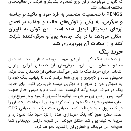
که کاربران می‌توانند از آن برای تعامل با یکدیگر و شرکت در فعالیت‌های
مختلف استفاده کنند.
$PENG با شخصیت منحصر به فرد خود و تاکید بر جامعه
و سرگرمی، به یکی از توکن‌های جالب و جذاب در فضای
ارزهای دیجیتال تبدیل شده است. این توکن به کاربران
امکان می‌دهد تا در یک جامعه پویا و سرگرم‌کننده شرکت
کنند و از امکانات آن بهره‌برداری کنند.
خرید پنگ
ارز دیجیتال
پنگ
یکی از ارزهای مهم و پرمعامله بازار است. به دلیل
محدودیت‌های بین‌المللی، صرافی‌های ارز دیجیتال ایرانی بهترین
انتخاب، برای خرید
پنگ
به شمار می‌آیند. صرافی ارز دیجیتال بیت برگ،
محیطی ساده و کاربردی را برای شما فراهم کرده تا بتوانید
پنگ
خود را
به صورتی امن و سریع و با بهترین قیمت خریداری کنید. برای خرید
پنگ
در صرافی بیت برگ، کافیست ابتدا ثبت نام و سپس احراز هویت
کنید. پس از طی این مراحل می‌توانید با کمترین کارمزد و در سریع‌ترین
زمان، سفارش خرید
پنگ
خود را ثبت کرده و پس از پرداخت وجه، آن را
در کیف پول خود دریافت کنید. صرافی بیت برگ یک صرافی OTC
است، یعنی هیچ گاه
پنگ
خریداری شده را نزد خود نگه نمی‌دارد و
سریعا به کیف پول شما منتقل می‌کند. در نتیجه دارایی دیجیتالی شما
همیشه امن می‌ماند و خطری آن را تهدید نخواهد کرد.