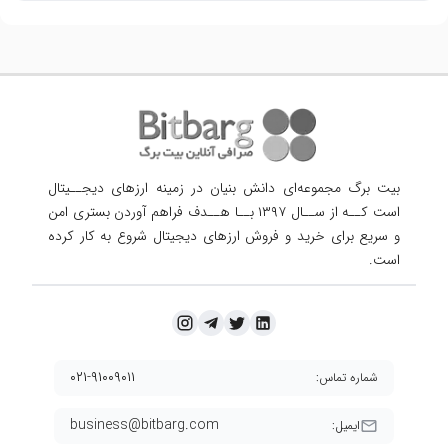
بیت برگ مجموعه‌ای دانش بنیان در زمینه ارزهای دیجــیتال
است کــه از ســال ۱۳۹۷ بــا هــدف فراهم آوردن
بستری امن
و سریع برای خرید و فروش ارزهای دیجیتال شروع به کار کرده
است.
۰۲۱-۹۱۰۰۹۰۱۱
شماره تماس:
business@bitbarg.com
ایمیل: