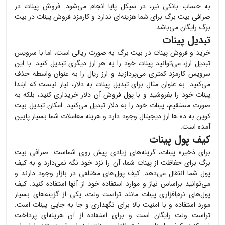
به حساب بانکی نیز، در سیکل پایا انجام می‌شود. فروش
پینات
در
صرافی بیت برگ برای شما هزینه‌ای ندارد و کارمزد فروش
پینات
در بیت
برگ رایگان می‌باشد.
تبدیل پینات
خرید و فروش
پینات
در بیت برگ به صورت ریالی است، اما با سرویس
تبدیل ارز، می‌توانید
پینات
خود را به هر ارز دیگری تبدیل کنید. با این
سرویس کارمزد کمتری می‌پردازید و ارز ریال را به عنوان واسطه حذف
می‌کنید. به عنوان مثال برای تبدیل
پینات
به دلار، نیاز نیست که ابتدا
پینات
خود را بفروشید و با پول فروش آن دلار خریداری کنید، بلکه به
صورت مستقیم،
پینات
خود را به دلار تبدیل می‌کنید. امکان تبدیل بیت
کوین به ده ها ارز دیجیتال وجود دارد و هزینه معاملات شما بسیار پایین
آمده است.
کیف پول پینات
برای ذخیره
پینات
، گزینه‌های زیادی پیش روی شماست. صرافی بیت
برگ برای حفاظت از
پینات
شما، آن را نزد خود نگه نمی‌دارد و به کیف
پول شما انتقال می‌دهد. کیف پول‌های مختلفی در بازار وجود دارند و
می‌توانید براساس نیاز و موارد استفاده خود از آنها استفاده کنید. کیف
پول‌های نرم‌افزاری
پینات
مانند تراست ولت، یکی از گزینه‌های بسیار
مورد استفاده و با امنیت بالا برای نگهداری و جا به جایی
پینات
است.
تراست ولت رایگان است و برای استفاده از آن هزینه‌ای پرداخت