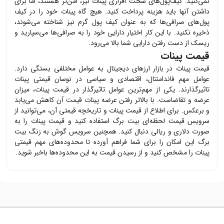
نمی‌کنید. کیف‌پول‌های سخت افزاری
پینات
نیز، امن‌تر هستند، اما برای
داشتن آنها باید هزینه پرداخت کنید. هیچ گاه
پینات
خود را در کیف
پول‌های صرافی‌ها که به عنوان کیف پول گرم نیز شناخته می‌شوند،
ذخیره نکنید. با این کار اختیار دارایی خود را به صرافی‌ها می‌سپارید و
ریسک از دست رفتن دارایی شما بالا می‌رود.
قیمت پینات
قیمت
پینات
در بازار ارزهای دیجیتال به عوامل مختلفی بستگی دارد.
عوامل مهم فاندامنتال، اقتصادی و سیاسی در نوسان قیمتی
پینات
تاثیرگذارند. یکی از مهم‌ترین عوامل تاثیرگذار در قیمت
پینات
، میزان
عرضه و تقاضاست. با بالاتر رفتن عرضه
پینات
قیمت آن کاهش می‌یابد
و برعکس. برای اطلاع از قیمت
پینات
و تاریخچه قیمتی آن، می‌توانید از
سرویس قیمت لحظه‌ای بیت برگ استفاده کنید و قیمت
پینات
را به
صورت دلاری و ریالی دنبال کنید. همچنین سرویس گوش به زنگ بیت
برگ این امکان را برای شما فراهم آورده تا محدوده‌های مهم قیمتی
پینات
را مشخص کنید و از رسیدن قیمت به این محدوده‌ها باخبر شوید.