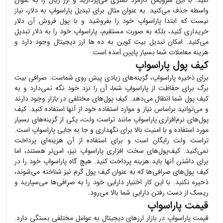
کنید. با این سرویس کارمزد کمتری می‌پردازید و ارز ریال را به عنوان
واسطه حذف می‌کنید. به عنوان مثال برای تبدیل
پاراسواپ
به دلار، نیاز
نیست که ابتدا
پاراسواپ
خود را بفروشید و با پول فروش آن دلار
خریداری کنید، بلکه به صورت مستقیم،
پاراسواپ
خود را به دلار تبدیل
می‌کنید. امکان تبدیل بیت کوین به ده ها ارز دیجیتال وجود دارد و
هزینه معاملات شما بسیار پایین آمده است.
کیف پول پاراسواپ
برای ذخیره
پاراسواپ
، گزینه‌های زیادی پیش روی شماست. صرافی بیت
برگ برای حفاظت از
پاراسواپ
شما، آن را نزد خود نگه نمی‌دارد و به
کیف پول شما انتقال می‌دهد. کیف پول‌های مختلفی در بازار وجود دارند
و می‌توانید براساس نیاز و موارد استفاده خود از آنها استفاده کنید. کیف
پول‌های نرم‌افزاری
پاراسواپ
مانند تراست ولت، یکی از گزینه‌های بسیار
مورد استفاده و با امنیت بالا برای نگهداری و جا به جایی
پاراسواپ
است.
تراست ولت رایگان است و برای استفاده از آن هزینه‌ای پرداخت
نمی‌کنید. کیف‌پول‌های سخت افزاری
پاراسواپ
نیز، امن‌تر هستند، اما
برای داشتن آنها باید هزینه پرداخت کنید. هیچ گاه
پاراسواپ
خود را در
کیف پول‌های صرافی‌ها که به عنوان کیف پول گرم نیز شناخته می‌شوند،
ذخیره نکنید. با این کار اختیار دارایی خود را به صرافی‌ها می‌سپارید و
ریسک از دست رفتن دارایی شما بالا می‌رود.
قیمت پاراسواپ
قیمت
پاراسواپ
در بازار ارزهای دیجیتال به عوامل مختلفی بستگی دارد.