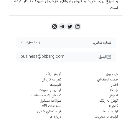
و سریع برای خرید و فروش ارزهای دیجیتال شروع به کار کرده
است.
۰۲۱-۹۱۰۰۹۰۱۱
شماره تماس:
business@bitbarg.com
ایمیل:
کیف پول
گزارش باگ
قیمت لحظه‌ای
نظرات کاربران
اخبار
کارمزد‌ها
چرتکه
قوانین و مقررات
آموزش
نمایش زنده معاملات
گوش به زنگ
سوالات متداول
گنجینه
مستندات API
ارتباط با ما
فرصت‌های شغلی
ارتباط با مدیریت
درباره ما