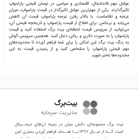
عوامل مهم فاندامنتال، اقتصادی و سیاسی در نوسان قیمتی
پاراسواپ
تاثیرگذارند. یکی از مهم‌ترین عوامل تاثیرگذار در قیمت
پاراسواپ
، میزان
عرضه و تقاضاست. با بالاتر رفتن عرضه
پاراسواپ
قیمت آن کاهش
می‌یابد و برعکس. برای اطلاع از قیمت
پاراسواپ
و تاریخچه قیمتی آن،
می‌توانید از سرویس قیمت لحظه‌ای بیت برگ استفاده کنید و قیمت
پاراسواپ
را به صورت دلاری و ریالی دنبال کنید. همچنین سرویس گوش
به زنگ بیت برگ این امکان را برای شما فراهم آورده تا محدوده‌های
مهم قیمتی
پاراسواپ
را مشخص کنید و از رسیدن قیمت به این
محدوده‌ها باخبر شوید.
بیت برگ مجموعه‌ای دانش بنیان در زمینه ارزهای دیجــیتال
است کــه از ســال ۱۳۹۷ بــا هــدف فراهم آوردن
بستری امن