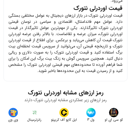
می‌رود.
قیمت اوردرلی نتورک
قیمت
اوردرلی نتورک
در بازار ارزهای دیجیتال به عوامل مختلفی بستگی
دارد. عوامل مهم فاندامنتال، اقتصادی و سیاسی در نوسان قیمتی
اوردرلی نتورک
تاثیرگذارند. یکی از مهم‌ترین عوامل تاثیرگذار در قیمت
اوردرلی نتورک
، میزان عرضه و تقاضاست. با بالاتر رفتن عرضه
اوردرلی
نتورک
قیمت آن کاهش می‌یابد و برعکس. برای اطلاع از قیمت
اوردرلی
نتورک
و تاریخچه قیمتی آن، می‌توانید از سرویس قیمت لحظه‌ای بیت
برگ استفاده کنید و قیمت
اوردرلی نتورک
را به صورت دلاری و ریالی
دنبال کنید. همچنین سرویس گوش به زنگ بیت برگ این امکان را برای
شما فراهم آورده تا محدوده‌های مهم قیمتی
اوردرلی نتورک
را مشخص
کنید و از رسیدن قیمت به این محدوده‌ها باخبر شوید.
رمز ارزهای مشابه
اوردرلی نتورک
رمز ارزهای زیر عملکردی مشابه
اوردرلی نتورک
دارند
کو سی ای او
ول 3
ایل کاپو آف کریپتو
رانزترمینال
وی وی