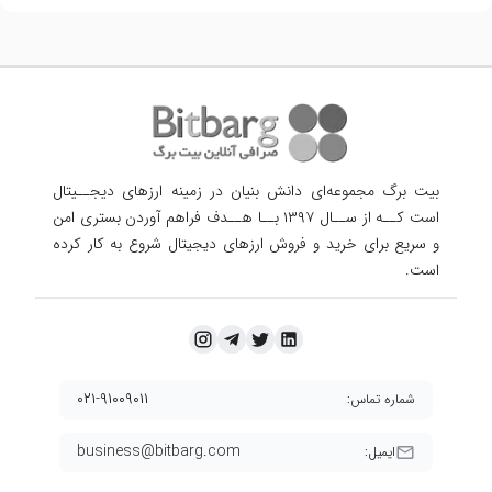
بیت برگ مجموعه‌ای دانش بنیان در زمینه ارزهای دیجــیتال
است کــه از ســال ۱۳۹۷ بــا هــدف فراهم آوردن
بستری امن
و سریع برای خرید و فروش ارزهای دیجیتال شروع به کار کرده
است.
۰۲۱-۹۱۰۰۹۰۱۱
شماره تماس:
business@bitbarg.com
ایمیل: