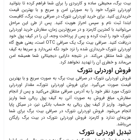
بیت برگ، محیطی ساده و کاربردی را برای شما فراهم کرده تا بتوانید
اوردرلی نتورک
خود را به صورتی امن و سریع و با بهترین قیمت
خریداری کنید. برای خرید
اوردرلی نتورک
در صرافی بیت برگ، کافیست
ابتدا ثبت نام و سپس احراز هویت کنید. پس از طی این مراحل
می‌توانید با کمترین کارمزد و در سریع‌ترین زمان، سفارش خرید
اوردرلی
نتورک
خود را ثبت کرده و پس از پرداخت وجه، آن را در کیف پول خود
دریافت کنید. صرافی بیت برگ یک صرافی OTC است، یعنی هیچ گاه
اوردرلی نتورک
خریداری شده را نزد خود نگه نمی‌دارد و سریعا به کیف
پول شما منتقل می‌کند. در نتیجه دارایی دیجیتالی شما همیشه امن
می‌ماند و خطری آن را تهدید نخواهد کرد.
فروش اوردرلی نتورک
فروش
اوردرلی نتورک
در صرافی بیت برگ به صورت سریع و با بهترین
قیمت صورت می‌گیرد. برای فروش
اوردرلی نتورک
، مقدار
اوردرلی
نتورک
مورد نظر خود را به آدرس صرافی منتقل می‌کنید و پس از انجام
سفارش، مبلغ فروش به صورت آنی به کیف پول ریالی شما واریز
می‌شود. واریز از کیف پول ریالی به حساب بانکی نیز، در سیکل پایا
انجام می‌شود. فروش
اوردرلی نتورک
در صرافی بیت برگ برای شما
هزینه‌ای ندارد و کارمزد فروش
اوردرلی نتورک
در بیت برگ رایگان
می‌باشد.
تبدیل اوردرلی نتورک