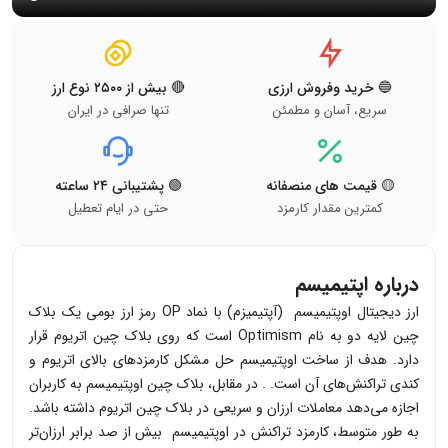
🔵 خرید وفروش ارزی
🔴 بیش از ۲۵۰۰ نوع ارز
سریع، آسان و مطمئن
تنها صرافی در ایران
🟡 قیمت های منصفانه
🟢 پشتیبانی ۲۴ ساعته
کمترین مقدار کارمزد
حتی در ایام تعطیل
درباره اپتیمیسم
ارز دیجیتال اوپتیمیسم (آپتیمیزم) با نماد
OP
رمز ارز بومی یک بلاک
چین لایه دو به نام
Optimism
است که روی بلاک چین اتریوم قرار
دارد. هدف از ساخت اوپتیمیسم حل مشکل کارمزدهای بالای اتریوم و
کندی تراکنش‌های آن است. . در مقابل، بلاک چین اوپتیمیسم به کاربران
اجازه می‌دهد معاملات ارزان و سریعی در بلاک چین اتریوم داشته باشد.
به طور متوسط، کارمزد تراکنش در اوپتیمیسم بیش از صد برابر ارزان‌تر