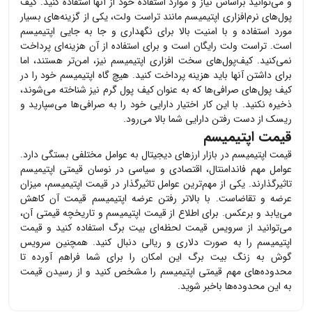
و می‌توانید براساس نیاز و موارد استفاده خود از آنها استفاده کنید. کیف
پول‌های نرم‌افزاری
اپتیمیسم
مانند تراست ولت، یکی از گزینه‌های بسیار
مورد استفاده و با امنیت بالا برای نگهداری و جا به جایی
اپتیمیسم
است. تراست ولت رایگان است و برای استفاده از آن هزینه‌ای پرداخت
نمی‌کنید. کیف‌پول‌های سخت افزاری
اپتیمیسم
نیز، امن‌تر هستند، اما
برای داشتن آنها باید هزینه پرداخت کنید. هیچ گاه
اپتیمیسم
خود را در
کیف پول‌های صرافی‌ها که به عنوان کیف پول گرم نیز شناخته می‌شوند،
ذخیره نکنید. با این کار اختیار دارایی خود را به صرافی‌ها می‌سپارید و
ریسک از دست رفتن دارایی شما بالا می‌رود.
قیمت اپتیمیسم
قیمت
اپتیمیسم
در بازار ارزهای دیجیتال به عوامل مختلفی بستگی دارد.
عوامل مهم فاندامنتال، اقتصادی و سیاسی در نوسان قیمتی
اپتیمیسم
تاثیرگذارند. یکی از مهم‌ترین عوامل تاثیرگذار در قیمت
اپتیمیسم
، میزان
عرضه و تقاضاست. با بالاتر رفتن عرضه
اپتیمیسم
قیمت آن کاهش
می‌یابد و برعکس. برای اطلاع از قیمت
اپتیمیسم
و تاریخچه قیمتی آن،
می‌توانید از سرویس قیمت لحظه‌ای بیت برگ استفاده کنید و قیمت
اپتیمیسم
را به صورت دلاری و ریالی دنبال کنید. همچنین سرویس
گوش به زنگ بیت برگ این امکان را برای شما فراهم آورده تا
محدوده‌های مهم قیمتی
اپتیمیسم
را مشخص کنید و از رسیدن قیمت
به این محدوده‌ها باخبر شوید.