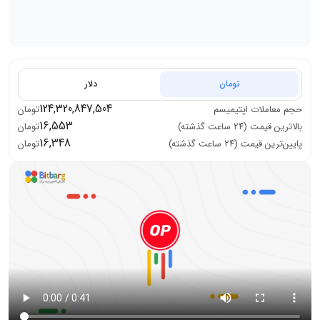
تومان
دلار
124,320,847,504
حجم معاملات
اپتیمیسم
تومان
16,553
بالاترین قیمت (۲۴ ساعت گذشته)
تومان
16,348
پایین‌ترین قیمت (۲۴ ساعت گذشته)
تومان