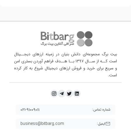
بیت برگ مجموعه‌ای دانش بنیان در زمینه ارزهای دیجــیتال
است کــه از ســال ۱۳۹۷ بــا هــدف فراهم آوردن
بستری امن
و سریع برای خرید و فروش ارزهای دیجیتال شروع به کار کرده
است.
۰۲۱-۹۱۰۰۹۰۱۱
شماره تماس:
business@bitbarg.com
ایمیل: