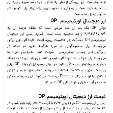
از اتریوم است. این پروتکل از زمان راه اندازی خود رشد سریع و پایداری
را تجربه کرده است و به یکی از محبوب‌ترین راه‌حل‌ها برای اکوسیستم
اتریوم تبدیل شده است.
ارز دیجیتال اوپتیمیسم
OP
توکن
OP
یک رمز ارز ضد تورمی است که سقف عرضه آن به
۴،۲۹۴،۹۶۷،۲۶۹ واحد محدود شده است. کاربرد اصلی ارز دیجیتال
اوپتیمیسم
OP
مشارکت در حاکمیت پروژه است. دارندگان این توکن
می‌توانند برای تصمیم‌گیری در مورد هرگونه تغییر در شبکه در
رای‌گیری‌های رسمی اوپتیمیسم شرکت کنند. همچنین هولدرها
می‌توانند رای خود را به نمایندگان تفویض کنند. رای هر نماینده به تعداد
توکن‌های پشتیبان او بستگی دارد. در اوپتیمیسم، ارز دیجیتال
OP
برای
پرداخت هزینه تراکنش‌ها استفاده نمی‌شود. تمام هزینه‌های پردازش
تراکنش با ارز دیجیتال اتر
Ether
پرداخت می‌شود. این سیستم ممکن
است در آینده با رای هولدرهای
OP
تغییر کند.
قیمت ارز دیجیتال اوپتیمیسم
OP
رمز ارز اوپتیمیسم
OP
در ۱ ژوئن ۲۰۲۲ با قیمت ۳ دلار وارد بازار شد و در
۲۴ ساعت بیش از ۶۰ درصد از ارزش خود را از دست داد. افت قیمت