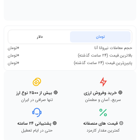
تومان
دلار
0
حجم معاملات
نیروانا آنا
تومان
0
بالاترین قیمت (۲۴ ساعت گذشته)
تومان
0
پایین‌ترین قیمت (۲۴ ساعت گذشته)
تومان
🔵 خرید وفروش ارزی
🔴 بیش از ۲۵۰۰ نوع ارز
سریع، آسان و مطمئن
تنها صرافی در ایران
🟡 قیمت های منصفانه
🟢 پشتیبانی ۲۴ ساعته
کمترین مقدار کارمزد
حتی در ایام تعطیل