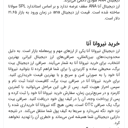
دیجیتال
ANA
سودی دائمی ‌می‌برند.
ارز دیجیتال آنا ANA
سقف عرضه ندارد و بر اساس استاندارد
SPL
سولانا
ساخته شده است. قیمت ارز دیجیتال
ana
در زمان ورود به بازار ۲۱.۶۵
دلار است
.
خرید نیروانا آنا
ارز دیجیتال
نیروانا آنا
یکی از ارزهای مهم و پرمعامله بازار است. به دلیل
محدودیت‌های بین‌المللی، صرافی‌های ارز دیجیتال ایرانی بهترین
انتخاب، برای خرید
نیروانا آنا
به شمار می‌آیند. صرافی ارز دیجیتال بیت
برگ، محیطی ساده و کاربردی را برای شما فراهم کرده تا بتوانید
نیروانا
آنا
خود را به صورتی امن و سریع و با بهترین قیمت خریداری کنید.
برای خرید
نیروانا آنا
در صرافی بیت برگ، کافیست ابتدا ثبت نام و
سپس احراز هویت کنید. پس از طی این مراحل می‌توانید با کمترین
کارمزد و در سریع‌ترین زمان، سفارش خرید
نیروانا آنا
خود را ثبت کرده و
پس از پرداخت وجه، آن را در کیف پول خود دریافت کنید. صرافی بیت
برگ یک صرافی OTC است، یعنی هیچ گاه
نیروانا آنا
خریداری شده را
نزد خود نگه نمی‌دارد و سریعا به کیف پول شما منتقل می‌کند. در نتیجه
دارایی دیجیتالی شما همیشه امن می‌ماند و خطری آن را تهدید نخواهد
کرد.