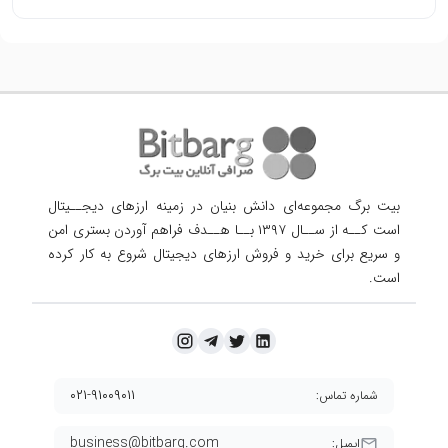
بیت برگ مجموعه‌ای دانش بنیان در زمینه ارزهای دیجــیتال
است کــه از ســال ۱۳۹۷ بــا هــدف فراهم آوردن
بستری امن
و سریع برای خرید و فروش ارزهای دیجیتال شروع به کار کرده
است.
۰۲۱-۹۱۰۰۹۰۱۱
شماره تماس:
business@bitbarg.com
ایمیل: