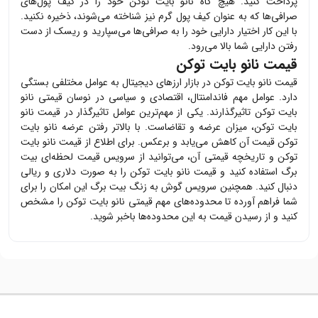
پرداخت کنید. هیچ گاه
نانو بایت توکن
خود را در کیف پول‌های
صرافی‌ها که به عنوان کیف پول گرم نیز شناخته می‌شوند، ذخیره نکنید.
با این کار اختیار دارایی خود را به صرافی‌ها می‌سپارید و ریسک از دست
رفتن دارایی شما بالا می‌رود.
قیمت نانو بایت توکن
قیمت
نانو بایت توکن
در بازار ارزهای دیجیتال به عوامل مختلفی بستگی
دارد. عوامل مهم فاندامنتال، اقتصادی و سیاسی در نوسان قیمتی
نانو
بایت توکن
تاثیرگذارند. یکی از مهم‌ترین عوامل تاثیرگذار در قیمت
نانو
بایت توکن
، میزان عرضه و تقاضاست. با بالاتر رفتن عرضه
نانو بایت
توکن
قیمت آن کاهش می‌یابد و برعکس. برای اطلاع از قیمت
نانو بایت
توکن
و تاریخچه قیمتی آن، می‌توانید از سرویس قیمت لحظه‌ای بیت
برگ استفاده کنید و قیمت
نانو بایت توکن
را به صورت دلاری و ریالی
دنبال کنید. همچنین سرویس گوش به زنگ بیت برگ این امکان را برای
شما فراهم آورده تا محدوده‌های مهم قیمتی
نانو بایت توکن
را مشخص
کنید و از رسیدن قیمت به این محدوده‌ها باخبر شوید.