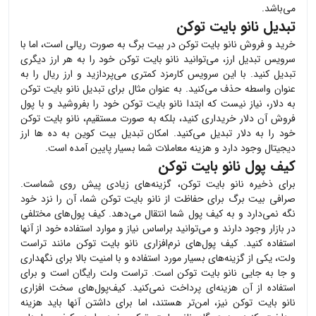
می‌باشد.
تبدیل نانو بایت توکن
خرید و فروش
نانو بایت توکن
در بیت برگ به صورت ریالی است، اما با
سرویس تبدیل ارز، می‌توانید
نانو بایت توکن
خود را به هر ارز دیگری
تبدیل کنید. با این سرویس کارمزد کمتری می‌پردازید و ارز ریال را به
عنوان واسطه حذف می‌کنید. به عنوان مثال برای تبدیل
نانو بایت توکن
به دلار، نیاز نیست که ابتدا
نانو بایت توکن
خود را بفروشید و با پول
فروش آن دلار خریداری کنید، بلکه به صورت مستقیم،
نانو بایت توکن
خود را به دلار تبدیل می‌کنید. امکان تبدیل بیت کوین به ده ها ارز
دیجیتال وجود دارد و هزینه معاملات شما بسیار پایین آمده است.
کیف پول نانو بایت توکن
برای ذخیره
نانو بایت توکن
، گزینه‌های زیادی پیش روی شماست.
صرافی بیت برگ برای حفاظت از
نانو بایت توکن
شما، آن را نزد خود
نگه نمی‌دارد و به کیف پول شما انتقال می‌دهد. کیف پول‌های مختلفی
در بازار وجود دارند و می‌توانید براساس نیاز و موارد استفاده خود از آنها
استفاده کنید. کیف پول‌های نرم‌افزاری
نانو بایت توکن
مانند تراست
ولت، یکی از گزینه‌های بسیار مورد استفاده و با امنیت بالا برای نگهداری
و جا به جایی
نانو بایت توکن
است. تراست ولت رایگان است و برای
استفاده از آن هزینه‌ای پرداخت نمی‌کنید. کیف‌پول‌های سخت افزاری
نانو بایت توکن
نیز، امن‌تر هستند، اما برای داشتن آنها باید هزینه