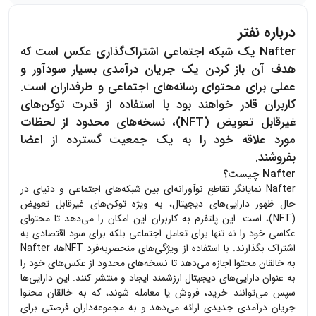
درباره نفتر
Nafter یک شبکه اجتماعی اشتراک‌گذاری عکس است که
هدف آن باز کردن یک جریان درآمدی بسیار سودآور و
عملی برای محتوای رسانه‌های اجتماعی و طرفداران است.
کاربران قادر خواهند بود با استفاده از قدرت توکن‌های
غیرقابل تعویض (NFT)، نسخه‌های محدود از لحظات
مورد علاقه خود را به یک جمعیت گسترده از اعضا
بفروشند.
Nafter چیست؟
Nafter نمایانگر تقاطع نوآورانه‌ای بین شبکه‌های اجتماعی و دنیای در
حال ظهور دارایی‌های دیجیتال، به ویژه توکن‌های غیرقابل تعویض
(NFT)، است. این پلتفرم به کاربران این امکان را می‌دهد تا محتوای
عکاسی خود را نه تنها برای تعامل اجتماعی بلکه برای سود اقتصادی به
اشتراک بگذارند. با استفاده از ویژگی‌های منحصربه‌فرد NFTها، Nafter
به خالقان محتوا اجازه می‌دهد تا نسخه‌های محدود از عکس‌های خود را
به عنوان دارایی‌های دیجیتال ارزشمند ایجاد و منتشر کنند. این دارایی‌ها
سپس می‌توانند خرید، فروش یا معامله شوند، که به خالقان محتوا
جریان درآمدی جدیدی ارائه می‌دهد و به مجموعه‌داران فرصتی برای