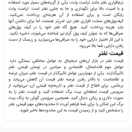
نرم‌افزاری
نفتر
مانند تراست ولت، یکی از گزینه‌های بسیار مورد استفاده
و با امنیت بالا برای نگهداری و جا به جایی
نفتر
است. تراست ولت
رایگان است و برای استفاده از آن هزینه‌ای پرداخت نمی‌کنید.
کیف‌پول‌های سخت افزاری
نفتر
نیز، امن‌تر هستند، اما برای داشتن آنها
باید هزینه پرداخت کنید. هیچ گاه
نفتر
خود را در کیف پول‌های
صرافی‌ها که به عنوان کیف پول گرم نیز شناخته می‌شوند، ذخیره نکنید.
با این کار اختیار دارایی خود را به صرافی‌ها می‌سپارید و ریسک از دست
رفتن دارایی شما بالا می‌رود.
قیمت نفتر
قیمت
نفتر
در بازار ارزهای دیجیتال به عوامل مختلفی بستگی دارد.
عوامل مهم فاندامنتال، اقتصادی و سیاسی در نوسان قیمتی
نفتر
تاثیرگذارند. یکی از مهم‌ترین عوامل تاثیرگذار در قیمت
نفتر
، میزان عرضه
و تقاضاست. با بالاتر رفتن عرضه
نفتر
قیمت آن کاهش می‌یابد و
برعکس. برای اطلاع از قیمت
نفتر
و تاریخچه قیمتی آن، می‌توانید از
سرویس قیمت لحظه‌ای بیت برگ استفاده کنید و قیمت
نفتر
را به
صورت دلاری و ریالی دنبال کنید. همچنین سرویس گوش به زنگ بیت
برگ این امکان را برای شما فراهم آورده تا محدوده‌های مهم قیمتی
نفتر
را مشخص کنید و از رسیدن قیمت به این محدوده‌ها باخبر شوید.