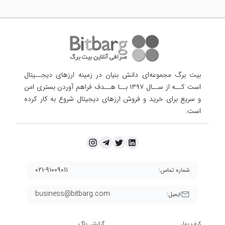
بیت برگ مجموعه‌ای دانش بنیان در زمینه ارزهای دیجــیتال
است کــه از ســال ۱۳۹۷ بــا هــدف فراهم آوردن
بستری امن
و سریع برای خرید و فروش ارزهای دیجیتال شروع به کار کرده
است.
۰۲۱-۹۱۰۰۹۰۱۱
شماره تماس:
business@bitbarg.com
ایمیل:
کیف پول
گزارش باگ