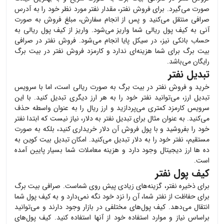
صورت می‌گیرد. برای فروش
نفتر
، مقدار
نفتر
مورد نظر خود را به آدرس
صرافی منتقل می‌کنید و پس از انجام سفارش، مبلغ فروش به صورت
آنی به کیف پول ریالی شما واریز می‌شود. واریز از کیف پول ریالی به
حساب بانکی نیز، در سیکل پایا انجام می‌شود. فروش
نفتر
در صرافی
بیت برگ برای شما هزینه‌ای ندارد و کارمزد فروش
نفتر
در بیت برگ
رایگان می‌باشد.
تبدیل نفتر
خرید و فروش
نفتر
در بیت برگ به صورت ریالی است، اما با سرویس
تبدیل ارز، می‌توانید
نفتر
خود را به هر ارز دیگری تبدیل کنید. با این
سرویس کارمزد کمتری می‌پردازید و ارز ریال را به عنوان واسطه حذف
می‌کنید. به عنوان مثال برای تبدیل
نفتر
به دلار، نیاز نیست که ابتدا
نفتر
خود را بفروشید و با پول فروش آن دلار خریداری کنید، بلکه به صورت
مستقیم،
نفتر
خود را به دلار تبدیل می‌کنید. امکان تبدیل بیت کوین به
ده ها ارز دیجیتال وجود دارد و هزینه معاملات شما بسیار پایین آمده
است.
کیف پول نفتر
برای ذخیره
نفتر
، گزینه‌های زیادی پیش روی شماست. صرافی بیت برگ
برای حفاظت از
نفتر
شما، آن را نزد خود نگه نمی‌دارد و به کیف پول شما
انتقال می‌دهد. کیف پول‌های مختلفی در بازار وجود دارند و می‌توانید
براساس نیاز و موارد استفاده خود از آنها استفاده کنید. کیف پول‌های