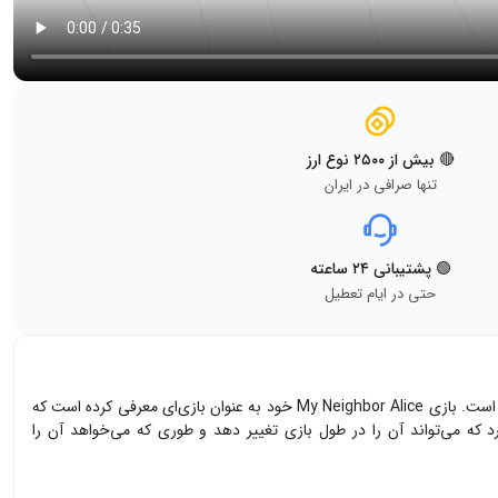
🔴 بیش از ۲۵۰۰ نوع ارز
تنها صرافی در ایران
🟢 پشتیبانی ۲۴ ساعته
حتی در ایام تعطیل
ارز دیجیتال مای نیبر آلیس My Neighbor Alice که با نماد ALICE در بازار معامله می‌شود، یک بازی P2E است که روی بلاک‌چین کرومیا Chromia ساخته شده است. بازی My Neighbor Alice خود به عنوان بازی‌ای معرفی کرده است که
رد که می‌تواند آن را در طول بازی تغییر دهد و طوری که می‌خواهد آن را