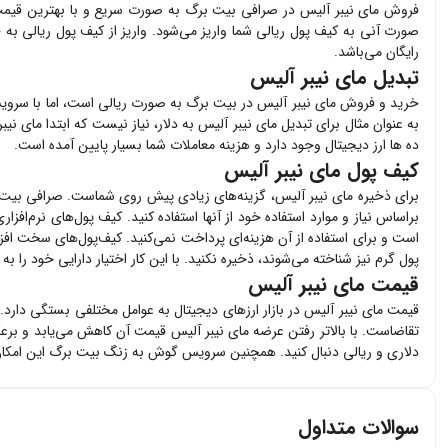
فروش
مای نیبر آلیس
در صرافی بیت برگ به صورت سریع و با بهترین قیم
صورت آنی به کیف پول ریالی شما واریز می‌شود. واریز از کیف پول ریالی به
رایگان می‌باشد.
تبدیل مای نیبر آلیس
خرید و فروش
مای نیبر آلیس
در بیت برگ به صورت ریالی است، اما با سرویس
به عنوان مثال برای تبدیل
مای نیبر آلیس
به دلار، نیاز نیست که ابتدا
مای نیب
ده ها ارز دیجیتال وجود دارد و هزینه معاملات شما بسیار پایین آمده است.
کیف پول مای نیبر آلیس
برای ذخیره
مای نیبر آلیس
، گزینه‌های زیادی پیش روی شماست. صرافی بیت
براساس نیاز و موارد استفاده خود از آنها استفاده کنید. کیف پول‌های نرم‌افزار
است و برای استفاده از آن هزینه‌ای پرداخت نمی‌کنید. کیف‌پول‌های سخت اف
پول گرم نیز شناخته می‌شوند، ذخیره نکنید. با این کار اختیار دارایی خود را ب
قیمت مای نیبر آلیس
قیمت
مای نیبر آلیس
در بازار ارزهای دیجیتال به عوامل مختلفی بستگی دارد.
تقاضاست. با بالاتر رفتن عرضه
مای نیبر آلیس
قیمت آن کاهش می‌یابد و برعک
دلاری و ریالی دنبال کنید. همچنین سرویس گوش به زنگ بیت برگ این امکان 
سوالات متداول