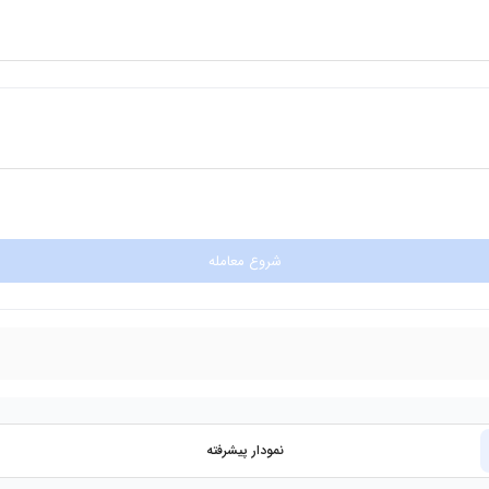
شروع معامله
نمودار پیشرفته