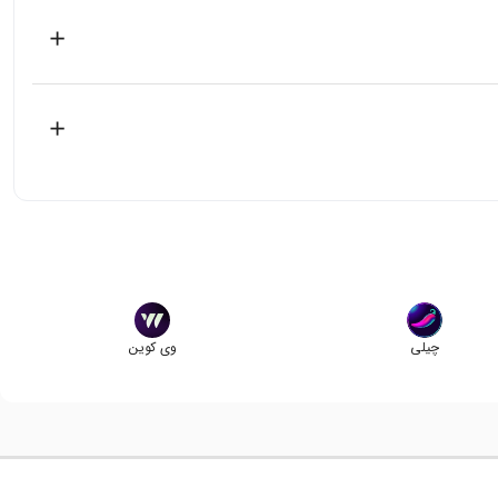
چیلی
وی کوین