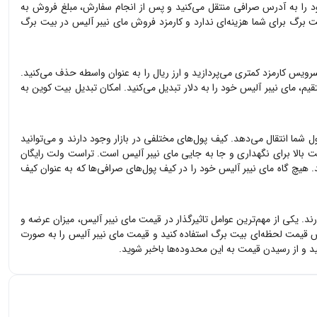
 را به آدرس صرافی منتقل می‌کنید و پس از انجام سفارش، مبلغ فروش به
 برگ برای شما هزینه‌ای ندارد و کارمزد فروش
مای نیبر آلیس
در بیت برگ
سرویس کارمزد کمتری می‌پردازید و ارز ریال را به عنوان واسطه حذف می‌کنید.
قیم،
مای نیبر آلیس
خود را به دلار تبدیل می‌کنید. امکان تبدیل بیت کوین به
ل شما انتقال می‌دهد. کیف پول‌های مختلفی در بازار وجود دارند و می‌توانید
یت بالا برای نگهداری و جا به جایی
مای نیبر آلیس
است. تراست ولت رایگان
د. هیچ گاه
مای نیبر آلیس
خود را در کیف پول‌های صرافی‌ها که به عنوان کیف
رند. یکی از مهم‌ترین عوامل تاثیرگذار در قیمت
مای نیبر آلیس
، میزان عرضه و
یس قیمت لحظه‌ای بیت برگ استفاده کنید و قیمت
مای نیبر آلیس
را به صورت
و از رسیدن قیمت به این محدوده‌ها باخبر شوید.