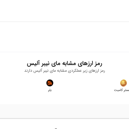
ن است، شما می‌توانید به راحتی با طی فرایند خرید در بیت برگ، ALICE بخرید.
رمز ارزهای مشابه
مای نیبر آلیس
رمز ارزهای زیر عملکردی مشابه
مای نیبر آلیس
دارند
تر کامبت
بلر