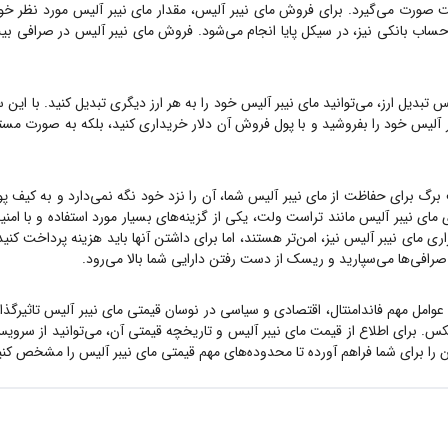
ت صورت می‌گیرد. برای فروش
مای نیبر آلیس
، مقدار
مای نیبر آلیس
مورد نظر خود
 حساب بانکی نیز، در سیکل پایا انجام می‌شود. فروش
مای نیبر آلیس
در صرافی بیت
 تبدیل ارز، می‌توانید
مای نیبر آلیس
خود را به هر ارز دیگری تبدیل کنید. با این 
ر آلیس
خود را بفروشید و با پول فروش آن دلار خریداری کنید، بلکه به صورت مست
 برگ برای حفاظت از
مای نیبر آلیس
شما، آن را نزد خود نگه نمی‌دارد و به کیف پو
ی
مای نیبر آلیس
مانند تراست ولت، یکی از گزینه‌های بسیار مورد استفاده و با امن
زاری
مای نیبر آلیس
نیز، امن‌تر هستند، اما برای داشتن آنها باید هزینه پرداخت کنی
ه صرافی‌ها می‌سپارید و ریسک از دست رفتن دارایی شما بالا می‌رود.
 عوامل مهم فاندامنتال، اقتصادی و سیاسی در نوسان قیمتی
مای نیبر آلیس
تاثیرگذا
س. برای اطلاع از قیمت
مای نیبر آلیس
و تاریخچه قیمتی آن، می‌توانید از سرو
را برای شما فراهم آورده تا محدوده‌های مهم قیمتی
مای نیبر آلیس
را مشخص کنید 