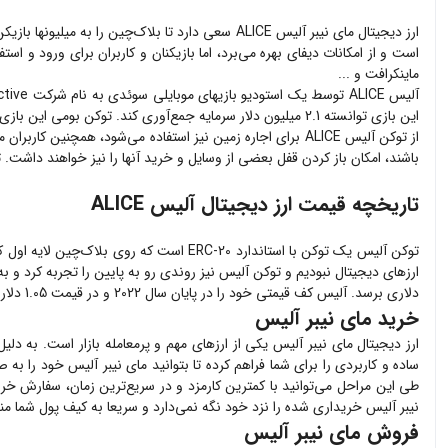
ارز دیجیتال مای نیبر آلیس ALICE سعی دارد تا بلاک‌چین را به میلیونها بازیکن معرفی کند و هدف اصلی آن بازیکنان بازی‌های کامپیوتری سنتی است که هنوز وارد
ماینکرافت و ...
این بازی توانسته 2.1 میلیون دلار سرمایه جمع‌آوری کند. توکن بومی این بازی ALICE نام دارد که کاربران و بازیکنان می‌توانند از طریق آن آیتم‌های مختلفی را در بازی خرید و فروش کنند مانند، زمین‌ها، آواتارها و ...
از توکن آلیس ALICE برای اجاره زمین نیز استفاده می‌شود، همچ
باشند، امکان باز کردن قفل بعضی از وسایل و خرید آنها را نیز خواهند داشت. ت
تاریخچه
قیمت ارز دیجیتال آلیس ALICE
دلاری برسد. آلیس کف قیمتی خود را در پایان سال 2022 و در قیمت 1.05 دلار تجربه کرد.
خرید مای نیبر آلیس
ارز دیجیتال
مای نیبر آلیس
یکی از ارزهای مهم و پرمعامله بازار است. به دلی
ساده و کاربردی را برای شما فراهم کرده تا بتوانید
مای نیبر آلیس
خود را به ص
طی این مراحل می‌توانید با کمترین کارمزد و در سریع‌ترین زمان، سفارش خر
نیبر آلیس
خریداری شده را نزد خود نگه نمی‌دارد و سریعا به کیف پول شما من
فروش مای نیبر آلیس