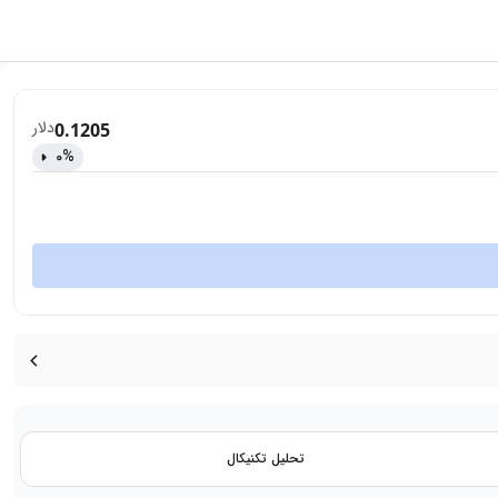
دلار
0.1205
0
%
تحلیل تکنیکال