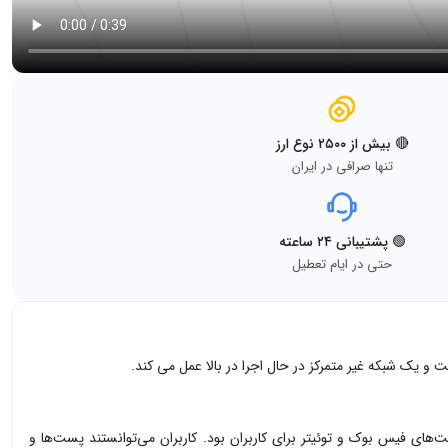
🔴 بیش از ۲۵۰۰ نوع ارز
تنها صرافی در ایران
🟢 پشتیبانی ۲۴ ساعته
حتی در ایام تعطیل
 و یک شبکه غیر متمرکز در حال اجرا در بالا عمل می کند.
زار شد. اولین ویژگی ماسک نتورک رمزنگاری کردن پست‌های فیس بوک و توئیتر برای کاربران بود. کاربران می‌توانستند پست‌ها و