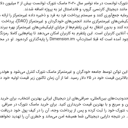
انند دیجیتال کارنسی گروپ و فاندامنتال لبز به پروژه اضافه شدند.
مایه جمع‌آوری کنند و سیستم پرداخت فرد به فرد و ذخیره داده غیرمتمرکز را ارائه 
دیگری را نیز فراهم می‌کند. کا
ین کاربران است. این پلتفرم به کاربران امکان می‌دهد تا پیام‌هایی کاملا رمزنگا
کریپتوکارنسی‌ها، فایل و ... نیز هست. ماسک نتورک توسط سوجی یان 
رک در ماه فوریه سال 2021 با نماد MASK وارد بازار شد. این توکن توسط جامعه خودگران و غیرمتمرکز ماسک نتو
حدودیت‌های بین‌المللی، صرافی‌های ارز دیجیتال ایرانی بهترین انتخاب، برای خرید
 و سریع و با بهترین قیمت خریداری کنید. برای خرید
ماسک نتورک
در صرافی ب
نتورک
خود را ثبت کرده و پس از پرداخت وجه، آن را در کیف پول خود دریافت کنید. صرافی ب
. در نتیجه دارایی دیجیتالی شما همیشه امن می‌ماند و خطری آن را تهدید نخواهد