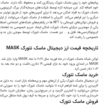
خود اضافه کند. این سرمایه تازه توسط شرکت‌های سرمایه‌گذار بزرگ کریپتویی م
ماسک نتورک به افراد امکان می‌دهد تا برای کمپین‌های خود از طریق توئیتر سر
و فروش توکن‌های غیرمثلی یا NFT ها در پلتفرم‌های شبکه‌های اجتماعی استفاده کنند و بدون انتقال به این پلتفرم‌ها از مزایای اپلیکیشن‌های غیرمتمرکز بهره ببرند.
یکی از مهمترین مزایای ماسک نتورک، امکان ایجاد حریم خصوصی به تعاملات آنلا
خصوصی را رعایت کند.
تاریخچه
قیمت ارز دیجیتال ماسک نتورک MASK
توکن شبکه ماسک نتو
1.03 دلار لمس کرد.
خرید ماسک نتورک
ارز دیجیتال
ماسک نتورک
یکی از ارزهای مهم و پرمعامله بازار است. به دلیل م
کاربردی را برای شما فراهم کرده تا بتوانید
ماسک نتورک
خود را به صورتی امن
مراحل می‌توانید با کمترین کارمزد و در سریع‌ترین زمان، سفارش خرید
ماسک 
خریداری شده را نزد خود نگه نمی‌دارد و سریعا به کیف پول شما منتقل می‌کند
فروش ماسک نتورک