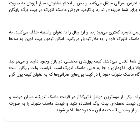
ه آدرس صرافی منتقل می‌کنید و پس از انجام سفارش، مبلغ فروش به صورت
رای شما هزینه‌ای ندارد و کارمزد فروش
ماسک نتورک
در بیت برگ رایگان
ویس کارمزد کمتری می‌پردازید و ارز ریال را به عنوان واسطه حذف می‌کنید. به
ماسک نتورک
خود را به دلار تبدیل می‌کنید. امکان تبدیل بیت کوین به ده ها
 شما انتقال می‌دهد. کیف پول‌های مختلفی در بازار وجود دارند و می‌توانید
بالا برای نگهداری و جا به جایی
ماسک نتورک
است. تراست ولت رایگان است
گاه
ماسک نتورک
خود را در کیف پول‌های صرافی‌ها که به عنوان کیف پول گرم
ارند. یکی از مهم‌ترین عوامل تاثیرگذار در قیمت
ماسک نتورک
، میزان عرضه و
یس قیمت لحظه‌ای بیت برگ استفاده کنید و قیمت
ماسک نتورک
را به صورت
 از رسیدن قیمت به این محدوده‌ها باخبر شوید.