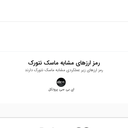
ن است، شما می‌توانید به راحتی با طی فرایند خرید در بیت برگ، MASK بخرید.
رمز ارزهای مشابه
ماسک نتورک
رمز ارزهای زیر عملکردی مشابه
ماسک نتورک
دارند
ای بی سی پروتکل