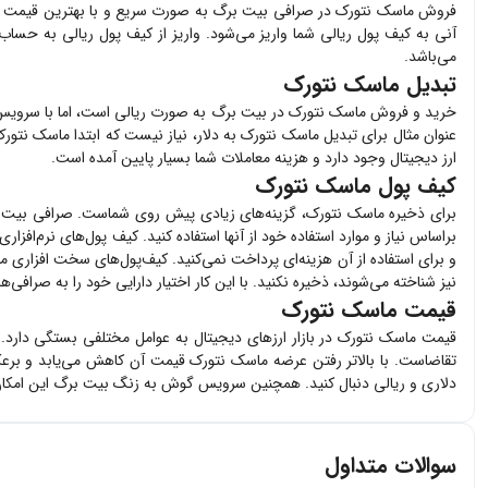
فروش
ماسک نتورک
در صرافی بیت برگ به صورت سریع و با بهترین قیمت 
آنی به کیف پول ریالی شما واریز می‌شود. واریز از کیف پول ریالی به حساب
می‌باشد.
تبدیل ماسک نتورک
خرید و فروش
ماسک نتورک
در بیت برگ به صورت ریالی است، اما با سرویس ت
عنوان مثال برای تبدیل
ماسک نتورک
به دلار، نیاز نیست که ابتدا
ماسک نتور
ارز دیجیتال وجود دارد و هزینه معاملات شما بسیار پایین آمده است.
کیف پول ماسک نتورک
برای ذخیره
ماسک نتورک
، گزینه‌های زیادی پیش روی شماست. صرافی بیت 
براساس نیاز و موارد استفاده خود از آنها استفاده کنید. کیف پول‌های نرم‌افزاری
و برای استفاده از آن هزینه‌ای پرداخت نمی‌کنید. کیف‌پول‌های سخت افزاری
م
نیز شناخته می‌شوند، ذخیره نکنید. با این کار اختیار دارایی خود را به صرافی‌
قیمت ماسک نتورک
قیمت
ماسک نتورک
در بازار ارزهای دیجیتال به عوامل مختلفی بستگی دارد.
تقاضاست. با بالاتر رفتن عرضه
ماسک نتورک
قیمت آن کاهش می‌یابد و برعک
دلاری و ریالی دنبال کنید. همچنین سرویس گوش به زنگ بیت برگ این امکان 
سوالات متداول