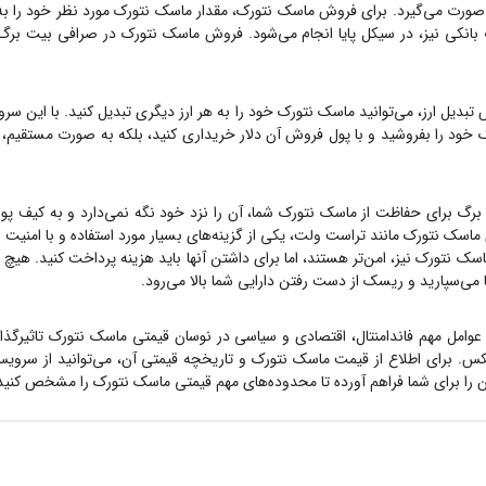
صورت می‌گیرد. برای فروش
ماسک نتورک
، مقدار
ماسک نتورک
مورد نظر خود را ب
 بانکی نیز، در سیکل پایا انجام می‌شود. فروش
ماسک نتورک
در صرافی بیت برگ ب
بدیل ارز، می‌توانید
ماسک نتورک
خود را به هر ارز دیگری تبدیل کنید. با این سر
ک
خود را بفروشید و با پول فروش آن دلار خریداری کنید، بلکه به صورت مستقیم،
برگ برای حفاظت از
ماسک نتورک
شما، آن را نزد خود نگه نمی‌دارد و به کیف پول
ماسک نتورک
مانند تراست ولت، یکی از گزینه‌های بسیار مورد استفاده و با امنیت 
اسک نتورک
نیز، امن‌تر هستند، اما برای داشتن آنها باید هزینه پرداخت کنید. هیچ 
ها می‌سپارید و ریسک از دست رفتن دارایی شما بالا می‌رود.
 عوامل مهم فاندامنتال، اقتصادی و سیاسی در نوسان قیمتی
ماسک نتورک
تاثیرگذ
س. برای اطلاع از قیمت
ماسک نتورک
و تاریخچه قیمتی آن، می‌توانید از سرو
را برای شما فراهم آورده تا محدوده‌های مهم قیمتی
ماسک نتورک
را مشخص کنید و