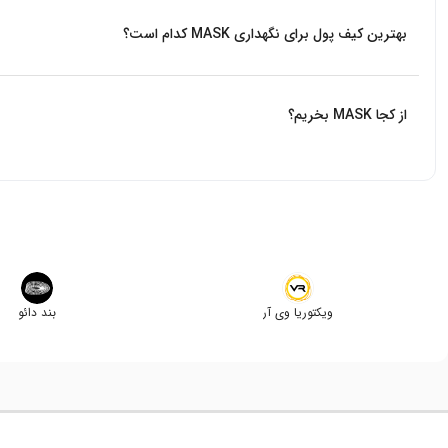
بهترین کیف پول برای نگهداری MASK کدام است؟
از بین کیف پول هایی که ارز MASK را پشتیبانی می‌کنند، کیف پول Trust wallet کیف پول سرد رسمی بایننس است که پیشنهاد میکنیم از آن استفاده کنید.
از کجا MASK بخریم؟
بیت برگ اولین صرافی آنلاین خرید و فروش ارزهای دیجیتال بدون واسطه در ایرا
ویکتوریا وی آر
بند دائو