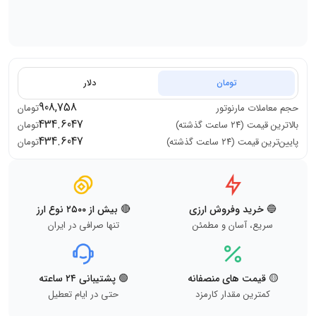
تومان
دلار
908,758
حجم معاملات
مارنوتور
تومان
434.6047
بالاترین قیمت (۲۴ ساعت گذشته)
تومان
434.6047
پایین‌ترین قیمت (۲۴ ساعت گذشته)
تومان
🔵 خرید وفروش ارزی
🔴 بیش از ۲۵۰۰ نوع ارز
سریع، آسان و مطمئن
تنها صرافی در ایران
🟡 قیمت های منصفانه
🟢 پشتیبانی ۲۴ ساعته
کمترین مقدار کارمزد
حتی در ایام تعطیل