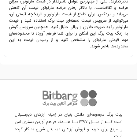
تاثیرگذارند. یکی از مهم‌ترین عوامل تاثیرگذار در قیمت
مارنوتور
، میزان
عرضه و تقاضاست. با بالاتر رفتن عرضه
مارنوتور
قیمت آن کاهش
می‌یابد و برعکس. برای اطلاع از قیمت
مارنوتور
و تاریخچه قیمتی آن،
می‌توانید از سرویس قیمت لحظه‌ای بیت برگ استفاده کنید و قیمت
مارنوتور
را به صورت دلاری و ریالی دنبال کنید. همچنین سرویس گوش
به زنگ بیت برگ این امکان را برای شما فراهم آورده تا محدوده‌های
مهم قیمتی
مارنوتور
را مشخص کنید و از رسیدن قیمت به این
محدوده‌ها باخبر شوید.
بیت برگ مجموعه‌ای دانش بنیان در زمینه ارزهای دیجــیتال
است کــه از ســال ۱۳۹۷ بــا هــدف فراهم آوردن
بستری امن
و سریع برای خرید و فروش ارزهای دیجیتال شروع به کار کرده
است.