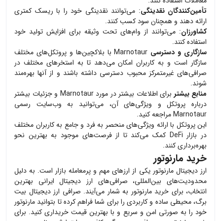
معاملات استفاده کنند.
تأمین‌کنندگان نقدینگی
: می‌توانند نقدینگی خود را با ریسک کمتری
ارائه دهند و همچنان سود کسب کنند.
کشاورزان
: می‌توانند از وام‌های تحت وثیقه برای افزایش تولید خود
استفاده کنند.
سازگاری و دسترسی
Marnotaur با بلاکچین‌ها و پروتکل‌های مختلف
سازگار است و به کاربران امکان می‌دهد تا به استخرهای مختلف در
صرافی‌های غیرمتمرکز محبوب دسترسی داشته باشند و از آنها بهره‌مند
شوند.
منابع بیشتر
برای اطلاعات بیشتر در مورد Marnotaur و جزئیات بیشتر
درباره پروتکل و ویژگی‌های آن، می‌توانید به وب‌سایت رسمی
Marnotaur مراجعه کنید.
این پروتکل با ارائه ویژگی‌های منحصر به فرد و جامع به کاربران مختلف
در بازار DeFi کمک می‌کند تا از فرصت‌های موجود به بهترین نحو
بهره‌برداری کنند.
خرید مارنوتور
ارز دیجیتال
مارنوتور
یکی از ارزهای مهم و پرمعامله بازار است. به دلیل
محدودیت‌های بین‌المللی، صرافی‌های ارز دیجیتال ایرانی بهترین
انتخاب، برای خرید
مارنوتور
به شمار می‌آیند. صرافی ارز دیجیتال بیت
برگ، محیطی ساده و کاربردی را برای شما فراهم کرده تا بتوانید
مارنوتور
خود را به صورتی امن و سریع و با بهترین قیمت خریداری کنید. برای