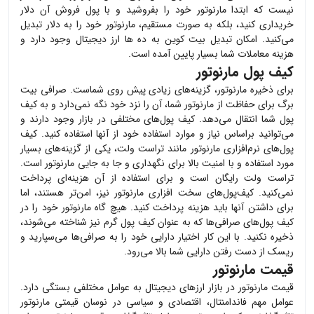
نیست که ابتدا
مارنوتور
خود را بفروشید و با پول فروش آن دلار
خریداری کنید، بلکه به صورت مستقیم،
مارنوتور
خود را به دلار تبدیل
می‌کنید. امکان تبدیل بیت کوین به ده ها ارز دیجیتال وجود دارد و
هزینه معاملات شما بسیار پایین آمده است.
کیف پول مارنوتور
برای ذخیره
مارنوتور
، گزینه‌های زیادی پیش روی شماست. صرافی بیت
برگ برای حفاظت از
مارنوتور
شما، آن را نزد خود نگه نمی‌دارد و به کیف
پول شما انتقال می‌دهد. کیف پول‌های مختلفی در بازار وجود دارند و
می‌توانید براساس نیاز و موارد استفاده خود از آنها استفاده کنید. کیف
پول‌های نرم‌افزاری
مارنوتور
مانند تراست ولت، یکی از گزینه‌های بسیار
مورد استفاده و با امنیت بالا برای نگهداری و جا به جایی
مارنوتور
است.
تراست ولت رایگان است و برای استفاده از آن هزینه‌ای پرداخت
نمی‌کنید. کیف‌پول‌های سخت افزاری
مارنوتور
نیز، امن‌تر هستند، اما
برای داشتن آنها باید هزینه پرداخت کنید. هیچ گاه
مارنوتور
خود را در
کیف پول‌های صرافی‌ها که به عنوان کیف پول گرم نیز شناخته می‌شوند،
ذخیره نکنید. با این کار اختیار دارایی خود را به صرافی‌ها می‌سپارید و
ریسک از دست رفتن دارایی شما بالا می‌رود.
قیمت مارنوتور
قیمت
مارنوتور
در بازار ارزهای دیجیتال به عوامل مختلفی بستگی دارد.
عوامل مهم فاندامنتال، اقتصادی و سیاسی در نوسان قیمتی
مارنوتور