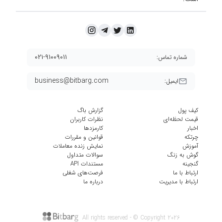
۰۲۱-۹۱۰۰۹۰۱۱
شماره تماس:
business@bitbarg.com
ایمیل:
کیف پول
گزارش باگ
قیمت لحظه‌ای
نظرات کاربران
اخبار
کارمزد‌ها
چرتکه
قوانین و مقررات
آموزش
نمایش زنده معاملات
گوش به زنگ
سوالات متداول
گنجینه
مستندات API
ارتباط با ما
فرصت‌های شغلی
ارتباط با مدیریت
درباره ما
All rights reserved - © Copyright
2026