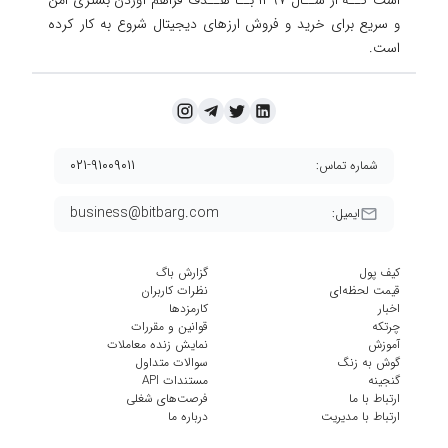
و سریع برای خرید و فروش ارزهای دیجیتال شروع به کار کرده
است.
۰۲۱-۹۱۰۰۹۰۱۱
شماره تماس:
business@bitbarg.com
ایمیل:
کیف پول
گزارش باگ
قیمت لحظه‌ای
نظرات کاربران
اخبار
کارمزد‌ها
چرتکه
قوانین و مقررات
آموزش
نمایش زنده معاملات
گوش به زنگ
سوالات متداول
گنجینه
مستندات API
ارتباط با ما
فرصت‌های شغلی
ارتباط با مدیریت
درباره ما