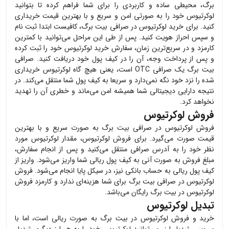
برگ، محیطی ساده و کاربردی را برای شما فراهم کرده تا بتوانید
لوکرتیوس
خود را به صورتی امن و سریع و با بهترین قیمت خریداری
کنید. برای خرید
لوکرتیوس
در صرافی بیت برگ، کافیست ابتدا ثبت نام
و سپس احراز هویت کنید. پس از طی این مراحل می‌توانید با کمترین
کارمزد و در سریع‌ترین زمان، سفارش خرید
لوکرتیوس
خود را ثبت کرده
و پس از پرداخت وجه، آن را در کیف پول خود دریافت کنید. صرافی
بیت برگ یک صرافی OTC است، یعنی هیچ گاه
لوکرتیوس
خریداری
شده را نزد خود نگه نمی‌دارد و سریعا به کیف پول شما منتقل می‌کند. در
نتیجه دارایی دیجیتالی شما همیشه امن می‌ماند و خطری آن را تهدید
نخواهد کرد.
فروش لوکرتیوس
فروش
لوکرتیوس
در صرافی بیت برگ به صورت سریع و با بهترین
قیمت صورت می‌گیرد. برای فروش
لوکرتیوس
، مقدار
لوکرتیوس
مورد
نظر خود را به آدرس صرافی منتقل می‌کنید و پس از انجام سفارش،
مبلغ فروش به صورت آنی به کیف پول ریالی شما واریز می‌شود. واریز از
کیف پول ریالی به حساب بانکی نیز، در سیکل پایا انجام می‌شود. فروش
لوکرتیوس
در صرافی بیت برگ برای شما هزینه‌ای ندارد و کارمزد فروش
لوکرتیوس
در بیت برگ رایگان می‌باشد.
تبدیل لوکرتیوس
خرید و فروش
لوکرتیوس
در بیت برگ به صورت ریالی است، اما با