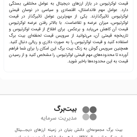
قیمت
لوکرتیوس
در بازار ارزهای دیجیتال به عوامل مختلفی بستگی
دارد. عوامل مهم فاندامنتال، اقتصادی و سیاسی در نوسان قیمتی
لوکرتیوس
تاثیرگذارند. یکی از مهم‌ترین عوامل تاثیرگذار در قیمت
لوکرتیوس
، میزان عرضه و تقاضاست. با بالاتر رفتن عرضه
لوکرتیوس
قیمت آن کاهش می‌یابد و برعکس. برای اطلاع از قیمت
لوکرتیوس
و
تاریخچه قیمتی آن، می‌توانید از سرویس قیمت لحظه‌ای بیت برگ
استفاده کنید و قیمت
لوکرتیوس
را به صورت دلاری و ریالی دنبال کنید.
همچنین سرویس گوش به زنگ بیت برگ این امکان را برای شما فراهم
آورده تا محدوده‌های مهم قیمتی
لوکرتیوس
را مشخص کنید و از رسیدن
قیمت به این محدوده‌ها باخبر شوید.
بیت برگ مجموعه‌ای دانش بنیان در زمینه ارزهای دیجــیتال
است کــه از ســال ۱۳۹۷ بــا هــدف فراهم آوردن
بستری امن