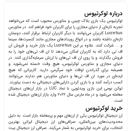
درباره لوکرتیوس
لوکرتیوس یک بازی بلاک چینی و متاورس محبوب است که می‌خواهد
تجربه تازه‌ای از دنیای مجازی را برای کاربران خود فراهم کند. در متاورس
Lucretius کاربران می‌توانند با دیگر کاربران ارتباط برقرار کنند، دوستان
تازه‌ای داشته باشند و در انواع رویدادهای مجازی مانند کنسرت‌ها، سینما
و ... شرکت کنند. علاوه بر این Lucretius یک بازار خرید و فروش ان
اف تی دارد که به کاربران امکان می‌دهد تا ان اف تی‌های خود را به
فروش بگذارند و یا روی ان اف تی‌های با ارزش سرمایه‌گذاری کنند. در
دنیای مجازی و متاورس لوکرتیوس، هیچ وقت خسته نمی‌شوید و
همیشه برای گذراندن اوقات خود سرگرمی دارید. کاربرانی که هیچ
ایده‌ای در مورد ان اف تی‌ها و دنیای متاورس هم ندارند می‌توانند
کسب درآمد کنند و با بازی کردن دارایی‌های دیجیتالی به دست بیاورند.
توکن بومی این بازی ویدئویی با نماد LUC در بازار ارزهای دیجیتال
معامله می‌شود و در ماه مارس سال ۲۰۲۲ وارد بازار ارزهای دیجیتال شده
است.
خرید لوکرتیوس
ارز دیجیتال
لوکرتیوس
یکی از ارزهای مهم و پرمعامله بازار است. به دلیل
محدودیت‌های بین‌المللی، صرافی‌های ارز دیجیتال ایرانی بهترین
انتخاب، برای خرید
لوکرتیوس
به شمار می‌آیند. صرافی ارز دیجیتال بیت