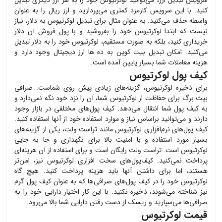
سرویس تبدیل ارز، می‌توانید
لوکرتیوس
خود را به هر ارز دیگری تبدیل
کنید. با این سرویس کارمزد کمتری می‌پردازید و ارز ریال را به عنوان
واسطه حذف می‌کنید. به عنوان مثال برای تبدیل
لوکرتیوس
به دلار، نیاز
نیست که ابتدا
لوکرتیوس
خود را بفروشید و با پول فروش آن دلار
خریداری کنید، بلکه به صورت مستقیم،
لوکرتیوس
خود را به دلار تبدیل
می‌کنید. امکان تبدیل بیت کوین به ده ها ارز دیجیتال وجود دارد و
هزینه معاملات شما بسیار پایین آمده است.
کیف پول لوکرتیوس
برای ذخیره
لوکرتیوس
، گزینه‌های زیادی پیش روی شماست. صرافی
بیت برگ برای حفاظت از
لوکرتیوس
شما، آن را نزد خود نگه نمی‌دارد و
به کیف پول شما انتقال می‌دهد. کیف پول‌های مختلفی در بازار وجود
دارند و می‌توانید براساس نیاز و موارد استفاده خود از آنها استفاده کنید.
کیف پول‌های نرم‌افزاری
لوکرتیوس
مانند تراست ولت، یکی از گزینه‌های
بسیار مورد استفاده و با امنیت بالا برای نگهداری و جا به جایی
لوکرتیوس
است. تراست ولت رایگان است و برای استفاده از آن هزینه‌ای
پرداخت نمی‌کنید. کیف‌پول‌های سخت افزاری
لوکرتیوس
نیز، امن‌تر
هستند، اما برای داشتن آنها باید هزینه پرداخت کنید. هیچ گاه
لوکرتیوس
خود را در کیف پول‌های صرافی‌ها که به عنوان کیف پول گرم
نیز شناخته می‌شوند، ذخیره نکنید. با این کار اختیار دارایی خود را به
صرافی‌ها می‌سپارید و ریسک از دست رفتن دارایی شما بالا می‌رود.
قیمت لوکرتیوس