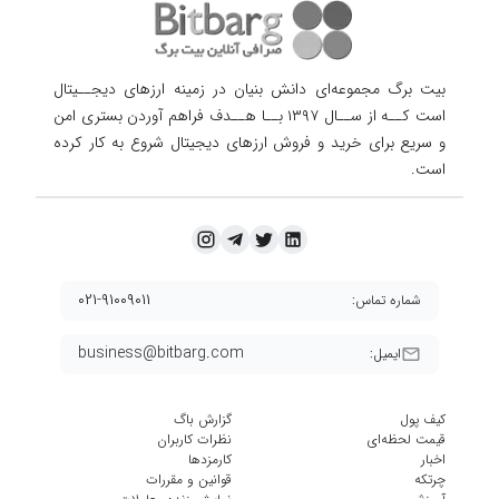
بیت برگ مجموعه‌ای دانش بنیان در زمینه ارزهای دیجــیتال
است کــه از ســال ۱۳۹۷ بــا هــدف فراهم آوردن
بستری امن
و سریع برای خرید و فروش ارزهای دیجیتال شروع به کار کرده
است.
۰۲۱-۹۱۰۰۹۰۱۱
شماره تماس:
business@bitbarg.com
ایمیل:
کیف پول
گزارش باگ
قیمت لحظه‌ای
نظرات کاربران
اخبار
کارمزد‌ها
چرتکه
قوانین و مقررات