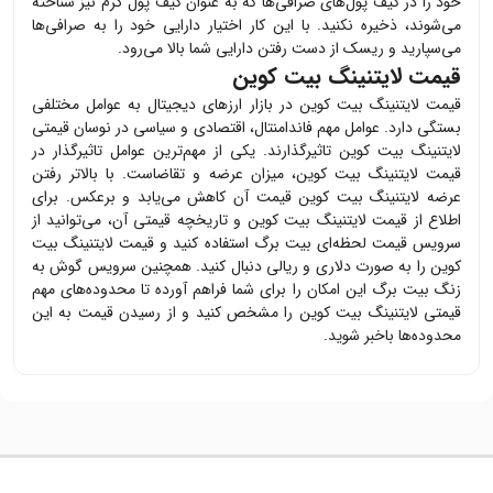
خود را در کیف پول‌های صرافی‌ها که به عنوان کیف پول گرم نیز شناخته
می‌شوند، ذخیره نکنید. با این کار اختیار دارایی خود را به صرافی‌ها
می‌سپارید و ریسک از دست رفتن دارایی شما بالا می‌رود.
قیمت لایتنینگ بیت کوین
قیمت
لایتنینگ بیت کوین
در بازار ارزهای دیجیتال به عوامل مختلفی
بستگی دارد. عوامل مهم فاندامنتال، اقتصادی و سیاسی در نوسان قیمتی
لایتنینگ بیت کوین
تاثیرگذارند. یکی از مهم‌ترین عوامل تاثیرگذار در
قیمت
لایتنینگ بیت کوین
، میزان عرضه و تقاضاست. با بالاتر رفتن
عرضه
لایتنینگ بیت کوین
قیمت آن کاهش می‌یابد و برعکس. برای
اطلاع از قیمت
لایتنینگ بیت کوین
و تاریخچه قیمتی آن، می‌توانید از
سرویس قیمت لحظه‌ای بیت برگ استفاده کنید و قیمت
لایتنینگ بیت
کوین
را به صورت دلاری و ریالی دنبال کنید. همچنین سرویس گوش به
زنگ بیت برگ این امکان را برای شما فراهم آورده تا محدوده‌های مهم
قیمتی
لایتنینگ بیت کوین
را مشخص کنید و از رسیدن قیمت به این
محدوده‌ها باخبر شوید.