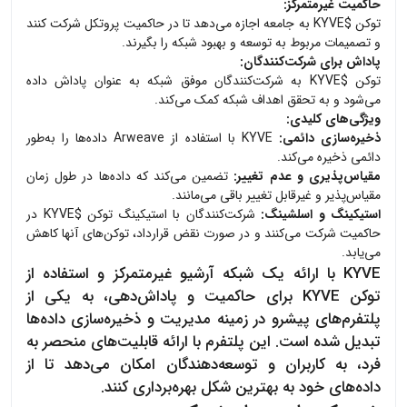
حاکمیت غیرمتمرکز:
توکن $KYVE به جامعه اجازه می‌دهد تا در حاکمیت پروتکل شرکت کنند
و تصمیمات مربوط به توسعه و بهبود شبکه را بگیرند.
پاداش برای شرکت‌کنندگان:
توکن $KYVE به شرکت‌کنندگان موفق شبکه به عنوان پاداش داده
می‌شود و به تحقق اهداف شبکه کمک می‌کند.
ویژگی‌های کلیدی:
ذخیره‌سازی دائمی:
KYVE با استفاده از Arweave داده‌ها را به‌طور
دائمی ذخیره می‌کند.
مقیاس‌پذیری و عدم تغییر:
تضمین می‌کند که داده‌ها در طول زمان
مقیاس‌پذیر و غیرقابل تغییر باقی می‌مانند.
استیکینگ و اسلشینگ:
شرکت‌کنندگان با استیکینگ توکن $KYVE در
حاکمیت شرکت می‌کنند و در صورت نقض قرارداد، توکن‌های آنها کاهش
می‌یابد.
KYVE با ارائه یک شبکه آرشیو غیرمتمرکز و استفاده از
توکن KYVE برای حاکمیت و پاداش‌دهی، به یکی از
پلتفرم‌های پیشرو در زمینه مدیریت و ذخیره‌سازی داده‌ها
تبدیل شده است. این پلتفرم با ارائه قابلیت‌های منحصر به
فرد، به کاربران و توسعه‌دهندگان امکان می‌دهد تا از
داده‌های خود به بهترین شکل بهره‌برداری کنند.