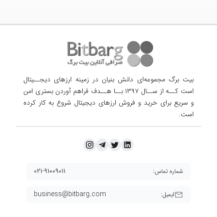
بیت برگ مجموعه‌ای دانش بنیان در زمینه ارزهای دیجــیتال
است کــه از ســال ۱۳۹۷ بــا هــدف فراهم آوردن
بستری امن
و سریع برای خرید و فروش ارزهای دیجیتال شروع به کار کرده
است.
۰۲۱-۹۱۰۰۹۰۱۱
شماره تماس:
business@bitbarg.com
ایمیل: