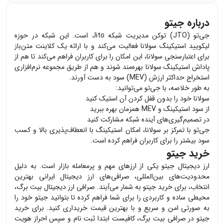
درباره جیتو
جی‌تو (JTO) توکن مدیریت شبکه Jito است. این شبکه در حوزه
لیکویید استیکینگ سولانا فعالیت می‌کند و با ارائه یک کلاینت متن‌باز
برای اعتبارسنجی سولانا، این امکان را برای کاربران فراهم می‌کند تا هم از
پاداش استیکینگ سولانا بهره‌مند شوند و هم از طریق مجموعه نرم‌افزاری
استخراج حداکثر ارزش (MEV) سود به دست آورند.
به طور خلاصه، با جی‌تو می‌توانید:
سولانا خود را بدون قفل کردن آن استیک کنید
از سود استیکینگ و MEV همزمان بهره ببرید
در تصمیم‌گیری‌های آینده شبکه مشارکت کنید
جی‌تو با تمرکز بر سولانا، امکان استیکینگ با انعطاف‌پذیری بالا و کسب
سود بیشتر را برای کاربران فراهم کرده است.
خرید جیتو
ارز دیجیتال
جیتو
یکی از ارزهای مهم و پرمعامله بازار است. به دلیل
محدودیت‌های بین‌المللی، صرافی‌های ارز دیجیتال ایرانی بهترین
انتخاب، برای خرید
جیتو
به شمار می‌آیند. صرافی ارز دیجیتال بیت برگ،
محیطی ساده و کاربردی را برای شما فراهم کرده تا بتوانید
جیتو
خود را
به صورتی امن و سریع و با بهترین قیمت خریداری کنید. برای خرید
جیتو
در صرافی بیت برگ، کافیست ابتدا ثبت نام و سپس احراز هویت