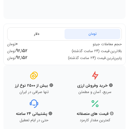
تومان
دلار
0
حجم معاملات
جیتو
تومان
92,152
بالاترین قیمت (۲۴ ساعت گذشته)
تومان
92,152
پایین‌ترین قیمت (۲۴ ساعت گذشته)
تومان
🔵 خرید وفروش ارزی
🔴 بیش از ۲۵۰۰ نوع ارز
سریع، آسان و مطمئن
تنها صرافی در ایران
🟡 قیمت های منصفانه
🟢 پشتیبانی ۲۴ ساعته
کمترین مقدار کارمزد
حتی در ایام تعطیل