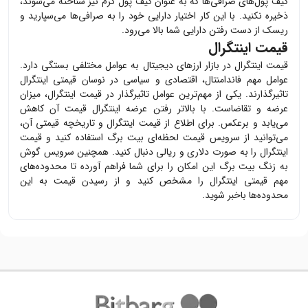
کیف پول‌های صرافی‌ها که به عنوان کیف پول گرم نیز شناخته می‌شوند،
ذخیره نکنید. با این کار اختیار دارایی خود را به صرافی‌ها می‌سپارید و
ریسک از دست رفتن دارایی شما بالا می‌رود.
قیمت اینتگرال
قیمت
اینتگرال
در بازار ارزهای دیجیتال به عوامل مختلفی بستگی دارد.
عوامل مهم فاندامنتال، اقتصادی و سیاسی در نوسان قیمتی
اینتگرال
تاثیرگذارند. یکی از مهم‌ترین عوامل تاثیرگذار در قیمت
اینتگرال
، میزان
عرضه و تقاضاست. با بالاتر رفتن عرضه
اینتگرال
قیمت آن کاهش
می‌یابد و برعکس. برای اطلاع از قیمت
اینتگرال
و تاریخچه قیمتی آن،
می‌توانید از سرویس قیمت لحظه‌ای بیت برگ استفاده کنید و قیمت
اینتگرال
را به صورت دلاری و ریالی دنبال کنید. همچنین سرویس گوش
به زنگ بیت برگ این امکان را برای شما فراهم آورده تا محدوده‌های
مهم قیمتی
اینتگرال
را مشخص کنید و از رسیدن قیمت به این
محدوده‌ها باخبر شوید.