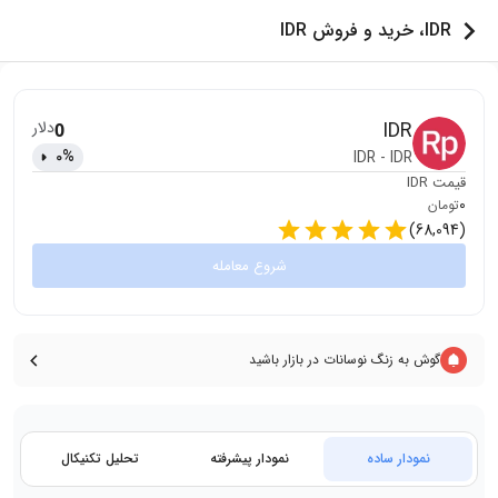
IDR، خرید و فروش IDR
IDR
دلار
0
0
%
IDR
-
IDR
قیمت
IDR
0
تومان
)
68,094
(
شروع معامله
گوش به زنگ نوسانات در بازار باشید
نمودار ساده
نمودار پیشرفته
تحلیل تکنیکال