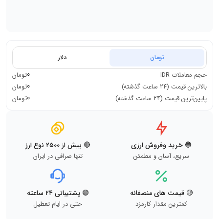
تومان
دلار
0
حجم معاملات
IDR
تومان
0
بالاترین قیمت (۲۴ ساعت گذشته)
تومان
0
پایین‌ترین قیمت (۲۴ ساعت گذشته)
تومان
🔵 خرید وفروش ارزی
🔴 بیش از ۲۵۰۰ نوع ارز
سریع، آسان و مطمئن
تنها صرافی در ایران
🟡 قیمت های منصفانه
🟢 پشتیبانی ۲۴ ساعته
کمترین مقدار کارمزد
حتی در ایام تعطیل