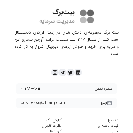
بیت برگ مجموعه‌ای دانش بنیان در زمینه ارزهای دیجــیتال
است کــه از ســال ۱۳۹۷ بــا هــدف فراهم آوردن
بستری امن
و سریع برای خرید و فروش ارزهای دیجیتال شروع به کار کرده
است.
۰۲۱-۹۱۰۰۹۰۱۱
شماره تماس:
business@bitbarg.com
ایمیل:
کیف پول
گزارش باگ
قیمت لحظه‌ای
نظرات کاربران
اخبار
کارمزد‌ها