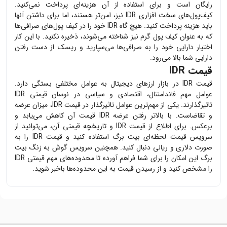
رایگان است و برای استفاده از آن هزینه‌ای پرداخت نمی‌کنید.
کیف‌پول‌های سخت افزاری
IDR
نیز، امن‌تر هستند، اما برای داشتن آنها
باید هزینه پرداخت کنید. هیچ گاه
IDR
خود را در کیف پول‌های صرافی‌ها
که به عنوان کیف پول گرم نیز شناخته می‌شوند، ذخیره نکنید. با این کار
اختیار دارایی خود را به صرافی‌ها می‌سپارید و ریسک از دست رفتن
دارایی شما بالا می‌رود.
قیمت IDR
قیمت
IDR
در بازار ارزهای دیجیتال به عوامل مختلفی بستگی دارد.
عوامل مهم فاندامنتال، اقتصادی و سیاسی در نوسان قیمتی
IDR
تاثیرگذارند. یکی از مهم‌ترین عوامل تاثیرگذار در قیمت
IDR
، میزان عرضه
و تقاضاست. با بالاتر رفتن عرضه
IDR
قیمت آن کاهش می‌یابد و
برعکس. برای اطلاع از قیمت
IDR
و تاریخچه قیمتی آن، می‌توانید از
سرویس قیمت لحظه‌ای بیت برگ استفاده کنید و قیمت
IDR
را به
صورت دلاری و ریالی دنبال کنید. همچنین سرویس گوش به زنگ بیت
برگ این امکان را برای شما فراهم آورده تا محدوده‌های مهم قیمتی
IDR
را مشخص کنید و از رسیدن قیمت به این محدوده‌ها باخبر شوید.