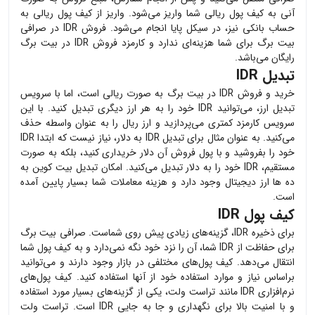
آنی به کیف پول ریالی شما واریز می‌شود. واریز از کیف پول ریالی به
حساب بانکی نیز، در سیکل پایا انجام می‌شود. فروش
IDR
در صرافی
بیت برگ برای شما هزینه‌ای ندارد و کارمزد فروش
IDR
در بیت برگ
رایگان می‌باشد.
تبدیل IDR
خرید و فروش
IDR
در بیت برگ به صورت ریالی است، اما با سرویس
تبدیل ارز، می‌توانید
IDR
خود را به هر ارز دیگری تبدیل کنید. با این
سرویس کارمزد کمتری می‌پردازید و ارز ریال را به عنوان واسطه حذف
می‌کنید. به عنوان مثال برای تبدیل
IDR
به دلار، نیاز نیست که ابتدا
IDR
خود را بفروشید و با پول فروش آن دلار خریداری کنید، بلکه به صورت
مستقیم،
IDR
خود را به دلار تبدیل می‌کنید. امکان تبدیل بیت کوین به
ده ها ارز دیجیتال وجود دارد و هزینه معاملات شما بسیار پایین آمده
است.
کیف پول IDR
برای ذخیره
IDR
، گزینه‌های زیادی پیش روی شماست. صرافی بیت برگ
برای حفاظت از
IDR
شما، آن را نزد خود نگه نمی‌دارد و به کیف پول شما
انتقال می‌دهد. کیف پول‌های مختلفی در بازار وجود دارند و می‌توانید
براساس نیاز و موارد استفاده خود از آنها استفاده کنید. کیف پول‌های
نرم‌افزاری
IDR
مانند تراست ولت، یکی از گزینه‌های بسیار مورد استفاده
و با امنیت بالا برای نگهداری و جا به جایی
IDR
است. تراست ولت