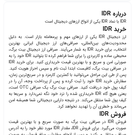
درباره IDR
IDR با نماد IDR یکی از انواع ارزهای دیجیتال است
خرید IDR
ارز دیجیتال
IDR
یکی از ارزهای مهم و پرمعامله بازار است. به دلیل
محدودیت‌های بین‌المللی، صرافی‌های ارز دیجیتال ایرانی بهترین
انتخاب، برای خرید
IDR
به شمار می‌آیند. صرافی ارز دیجیتال بیت برگ،
محیطی ساده و کاربردی را برای شما فراهم کرده تا بتوانید
IDR
خود را به
صورتی امن و سریع و با بهترین قیمت خریداری کنید. برای خرید
IDR
در صرافی بیت برگ، کافیست ابتدا ثبت نام و سپس احراز هویت کنید.
پس از طی این مراحل می‌توانید با کمترین کارمزد و در سریع‌ترین زمان،
سفارش خرید
IDR
خود را ثبت کرده و پس از پرداخت وجه، آن را در
کیف پول خود دریافت کنید. صرافی بیت برگ یک صرافی OTC است،
یعنی هیچ گاه
IDR
خریداری شده را نزد خود نگه نمی‌دارد و سریعا به
کیف پول شما منتقل می‌کند. در نتیجه دارایی دیجیتالی شما همیشه امن
می‌ماند و خطری آن را تهدید نخواهد کرد.
فروش IDR
فروش
IDR
در صرافی بیت برگ به صورت سریع و با بهترین قیمت
صورت می‌گیرد. برای فروش
IDR
، مقدار
IDR
مورد نظر خود را به آدرس
صرافی منتقل می‌کنید و پس از انجام سفارش، مبلغ فروش به صورت