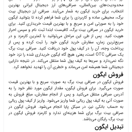
محدودیت‌های بین‌المللی، صرافی‌های ارز دیجیتال ایرانی بهترین
انتخاب، برای خرید
ایگون
به شمار می‌آیند. صرافی ارز دیجیتال بیت
برگ، محیطی ساده و کاربردی را برای شما فراهم کرده تا بتوانید
ایگون
خود را به صورتی امن و سریع و با بهترین قیمت خریداری کنید. برای
خرید
ایگون
در صرافی بیت برگ، کافیست ابتدا ثبت نام و سپس احراز
هویت کنید. پس از طی این مراحل می‌توانید با کمترین کارمزد و در
سریع‌ترین زمان، سفارش خرید
ایگون
خود را ثبت کرده و پس از
پرداخت وجه، آن را در کیف پول خود دریافت کنید. صرافی بیت برگ
یک صرافی OTC است، یعنی هیچ گاه
ایگون
خریداری شده را نزد خود
نگه نمی‌دارد و سریعا به کیف پول شما منتقل می‌کند. در نتیجه دارایی
دیجیتالی شما همیشه امن می‌ماند و خطری آن را تهدید نخواهد کرد.
فروش ایگون
فروش
ایگون
در صرافی بیت برگ به صورت سریع و با بهترین قیمت
صورت می‌گیرد. برای فروش
ایگون
، مقدار
ایگون
مورد نظر خود را به
آدرس صرافی منتقل می‌کنید و پس از انجام سفارش، مبلغ فروش به
صورت آنی به کیف پول ریالی شما واریز می‌شود. واریز از کیف پول ریالی
به حساب بانکی نیز، در سیکل پایا انجام می‌شود. فروش
ایگون
در
صرافی بیت برگ برای شما هزینه‌ای ندارد و کارمزد فروش
ایگون
در
بیت برگ رایگان می‌باشد.
تبدیل ایگون