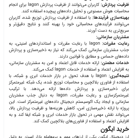
ظرفیت پردازش:
کاربران می‌توانند از ظرفیت پردازش Iagon برای انجام
محاسبات هوش مصنوعی و تحلیل داده‌های پیچیده استفاده کنند.
بهینه‌سازی فرآیندها:
با استفاده از ظرفیت پردازش توزیع شده، کاربران
می‌توانند فرآیندهای محاسباتی خود را بهینه کنند و نتایج دقیق‌تر و
سریع‌تری به دست آورند.
مشتریان سازمانی:
رعایت مقررات:
Iagon با رعایت مقررات و استانداردهای امنیتی، به
جذب مشتریان سازمانی کمک می‌کند که نیاز به ذخیره‌سازی و پردازش
داده‌های حساس و مطابق با قوانین دارند.
خدمات مطمئن:
ارائه خدمات قابل اعتماد و امن به مشتریان سازمانی،
به افزایش اعتماد و استفاده از خدمات Iagon کمک می‌کند.
نتیجه‌گیری:
Iagon با هدف تحول در بازار خدمات ابری و شبکه، با
استفاده از فناوری بلاکچین و محاسبات توزیع شده، یک شبکه غیرمتمرکز
برای ذخیره‌سازی و پردازش داده‌ها ارائه می‌دهد. با ترکیب
غیرمتمرکزسازی و رعایت مقررات، Iagon به دنبال جذب مشتریان
سازمانی و ایجاد یک اکوسیستم دیجیتال داده‌های غیرمتمرکز است. این
پروژه با ارائه ذخیره‌سازی امن، کاهش هزینه‌ها و ظرفیت پردازش بالا،
می‌تواند نقش مهمی در تحول بازار خدمات ابری و شبکه ایفا کند و به
افزایش اعتماد و استفاده از فناوری‌های بلاکچین کمک کند.
خرید ایگون
ارز دیجیتال
ایگون
یکی از ارزهای مهم و پرمعامله بازار است. به دلیل