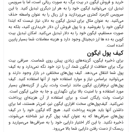
خرید و فروش
ایگون
در بیت برگ به صورت ریالی است، اما با سرویس
تبدیل ارز، می‌توانید
ایگون
خود را به هر ارز دیگری تبدیل کنید. با این
سرویس کارمزد کمتری می‌پردازید و ارز ریال را به عنوان واسطه حذف
می‌کنید. به عنوان مثال برای تبدیل
ایگون
به دلار، نیاز نیست که ابتدا
ایگون
خود را بفروشید و با پول فروش آن دلار خریداری کنید، بلکه به
صورت مستقیم،
ایگون
خود را به دلار تبدیل می‌کنید. امکان تبدیل بیت
کوین به ده ها ارز دیجیتال وجود دارد و هزینه معاملات شما بسیار پایین
آمده است.
کیف پول ایگون
برای ذخیره
ایگون
، گزینه‌های زیادی پیش روی شماست. صرافی بیت
برگ برای حفاظت از
ایگون
شما، آن را نزد خود نگه نمی‌دارد و به کیف
پول شما انتقال می‌دهد. کیف پول‌های مختلفی در بازار وجود دارند و
می‌توانید براساس نیاز و موارد استفاده خود از آنها استفاده کنید. کیف
پول‌های نرم‌افزاری
ایگون
مانند تراست ولت، یکی از گزینه‌های بسیار
مورد استفاده و با امنیت بالا برای نگهداری و جا به جایی
ایگون
است.
تراست ولت رایگان است و برای استفاده از آن هزینه‌ای پرداخت
نمی‌کنید. کیف‌پول‌های سخت افزاری
ایگون
نیز، امن‌تر هستند، اما برای
داشتن آنها باید هزینه پرداخت کنید. هیچ گاه
ایگون
خود را در کیف
پول‌های صرافی‌ها که به عنوان کیف پول گرم نیز شناخته می‌شوند،
ذخیره نکنید. با این کار اختیار دارایی خود را به صرافی‌ها می‌سپارید و
ریسک از دست رفتن دارایی شما بالا می‌رود.