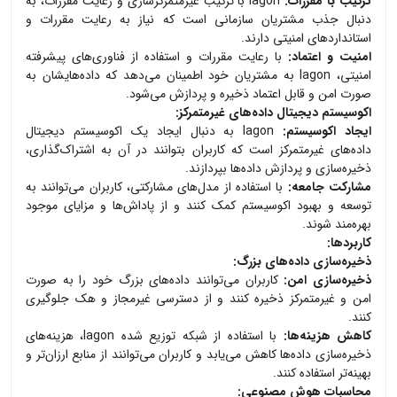
ترکیب با مقررات:
Iagon با ترکیب غیرمتمرکزسازی و رعایت مقررات، به
دنبال جذب مشتریان سازمانی است که نیاز به رعایت مقررات و
استانداردهای امنیتی دارند.
امنیت و اعتماد:
با رعایت مقررات و استفاده از فناوری‌های پیشرفته
امنیتی، Iagon به مشتریان خود اطمینان می‌دهد که داده‌هایشان به
صورت امن و قابل اعتماد ذخیره و پردازش می‌شود.
اکوسیستم دیجیتال داده‌های غیرمتمرکز:
ایجاد اکوسیستم:
Iagon به دنبال ایجاد یک اکوسیستم دیجیتال
داده‌های غیرمتمرکز است که کاربران بتوانند در آن به اشتراک‌گذاری،
ذخیره‌سازی و پردازش داده‌ها بپردازند.
مشارکت جامعه:
با استفاده از مدل‌های مشارکتی، کاربران می‌توانند به
توسعه و بهبود اکوسیستم کمک کنند و از پاداش‌ها و مزایای موجود
بهره‌مند شوند.
کاربردها:
ذخیره‌سازی داده‌های بزرگ:
ذخیره‌سازی امن:
کاربران می‌توانند داده‌های بزرگ خود را به صورت
امن و غیرمتمرکز ذخیره کنند و از دسترسی غیرمجاز و هک جلوگیری
کنند.
کاهش هزینه‌ها:
با استفاده از شبکه توزیع شده Iagon، هزینه‌های
ذخیره‌سازی داده‌ها کاهش می‌یابد و کاربران می‌توانند از منابع ارزان‌تر و
بهینه‌تر استفاده کنند.
محاسبات هوش مصنوعی: