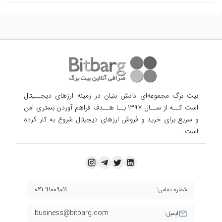
بیت برگ مجموعه‌ای دانش بنیان در زمینه ارزهای دیجــیتال
است کــه از ســال ۱۳۹۷ بــا هــدف فراهم آوردن
بستری امن
و سریع برای خرید و فروش ارزهای دیجیتال شروع به کار کرده
است.
۰۲۱-۹۱۰۰۹۰۱۱
شماره تماس:
business@bitbarg.com
ایمیل: