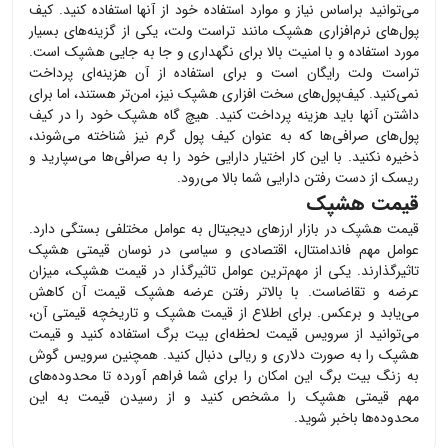
می‌توانید براساس نیاز و موارد استفاده خود از آنها استفاده کنید. کیف
پول‌های نرم‌افزاری
هشپک
مانند تراست ولت، یکی از گزینه‌های بسیار
مورد استفاده و با امنیت بالا برای نگهداری و جا به جایی
هشپک
است.
تراست ولت رایگان است و برای استفاده از آن هزینه‌ای پرداخت
نمی‌کنید. کیف‌پول‌های سخت افزاری
هشپک
نیز، امن‌تر هستند، اما برای
داشتن آنها باید هزینه پرداخت کنید. هیچ گاه
هشپک
خود را در کیف
پول‌های صرافی‌ها که به عنوان کیف پول گرم نیز شناخته می‌شوند،
ذخیره نکنید. با این کار اختیار دارایی خود را به صرافی‌ها می‌سپارید و
ریسک از دست رفتن دارایی شما بالا می‌رود.
قیمت هشپک
قیمت
هشپک
در بازار ارزهای دیجیتال به عوامل مختلفی بستگی دارد.
عوامل مهم فاندامنتال، اقتصادی و سیاسی در نوسان قیمتی
هشپک
تاثیرگذارند. یکی از مهم‌ترین عوامل تاثیرگذار در قیمت
هشپک
، میزان
عرضه و تقاضاست. با بالاتر رفتن عرضه
هشپک
قیمت آن کاهش
می‌یابد و برعکس. برای اطلاع از قیمت
هشپک
و تاریخچه قیمتی آن،
می‌توانید از سرویس قیمت لحظه‌ای بیت برگ استفاده کنید و قیمت
هشپک
را به صورت دلاری و ریالی دنبال کنید. همچنین سرویس گوش
به زنگ بیت برگ این امکان را برای شما فراهم آورده تا محدوده‌های
مهم قیمتی
هشپک
را مشخص کنید و از رسیدن قیمت به این
محدوده‌ها باخبر شوید.