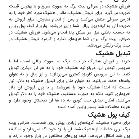
فروش
هشپک
در صرافی بیت برگ به صورت سریع و با بهترین قیمت
صورت می‌گیرد. برای فروش
هشپک
، مقدار
هشپک
مورد نظر خود را به
آدرس صرافی منتقل می‌کنید و پس از انجام سفارش، مبلغ فروش به
صورت آنی به کیف پول ریالی شما واریز می‌شود. واریز از کیف پول ریالی
به حساب بانکی نیز، در سیکل پایا انجام می‌شود. فروش
هشپک
در
صرافی بیت برگ برای شما هزینه‌ای ندارد و کارمزد فروش
هشپک
در
بیت برگ رایگان می‌باشد.
تبدیل هشپک
خرید و فروش
هشپک
در بیت برگ به صورت ریالی است، اما با
سرویس تبدیل ارز، می‌توانید
هشپک
خود را به هر ارز دیگری تبدیل
کنید. با این سرویس کارمزد کمتری می‌پردازید و ارز ریال را به عنوان
واسطه حذف می‌کنید. به عنوان مثال برای تبدیل
هشپک
به دلار، نیاز
نیست که ابتدا
هشپک
خود را بفروشید و با پول فروش آن دلار
خریداری کنید، بلکه به صورت مستقیم،
هشپک
خود را به دلار تبدیل
می‌کنید. امکان تبدیل بیت کوین به ده ها ارز دیجیتال وجود دارد و
هزینه معاملات شما بسیار پایین آمده است.
کیف پول هشپک
برای ذخیره
هشپک
، گزینه‌های زیادی پیش روی شماست. صرافی بیت
برگ برای حفاظت از
هشپک
شما، آن را نزد خود نگه نمی‌دارد و به کیف
پول شما انتقال می‌دهد. کیف پول‌های مختلفی در بازار وجود دارند و