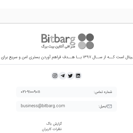
ــال ۱۳۹۷ بــا هــدف فراهم آوردن
بستری امن و سریع برای 
۰۲۱-۹۱۰۰۹۰۱۱
شماره تماس:
business@bitbarg.com
ایمیل:
گزارش باگ
نظرات کاربران