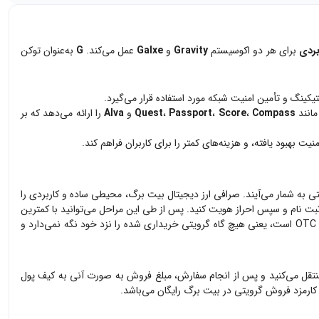
بردی
برای هر دو اکوسیستم
Gravity
و
Galxe
عمل می‌کند.
G
به‌عنوان توکن
مانند
Compass
،
Score
،
Passport
،
Quest
و
Alva
را ارائه می‌دهد که بر
منیت بهبود یافته، و هزینه‌های کمتر را برای کاربران فراهم کند.
تی
به شمار می‌آیند. صرافی ارز دیجیتال بیت برگ، محیطی ساده و کاربردی را
ت نام و سپس احراز هویت کنید. پس از طی این مراحل می‌توانید با کمترین
گرویتی
خریداری شده را نزد خود نگه نمی‌دارد و
تقل می‌کنید و پس از انجام سفارش، مبلغ فروش به صورت آنی به کیف پول
 کارمزد فروش
گرویتی
در بیت برگ رایگان می‌باشد.