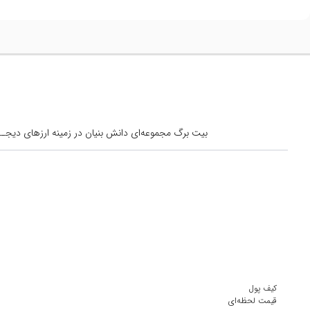
بیت برگ مجموعه‌ای دانش بنیان در زمینه ارزهای دیجــیتال است کــه از س
کیف پول
قیمت لحظه‌ای