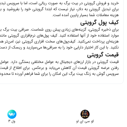
خرید و فروش
گرویتی
در بیت برگ به صورت ریالی است، اما با سرویس تبدیل 
برای تبدیل
گرویتی
به دلار، نیاز نیست که ابتدا
گرویتی
خود را بفروشید و ب
هزینه معاملات شما بسیار پایین آمده است.
کیف پول گرویتی
برای ذخیره
گرویتی
، گزینه‌های زیادی پیش روی شماست. صرافی بیت برگ ب
موارد استفاده خود از آنها استفاده کنید. کیف پول‌های نرم‌افزاری
گرویتی
مانند
هزینه‌ای پرداخت نمی‌کنید. کیف‌پول‌های سخت افزاری
گرویتی
نیز، امن‌تر هس
نکنید. با این کار اختیار دارایی خود را به صرافی‌ها می‌سپارید و ریسک از دست 
قیمت گرویتی
قیمت
گرویتی
در بازار ارزهای دیجیتال به عوامل مختلفی بستگی دارد. عوامل
رفتن عرضه
گرویتی
قیمت آن کاهش می‌یابد و برعکس. برای اطلاع از قیم
سرویس گوش به زنگ بیت برگ این امکان را برای شما فراهم آورده تا محدود
کو سی ای او
ول 3