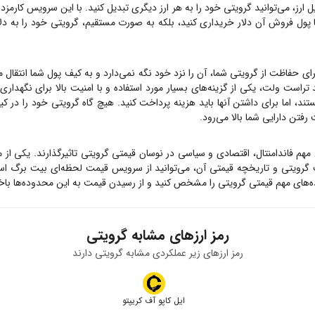
ارز، می‌توانید
گرویتی
خود را به هر ارز دیگری تبدیل کنید. با این سرویس کارمزد 
ا پول فروش آن دلار خریداری کنید، بلکه به صورت مستقیم،
گرویتی
خود را به دلا
رای حفاظت از
گرویتی
شما، آن را نزد خود نگه نمی‌دارد و به کیف پول شما انتقال م
 تراست ولت، یکی از گزینه‌های بسیار مورد استفاده و با امنیت بالا برای نگهدار
تند، اما برای داشتن آنها باید هزینه پرداخت کنید. هیچ گاه
گرویتی
خود را در کی
رفتن دارایی شما بالا می‌رود.
 مهم فاندامنتال، اقتصادی و سیاسی در نوسان قیمتی
گرویتی
تاثیرگذارند. یکی از 
ت
گرویتی
و تاریخچه قیمتی آن، می‌توانید از سرویس قیمت لحظه‌ای بیت برگ اس
ه‌های مهم قیمتی
گرویتی
را مشخص کنید و از رسیدن قیمت به این محدوده‌ها باخب
رمز ارزهای مشابه
گرویتی
رمز ارزهای زیر عملکردی مشابه
گرویتی
دارند
ایل کاپو آف کریپتو