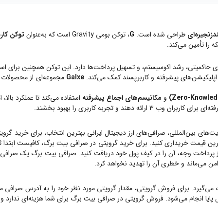
دزنجیره‌ای
طراحی شده است.
G
، توکن بومی Gravity است که به‌عنوان
توکن کار
 را تأمین می‌کند.
Galxe
مجموعه‌ای از محصولات 
و
مکانیسم‌های اجماع پیشرفته
استفاده می‌کند تا عملکرد بالا، ا
دهند و تجربه کاربری را بهبود بخشند.
ت‌های بین‌المللی، صرافی‌های ارز دیجیتال ایرانی بهترین انتخاب، برای خرید
گروی
ترین قیمت خریداری کنید. برای خرید
گرویتی
در صرافی بیت برگ، کافیست ابتدا ثب
خت وجه، آن را در کیف پول خود دریافت کنید. صرافی بیت برگ یک صرافی OTC است، یعنی هیچ گاه
امن می‌ماند و خطری آن را تهدید نخواهد کرد.
 می‌گیرد. برای فروش
گرویتی
، مقدار
گرویتی
مورد نظر خود را به آدرس صرافی من
ل پایا انجام می‌شود. فروش
گرویتی
در صرافی بیت برگ برای شما هزینه‌ای ندارد و