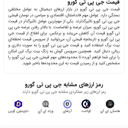
قیمت جی پی تی گورو
قیمت
جی پی تی گورو
در بازار ارزهای دیجیتال به عوامل مختلفی
بستگی دارد. عوامل مهم فاندامنتال، اقتصادی و سیاسی در نوسان قیمتی
جی پی تی گورو
تاثیرگذارند. یکی از مهم‌ترین عوامل تاثیرگذار در قیمت
جی پی تی گورو
، میزان عرضه و تقاضاست. با بالاتر رفتن عرضه
جی پی
تی گورو
قیمت آن کاهش می‌یابد و برعکس. برای اطلاع از قیمت
جی
پی تی گورو
و تاریخچه قیمتی آن، می‌توانید از سرویس قیمت لحظه‌ای
بیت برگ استفاده کنید و قیمت
جی پی تی گورو
را به صورت دلاری و
ریالی دنبال کنید. همچنین سرویس گوش به زنگ بیت برگ این امکان
را برای شما فراهم آورده تا محدوده‌های مهم قیمتی
جی پی تی گورو
را
مشخص کنید و از رسیدن قیمت به این محدوده‌ها باخبر شوید.
رمز ارزهای مشابه
جی پی تی گورو
رمز ارزهای زیر عملکردی مشابه
جی پی تی گورو
دارند
هاسکی ای آی
کوالنت
آرتفای
ورلد ای آي
داوینچی کوین