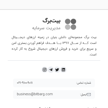
بیت برگ مجموعه‌ای دانش بنیان در زمینه ارزهای دیجــیتال
است کــه از ســال ۱۳۹۷ بــا هــدف فراهم آوردن
بستری امن
و سریع برای خرید و فروش ارزهای دیجیتال شروع به کار کرده
است.
۰۲۱-۹۱۰۰۹۰۱۱
شماره تماس:
business@bitbarg.com
ایمیل: