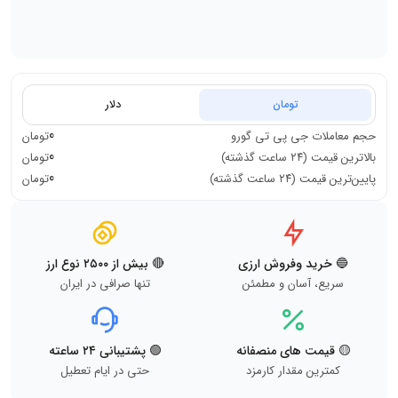
تومان
دلار
0
حجم معاملات
جی پی تی گورو
تومان
0
بالاترین قیمت (۲۴ ساعت گذشته)
تومان
0
پایین‌ترین قیمت (۲۴ ساعت گذشته)
تومان
🔵 خرید وفروش ارزی
🔴 بیش از ۲۵۰۰ نوع ارز
سریع، آسان و مطمئن
تنها صرافی در ایران
🟡 قیمت های منصفانه
🟢 پشتیبانی ۲۴ ساعته
کمترین مقدار کارمزد
حتی در ایام تعطیل