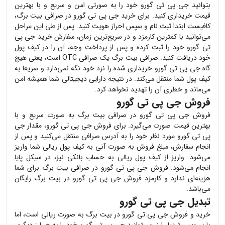
بتوانید
جی پی تی گورو
خود را به صورتی امن و سریع و با بهترین
قیمت خریداری کنید. برای خرید
جی پی تی گورو
در صرافی بیت برگ،
کافیست ابتدا ثبت نام و سپس احراز هویت کنید. پس از طی این مراحل
می‌توانید با کمترین کارمزد و در سریع‌ترین زمان، سفارش خرید
جی پی
تی گورو
خود را ثبت کرده و پس از پرداخت وجه، آن را در کیف پول
خود دریافت کنید. صرافی بیت برگ یک صرافی OTC است، یعنی هیچ
گاه
جی پی تی گورو
خریداری شده را نزد خود نگه نمی‌دارد و سریعا به
کیف پول شما منتقل می‌کند. در نتیجه دارایی دیجیتالی شما همیشه امن
می‌ماند و خطری آن را تهدید نخواهد کرد.
فروش جی پی تی گورو
فروش
جی پی تی گورو
در صرافی بیت برگ به صورت سریع و با
بهترین قیمت صورت می‌گیرد. برای فروش
جی پی تی گورو
، مقدار
جی
پی تی گورو
مورد نظر خود را به آدرس صرافی منتقل می‌کنید و پس از
انجام سفارش، مبلغ فروش به صورت آنی به کیف پول ریالی شما واریز
می‌شود. واریز از کیف پول ریالی به حساب بانکی نیز، در سیکل پایا
انجام می‌شود. فروش
جی پی تی گورو
در صرافی بیت برگ برای شما
هزینه‌ای ندارد و کارمزد فروش
جی پی تی گورو
در بیت برگ رایگان
می‌باشد.
تبدیل جی پی تی گورو
خرید و فروش
جی پی تی گورو
در بیت برگ به صورت ریالی است، اما