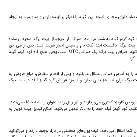
یجاد بزرگ‌ترین اقتصاد دنیای مجازی است. این گیلد با تمرکز بر آینده بازی و متاورس، به ایجاد
د
گود گیمز گیلد
به شمار می‌آیند. صرافی ارز دیجیتال بیت برگ، محیطی ساده
بیت برگ، کافیست ابتدا ثبت نام و سپس احراز هویت کنید. پس از طی این
ت برگ یک صرافی OTC است، یعنی هیچ گاه
گود گیمز گیلد
 کرد.
 را به آدرس صرافی منتقل می‌کنید و پس از انجام سفارش، مبلغ فروش به
 برگ برای شما هزینه‌ای ندارد و کارمزد فروش
گود گیمز گیلد
در بیت برگ
سرویس کارمزد کمتری می‌پردازید و ارز ریال را به عنوان واسطه حذف می‌کنید.
قیم،
گود گیمز گیلد
خود را به دلار تبدیل می‌کنید. امکان تبدیل بیت کوین به
ل شما انتقال می‌دهد. کیف پول‌های مختلفی در بازار وجود دارند و می‌توانید