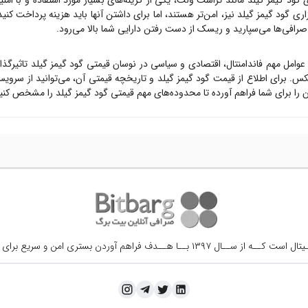
ی
گود گیمز گیلد
مانند تراست ولت، یکی از گزینه‌های بسیار مورد استفاده و با امن
زاری
گود گیمز گیلد
نیز، امن‌تر هستند، اما برای داشتن آنها باید هزینه پرداخت کنی
ه صرافی‌ها می‌سپارید و ریسک از دست رفتن دارایی شما بالا می‌رود.
 عوامل مهم فاندامنتال، اقتصادی و سیاسی در نوسان قیمتی
گود گیمز گیلد
تاثیرگذا
س. برای اطلاع از قیمت
گود گیمز گیلد
و تاریخچه قیمتی آن، می‌توانید از سرو
را برای شما فراهم آورده تا محدوده‌های مهم قیمتی
گود گیمز گیلد
را مشخص کنید 
ــال ۱۳۹۷ بــا هــدف فراهم آوردن
بستری امن و سریع برای 