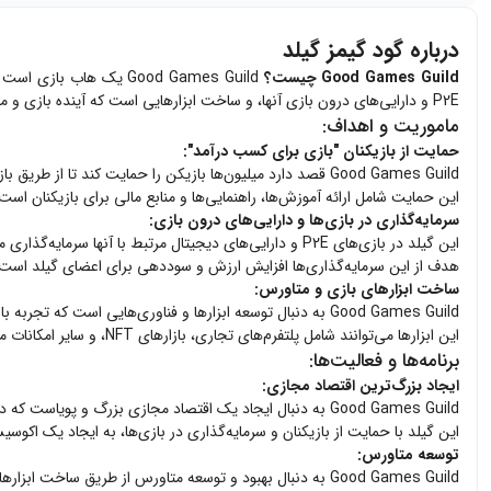
درباره گود گیمز گیلد
Good Games Guild چیست؟
P2E و دارایی‌های درون بازی آنها، و ساخت ابزارهایی است که آینده بازی و متاورس را بهبود می‌بخشد.
ماموریت و اهداف:
حمایت از بازیکنان "بازی برای کسب درآمد":
Good Games Guild قصد دارد میلیون‌ها بازیکن را حمایت کند تا از طریق بازی‌های P2E کسب درآمد کنند.
این حمایت شامل ارائه آموزش‌ها، راهنمایی‌ها و منابع مالی برای بازیکنان است تا بتوانند د
سرمایه‌گذاری در بازی‌ها و دارایی‌های درون بازی:
این گیلد در بازی‌های P2E و دارایی‌های دیجیتال مرتبط با آنها سرمایه‌گذاری می‌کند.
هدف از این سرمایه‌گذاری‌ها افزایش ارزش و سوددهی برای اعضای گیلد است.
ساخت ابزارهای بازی و متاورس:
Good Games Guild به دنبال توسعه ابزارها و فناوری‌هایی است که تجربه بازی و تعاملات در متاورس را بهبود می‌بخشند.
این ابزارها می‌توانند شامل پلتفرم‌های تجاری، بازارهای NFT، و سایر امکانات مرتبط با دنیای مجازی باشند.
برنامه‌ها و فعالیت‌ها:
ایجاد بزرگ‌ترین اقتصاد مجازی:
Good Games Guild به دنبال ایجاد یک اقتصاد مجازی بزرگ و پویاست که در آن بازیکنان بتوانند از طریق بازی‌های P2E کسب درآمد کنند.
این گیلد با حمایت از بازیکنان و سرمایه‌گذاری در بازی‌ها، به ایجاد یک اکوسیس
توسعه متاورس:
Good Games Guild به دنبال بهبود و توسعه متاورس از طریق ساخت ابزارها و فناوری‌های نوآورانه است.