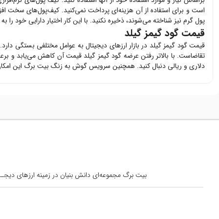
براساس نیاز و موارد استفاده خود از آنها استفاده کنید. کیف پول‌های نرم‌افزار
است و برای استفاده از آن هزینه‌ای پرداخت نمی‌کنید. کیف‌پول‌های سخت اف
پول گرم نیز شناخته می‌شوند، ذخیره نکنید. با این کار اختیار دارایی خود را ب
قیمت گود گیمز گیلد
قیمت
گود گیمز گیلد
در بازار ارزهای دیجیتال به عوامل مختلفی بستگی دارد.
تقاضاست. با بالاتر رفتن عرضه
گود گیمز گیلد
قیمت آن کاهش می‌یابد و برعک
دلاری و ریالی دنبال کنید. همچنین سرویس گوش به زنگ بیت برگ این امکان 
بیت برگ مجموعه‌ای دانش بنیان در زمینه ارزهای دیجــیتال است کــه از س