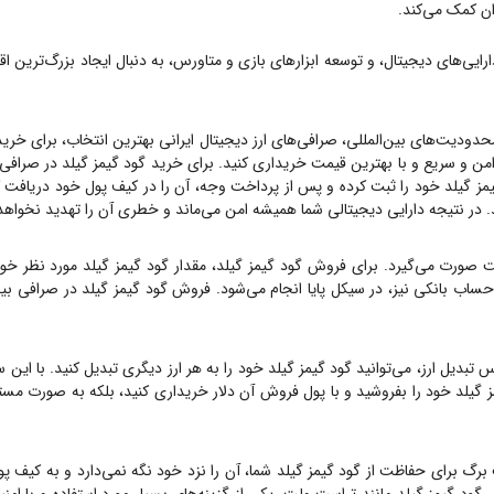
ران کمک می‌کند.
نان P2E، سرمایه‌گذاری در بازی‌ها و دارایی‌های دیجیتال، و توسعه ابزارهای بازی و متاورس، به دنبال ا
محدودیت‌های بین‌المللی، صرافی‌های ارز دیجیتال ایرانی بهترین انتخاب، برای خری
من و سریع و با بهترین قیمت خریداری کنید. برای خرید
گود گیمز گیلد
در صرافی 
مز گیلد
خود را ثبت کرده و پس از پرداخت وجه، آن را در کیف پول خود دریافت کنید. صرافی بی
. در نتیجه دارایی دیجیتالی شما همیشه امن می‌ماند و خطری آن را تهدید نخواهد
ت صورت می‌گیرد. برای فروش
گود گیمز گیلد
، مقدار
گود گیمز گیلد
مورد نظر خود
 حساب بانکی نیز، در سیکل پایا انجام می‌شود. فروش
گود گیمز گیلد
در صرافی بیت
تبدیل ارز، می‌توانید
گود گیمز گیلد
خود را به هر ارز دیگری تبدیل کنید. با این 
 گیلد
خود را بفروشید و با پول فروش آن دلار خریداری کنید، بلکه به صورت مست
 برگ برای حفاظت از
گود گیمز گیلد
شما، آن را نزد خود نگه نمی‌دارد و به کیف پو