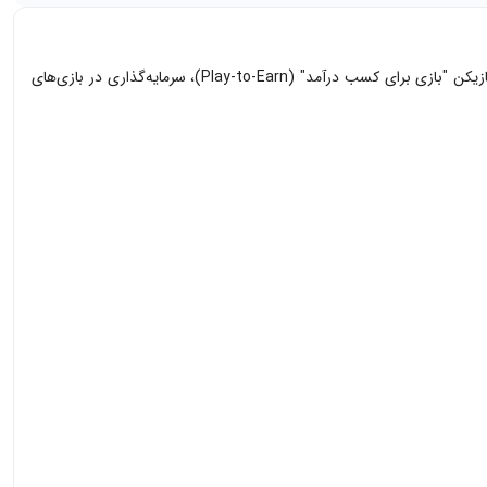
Good Games Guild یک هاب بازی است که هدف آن ایجاد بزرگ‌ترین اقتصاد دنیای مجازی از طریق حمایت از میلیون‌ها بازیکن "بازی برای کسب درآمد" (Play-to-Earn)، سرمایه‌گذاری در بازی‌های