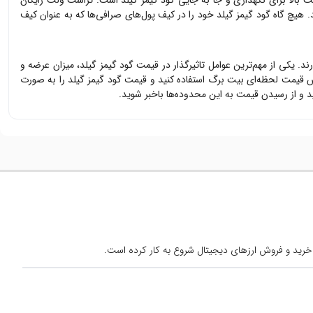
یت بالا برای نگهداری و جا به جایی
گود گیمز گیلد
است. تراست ولت رایگان
د. هیچ گاه
گود گیمز گیلد
خود را در کیف پول‌های صرافی‌ها که به عنوان کیف
رند. یکی از مهم‌ترین عوامل تاثیرگذار در قیمت
گود گیمز گیلد
، میزان عرضه و
یس قیمت لحظه‌ای بیت برگ استفاده کنید و قیمت
گود گیمز گیلد
را به صورت
و از رسیدن قیمت به این محدوده‌ها باخبر شوید.
خرید و فروش ارزهای دیجیتال شروع به کار کرده است.